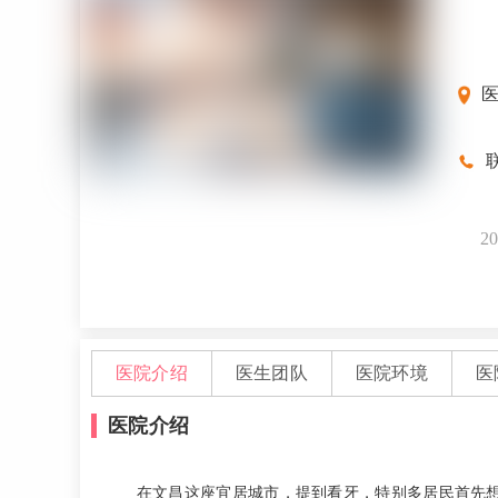
联
20
医院介绍
医生团队
医院环境
医
医院介绍
在文昌这座宜居城市，提到看牙，特别多居民首先