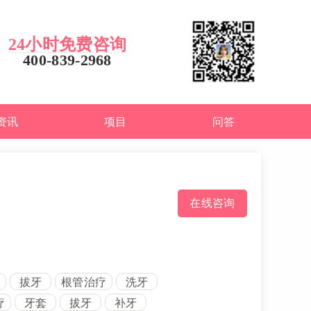
24小时免费咨询
400-839-2968
资讯
项目
问答
在线咨询
拔牙
根管治疗
洗牙
疗
牙套
拔牙
补牙