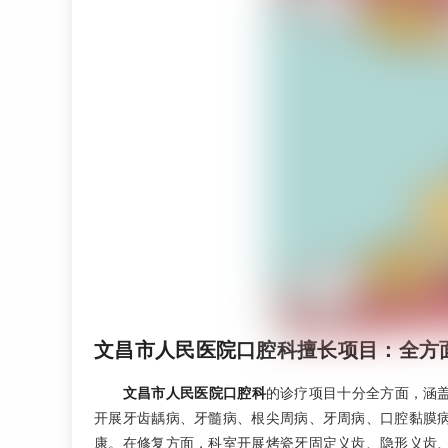
文昌市人民医院口腔科擅长项目：全方
文昌市人民医院口腔科
的诊疗项目十分全方面，涵
开展牙齿龋病、牙髓病、根尖周病、牙周病、口腔黏膜
康。在修复方面，科室开展烤瓷牙固定义齿、隐形义齿