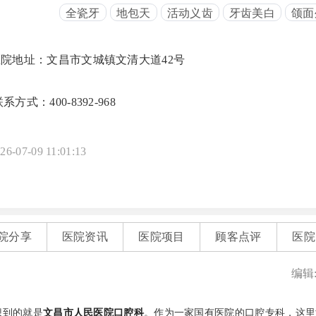
全瓷牙
地包天
活动义齿
牙齿美白
颌面
医院地址：文昌市文城镇文清大道42号
系方式：400-8392-968
26-07-09 11:01:13
院分享
医院资讯
医院项目
顾客点评
医院
编辑
想到的就是
文昌市人民医院口腔科
。作为一家国有医院的口腔专科，这里