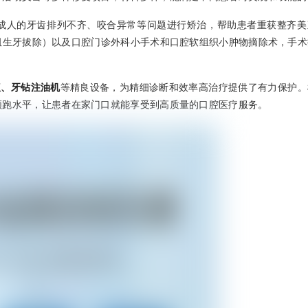
成人的牙齿排列不齐、咬合异常等问题进行矫治，帮助患者重获整齐美
阻生牙拔除）以及口腔门诊外科小手术和口腔软组织小肿物摘除术，手术
仪、牙钻注油机
等精良设备，为精细诊断和效率高治疗提供了有力保护。
领跑水平，让患者在家门口就能享受到高质量的口腔医疗服务。