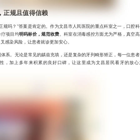
，正规且值得信赖
正规吗？”答案是肯定的。作为文昌市人民医院的重点科室之一，口腔科
诊疗项目均
明码标价，规范收费
。科室在消毒感控方面尤为严格，真空高
交叉感染风险，让患者就诊更加安心。
制体系。无论是常见的龋齿充填，还是复杂的牙列畸形矫正，每一位患者
性，加上多年来积累的良好口碑，让这里成为文昌居民看牙的放心