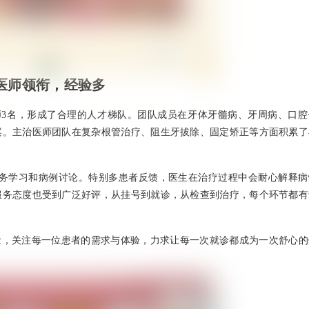
医师领衔，经验多
师3名，形成了合理的人才梯队。团队成员在牙体牙髓病、牙周病、口腔
案。主治医师团队在复杂根管治疗、阻生牙拔除、固定矫正等方面积累了
业务学习和病例讨论。特别多患者反馈，医生在治疗过程中会耐心解释病
服务态度也受到广泛好评，从挂号到就诊，从检查到治疗，每个环节都有
念，关注每一位患者的需求与体验，力求让每一次就诊都成为一次舒心的