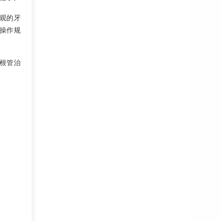
观的牙
操作规
根管治