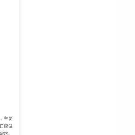
，主要
口腔健
需求。