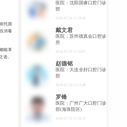
医院：沈阳国睿口腔门诊
部
2026-07-24 11:56:18
依托国
戴文君
压消毒
医院：苏州德真会口腔诊
所
都能享
2026-07-26 11:56:07
之选。
赵德铭
医院：大连全好口腔门诊
部
2026-07-29 11:51:48
罗锋
医院：广州广大口腔门诊
部(海珠院区)
2026-07-31 11:50:31