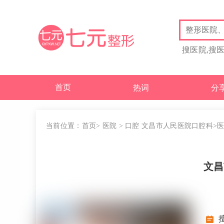
搜医院,搜
首页
热词
分
当前位置：
首页
>
医院
>
口腔
文昌市人民医院口腔科
>
文昌