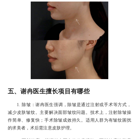
五、谢冉医生擅长项目有哪些
1. 除皱：谢冉医生强调，除皱是通过注射或手术等方式，
减少皮肤皱纹。主要解决面部皱纹问题。技术上，注射除皱操
作简单、修复快；手术除皱成效持久。适用人群为有皱纹困扰
的求美者，术后需注意皮肤护理。