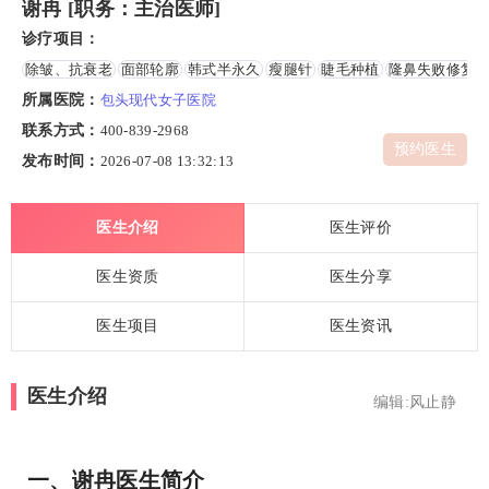
谢冉 [职务：主治医师]
诊疗项目：
除皱、抗衰老
面部轮廓
韩式半永久
瘦腿针
睫毛种植
隆鼻失败修复
所属医院：
包头现代女子医院
联系方式：
400-839-2968
预约医生
发布时间：
2026-07-08 13:32:13
医生介绍
医生评价
医生资质
医生分享
医生项目
医生资讯
医生介绍
编辑:风止静
一、谢冉医生简介