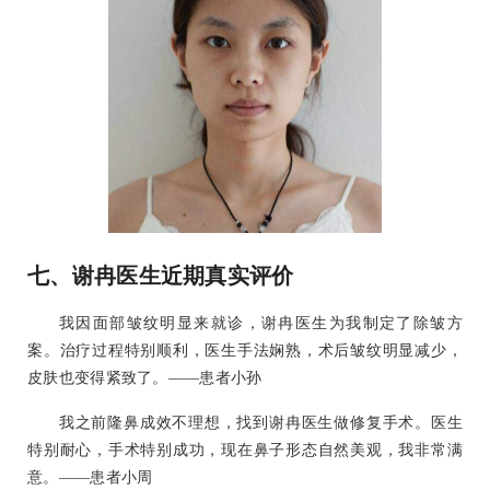
七、谢冉医生近期真实评价
我因面部皱纹明显来就诊，谢冉医生为我制定了除皱方
案。治疗过程特别顺利，医生手法娴熟，术后皱纹明显减少，
皮肤也变得紧致了。——患者小孙
我之前隆鼻成效不理想，找到谢冉医生做修复手术。医生
特别耐心，手术特别成功，现在鼻子形态自然美观，我非常满
意。——患者小周