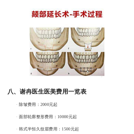
八、谢冉医生医美费用一览表
· 除皱费用：2000元起
· 面部轮廓整形费用：10000元起
· 韩式半恒久纹眉费用：1500元起