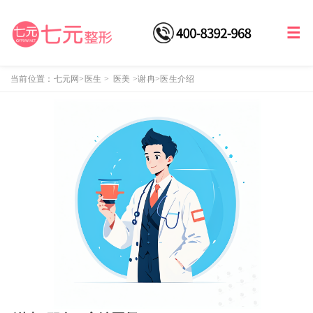
当前位置：
七元网
>医生
>
医美
>
谢冉
>医生介绍