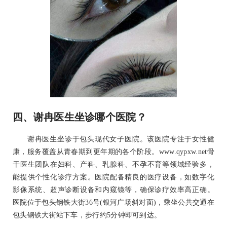
四、谢冉医生坐诊哪个医院？
谢冉医生坐诊于包头现代女子医院。该医院专注于女性健
康，服务覆盖从青春期到更年期的各个阶段。www.qypxw.net骨
干医生团队在妇科、产科、乳腺科、不孕不育等领域经验多，
能提供个性化诊疗方案。医院配备精良的医疗设备，如数字化
影像系统、超声诊断设备和内窥镜等，确保诊疗效率高正确。
医院位于包头钢铁大街36号(银河广场斜对面)，乘坐公共交通在
包头钢铁大街站下车，步行约5分钟即可到达。