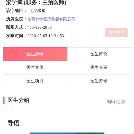
梁学斌 [职务：主治医师]
诊疗项目：
毛发移植
所属医院：
东莞韩韩医疗美容有限公司
联系方式：
400-839-2968
预约医生
发布时间：
2026-07-05 13:31:53
医生介绍
医生评价
医生资质
医生分享
医生项目
医生资讯
医生介绍
编辑:朗清
导语