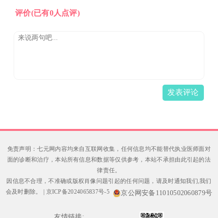
评价
(已有0人点评)
发表评论
免责声明：七元网内容均来自互联网收集，任何信息均不能替代执业医师面对
面的诊断和治疗，本站所有信息和数据等仅供参考，本站不承担由此引起的法
律责任。
因信息不合理，不准确或版权肖像问题引起的任何问题，请及时通知我们,我们
会及时删除。
|
京ICP备2024065837号-5
京公网安备11010502060879号
友情链接: