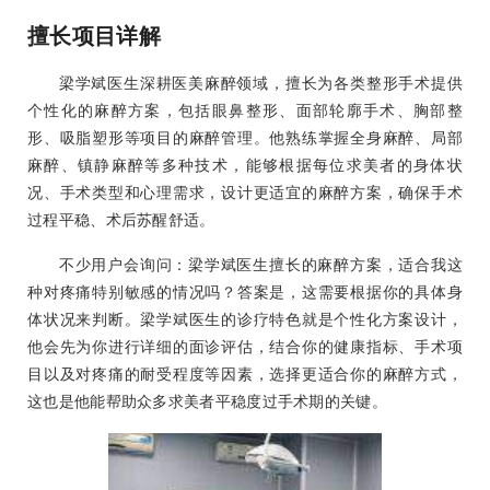
擅长项目详解
梁学斌医生深耕医美麻醉领域，擅长为各类整形手术提供
个性化的麻醉方案，包括眼鼻整形、面部轮廓手术、胸部整
形、吸脂塑形等项目的麻醉管理。他熟练掌握全身麻醉、局部
麻醉、镇静麻醉等多种技术，能够根据每位求美者的身体状
况、手术类型和心理需求，设计更适宜的麻醉方案，确保手术
过程平稳、术后苏醒舒适。
不少用户会询问：梁学斌医生擅长的麻醉方案，适合我这
种对疼痛特别敏感的情况吗？答案是，这需要根据你的具体身
体状况来判断。梁学斌医生的诊疗特色就是个性化方案设计，
他会先为你进行详细的面诊评估，结合你的健康指标、手术项
目以及对疼痛的耐受程度等因素，选择更适合你的麻醉方式，
这也是他能帮助众多求美者平稳度过手术期的关键。