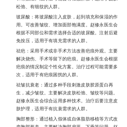
松弛、有细纹的人群。
玻尿酸：将玻尿酸注入皮肤，起到填充和保湿的作
用。可改善皱纹、增加面部饱满度。赵修永医生会
根据不同部位和需求选择合适的玻尿酸。注射后避
免按压，适用于有填充需求的人群。
祛疤：采用手术或非手术方法改善疤痕外观。主要
解决烧伤、手术等留下的疤痕。赵修永医生会根据
疤痕的情况制定个性化方案。治疗过程可能需要多
次，适用于有疤痕困扰的人群。
祛皱抗衰老：通过多种手段刺激皮肤胶原蛋白再
生，减少皱纹。主要解决皮肤松弛、皱纹等问题。
赵修永医生会综合运用多种技术。治疗后要注意皮
肤护理，适用于有抗衰需求的人群。
胸部整形：通过植入假体或自体脂肪移植等方式改
变胸部形态。主要解决胸部扁平、下垂等问题。赵