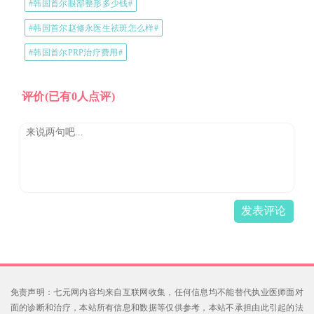
#韩国首尔眼部整形多少钱#
#韩国首尔赵修永医生祛斑怎么样#
#韩国首尔PRP治疗费用#
评价
(已有0人点评)
发表评论
免责声明：七元网内容均来自互联网收集，任何信息均不能替代执业医师面对
面的诊断和治疗，本站所有信息和数据等仅供参考，本站不承担由此引起的法