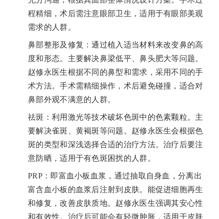
程精细，术后需注意眼部卫生，适用于有眼部美观
需求的人群。
鼻部整形及修复：通过植入适当材料来改变鼻的高
度和形态。主要解决鼻梁低平、鼻头肥大等问题。
赵修永医生根据不同的鼻型和需求，采用不同的手
术方法。手术需精细操作，术后避免碰撞，适合对
鼻部外观不满意的人群。
祛斑：利用激光等技术破坏色斑中的色素颗粒。主
要解决雀斑、黄褐斑等问题。赵修永医生会根据色
斑的类型和深浅选择合适的治疗方法。治疗后要注
意防晒，适用于有色斑困扰的人群。
PRP：即富血小板血浆，通过抽取自身血，分离出
富含血小板的血浆后注射到皮肤。能促进细胞再生
和修复，改善皮肤质地。赵修永医生强调其安心性
和有效性。治疗后可能会有轻微肿胀，适用于皮肤