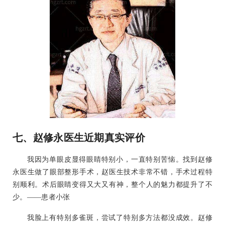
七、赵修永医生近期真实评价
我因为单眼皮显得眼睛特别小，一直特别苦恼。找到赵修
永医生做了眼部整形手术，赵医生技术非常不错，手术过程特
别顺利。术后眼睛变得又大又有神，整个人的魅力都提升了不
少。——患者小张
我脸上有特别多雀斑，尝试了特别多方法都没成效。赵修