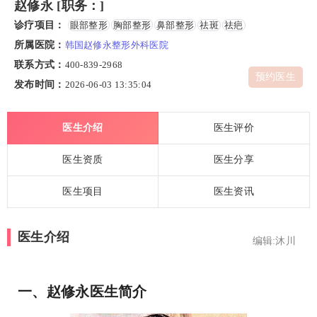
赵修永 [职务：]
诊疗项目：
眼部整形
胸部整形
鼻部整形
祛斑
祛疤
所属医院：
韩国赵修永整形外科医院
联系方式：
400-839-2968
预约医生
发布时间：
2026-06-03 13:35:04
医生介绍
医生评价
医生资质
医生分享
医生项目
医生资讯
医生介绍
编辑:沐川
一、赵修永医生简介