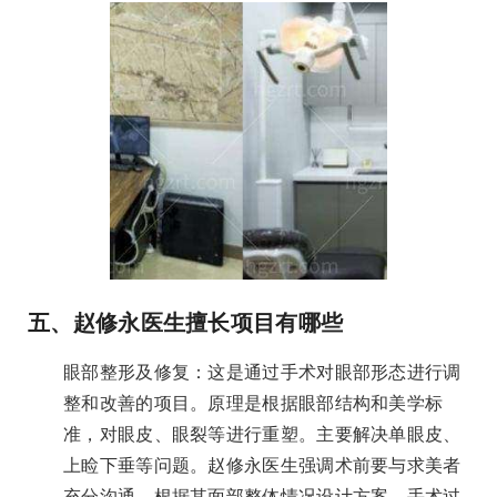
五、赵修永医生擅长项目有哪些
眼部整形及修复：这是通过手术对眼部形态进行调
整和改善的项目。原理是根据眼部结构和美学标
准，对眼皮、眼裂等进行重塑。主要解决单眼皮、
上睑下垂等问题。赵修永医生强调术前要与求美者
充分沟通，根据其面部整体情况设计方案。手术过