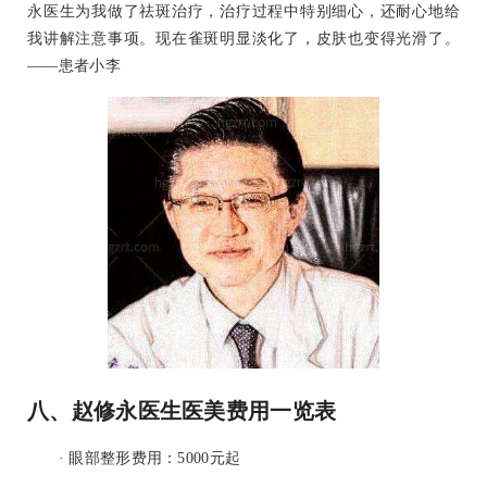
永医生为我做了祛斑治疗，治疗过程中特别细心，还耐心地给
我讲解注意事项。现在雀斑明显淡化了，皮肤也变得光滑了。
——患者小李
八、赵修永医生医美费用一览表
· 眼部整形费用：5000元起