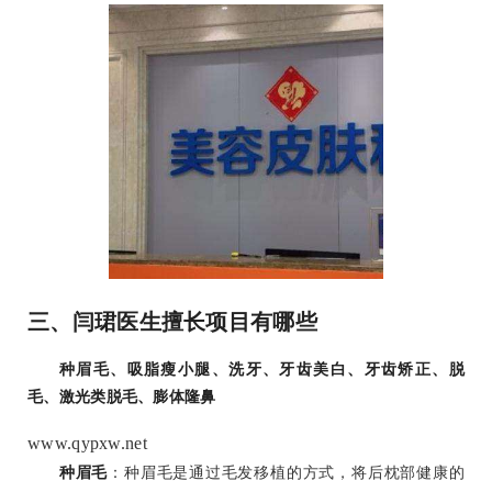
三、闫珺医生擅长项目有哪些
种眉毛、吸脂瘦小腿、洗牙、牙齿美白、牙齿矫正、脱
毛、激光类脱毛、膨体隆鼻
www.qypxw.net
种眉毛
：种眉毛是通过毛发移植的方式，将后枕部健康的