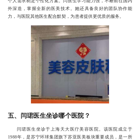
个人需求制定个性化方案。闫医生学习能力强，不断前往国内
外深造，掌握全新的医美技术。她还具备良好的团队协作能
力，与医院其他医生配合默契，为患者提供更优质的服务。
五、闫珺医生坐诊哪个医院？
闫珺医生坐诊于上海天大医疗美容医院。该医院成立于
1988年，是苏宁环球集团旗下苏亚医美板块重要成员，是一所