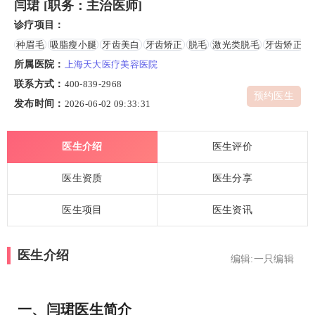
闫珺 [职务：主治医师]
诊疗项目：
种眉毛
吸脂瘦小腿
牙齿美白
牙齿矫正
脱毛
激光类脱毛
牙齿矫正
所属医院：
上海天大医疗美容医院
联系方式：
400-839-2968
预约医生
发布时间：
2026-06-02 09:33:31
医生介绍
医生评价
医生资质
医生分享
医生项目
医生资讯
医生介绍
编辑:一只编辑
一、闫珺医生简介