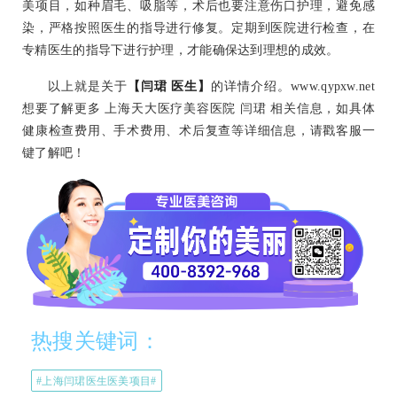
美项目，如种眉毛、吸脂等，术后也要注意伤口护理，避免感
染，严格按照医生的指导进行修复。定期到医院进行检查，在
专精医生的指导下进行护理，才能确保达到理想的成效。
以上就是关于
【闫珺 医生】
的详情介绍。www.qypxw.net
想要了解更多 上海天大医疗美容医院 闫珺 相关信息，如具体
健康检查费用、手术费用、术后复查等详细信息，请戳客服一
键了解吧！
热搜关键词：
#上海闫珺医生医美项目#