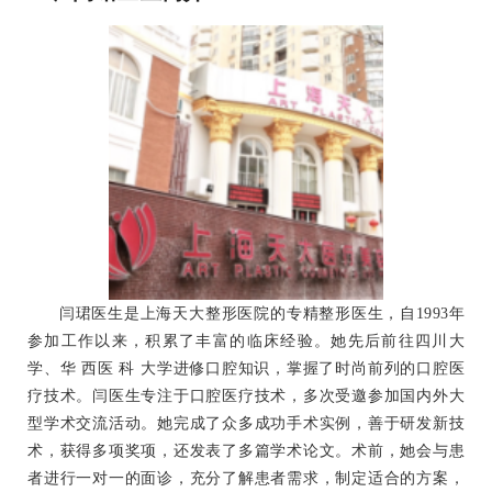
闫珺医生是上海天大整形医院的专精整形医生，自1993年
参加工作以来，积累了丰富的临床经验。她先后前往四川大
学、华 西医 科 大学进修口腔知识，掌握了时尚前列的口腔医
疗技术。闫医生专注于口腔医疗技术，多次受邀参加国内外大
型学术交流活动。她完成了众多成功手术实例，善于研发新技
术，获得多项奖项，还发表了多篇学术论文。术前，她会与患
者进行一对一的面诊，充分了解患者需求，制定适合的方案，