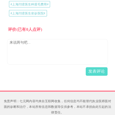
#上海闫珺医生种眉毛费用#
#上海闫珺医生坐诊医院#
评价
(已有0人点评)
发表评论
免责声明：七元网内容均来自互联网收集，任何信息均不能替代执业医师面对
面的诊断和治疗，本站所有信息和数据等仅供参考，本站不承担由此引起的法
律责任。