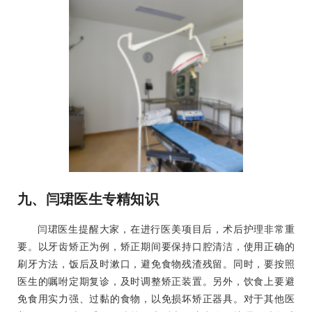
九、闫珺医生专精知识
闫珺医生提醒大家，在进行医美项目后，术后护理非常重
要。以牙齿矫正为例，矫正期间要保持口腔清洁，使用正确的
刷牙方法，饭后及时漱口，避免食物残渣残留。同时，要按照
医生的嘱咐定期复诊，及时调整矫正装置。另外，饮食上要避
免食用实力强、过黏的食物，以免损坏矫正器具。对于其他医