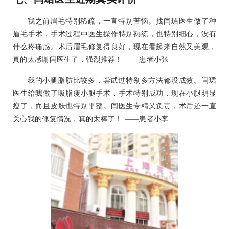
我之前眉毛特别稀疏，一直特别苦恼。找闫珺医生做了种
眉毛手术，手术过程中医生操作特别熟练，也特别细心，没有
什么疼痛感。术后眉毛修复得良好，现在看起来自然又美观，
真的太感谢闫医生了，强烈推荐！ ——患者小张
我的小腿脂肪比较多，尝试过特别多方法都没成效。闫珺
医生给我做了吸脂瘦小腿手术，手术特别成功，现在小腿明显
瘦了，而且皮肤也特别平整。闫医生专精又负责，术后还一直
关心我的修复情况，真的太棒了！ ——患者小李