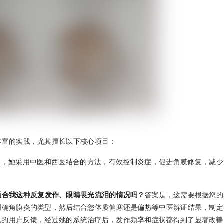
丰富的实践，尤其擅长以下核心项目：
炎，她采用中医和西医结合的方法，有效控制炎症，促进角膜修复，减少
适合我这种反复发作、眼睛畏光流泪的情况吗？
答案是，这需要根据您的
明确角膜炎的类型，然后结合您体质偏寒还是偏热等中医辨证结果，制定
况的用户反馈，经过她的系统治疗后，发作频率和症状都得到了显著改善