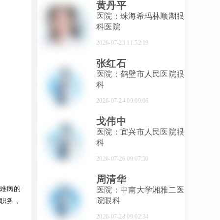
黄丹平
医院：珠海希玛林顺潮眼
科医院
2026-07-23 11:52:19
张红石
医院：鹤壁市人民医院眼
科
2026-07-24 09:09:06
戈伟中
医院：宜兴市人民医院眼
科
2026-07-26 09:07:50
周清华
难病的
医院：中南大学湘雅二医
院眼科
职务，
2026-07-28 09:02:34