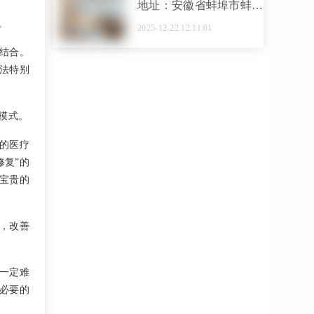
地址：安徽省蚌埠市蚌山
区中荣街85号
。
2025-12-22 12:11:01
结合。
法特别
模式。
的医疗
复”的
宝贵的
，改善
一定难
必要的