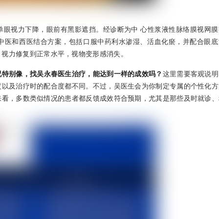
单眼视力下降，眼前有黑影遮挡。经诊断为中 心性浆液性脉络膜视网膜
中医和西医结合方案，包括口服中药利水渗湿、活血化瘀，并配合眼底
，视力修复到正常水平，视物变形感消失。
况特别像，找吴永春医生治疗，能达到一样的成效吗？
这里需要客观说明
度以及治疗时的配合度都不同。不过，吴医生会为你制定专属的个性化方
来看，多数类似情况的患者都反馈成效符合预期，尤其是那些及时就诊、