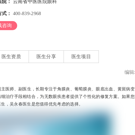
医院：
云南省中医医院眼科
方式：
400-839-2968
线咨询
医生资质
医生分享
医生项目
编辑
副主医师、副医生，长期专注于角膜炎、葡萄膜炎、眼底出血、黄斑病变
精细治疗手段相结合，为无数眼疾患者提供了个性化的修复方案。如果您
医生，吴永春医生是您值得优先考虑的选择。