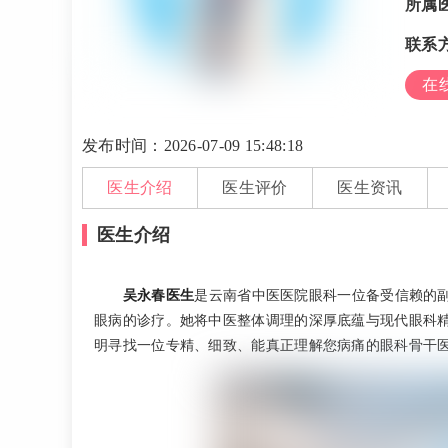
所属
联系
在
发布时间：2026-07-09 15:48:18
医生介绍
医生评价
医生资讯
医生介绍
吴永春医生
是云南省中医医院眼科一位备受信赖的
眼病的诊疗。她将中医整体调理的深厚底蕴与现代眼科
明寻找一位专精、细致、能真正理解您病痛的眼科骨干