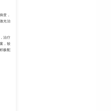
病变，
激光治
，治疗
案，较
积极配