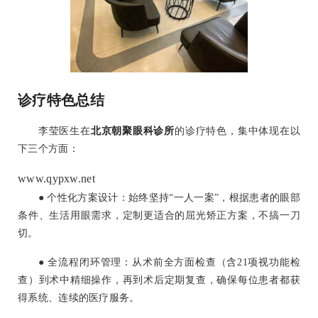
诊疗特色总结
李莹医生在
北京朝聚眼科诊所
的诊疗特色，集中体现在以
下三个方面：
www.qypxw.net
● 个性化方案设计：始终坚持“一人一案”，根据患者的眼部
条件、生活用眼需求，定制更适合的屈光矫正方案，不搞一刀
切。
● 全流程闭环管理：从术前全方面检查（含21项视功能检
查）到术中精细操作，再到术后定期复查，确保每位患者都获
得系统、连续的医疗服务。