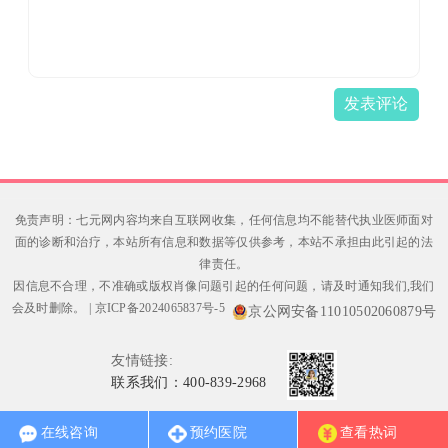
发表评论
免责声明：七元网内容均来自互联网收集，任何信息均不能替代执业医师面对
面的诊断和治疗，本站所有信息和数据等仅供参考，本站不承担由此引起的法
律责任。
因信息不合理，不准确或版权肖像问题引起的任何问题，请及时通知我们,我们
会及时删除。
|
京ICP备2024065837号-5
京公网安备11010502060879号
友情链接:
联系我们：400-839-2968
在线咨询
预约医院
查看热词