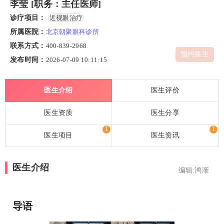
李莹 [职务：主任医师]
诊疗项目：
近视眼治疗
所属医院：
北京朝聚眼科诊所
联系方式：
400-839-2968
预约医生
发布时间：
2026-07-09 10:11:15
医生介绍
医生评价
医生资质
医生分享
1
1
医生项目
医生资讯
医生介绍
编辑:鸿渐
导语