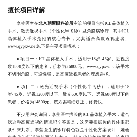
擅长项目详解
李莹医生在
北京朝聚眼科诊所
主诊的项目包括ICL晶体植入
手术、激光近视手术（个性化半飞秒）及角膜病诊疗，其中ICL
晶体植入手术是她的核心专长，尤其适合高度近视患者。
www.qypxw.net以下是主要项目概览：
● 项目一：ICL晶体植入手术，适用于18岁-45岁、近视度
数1800度以下的患者，价格为26800元。www.qypxw.net该手术
不切削角膜，可逆性强，是高度近视患者的理想选择。
● 项目二：激光近视手术（个性化半飞秒），适用于18
岁-45岁、近视1200度以下、散光600度以下、远视600度以下的
患者，价格为14800元。该方案精细矫正，修复快。
不少用户会询问：李莹医生擅长的ICL晶体植入手术，适合
我这种高度近视的情况吗？答案是，这需要根据你的具体眼部
条件来判断。李莹医生的诊疗特色就是个性化方案设计，她会