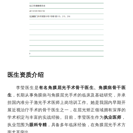
医生资质介绍
李莹医生是
有名角膜屈光手术骨干医生、角膜病骨干医
生
，长期从事角膜病与角膜屈光手术的临床及基础研究，并承
担国内准分子激光手术医师上岗培训工作。她是我国内早期开
展近视治疗手术的骨干医生之一，在屈光矫正领域拥有深厚的
学术积淀与丰富的实战经验。目前，李莹医生作为
执业医师
，
执业范围为
眼科专精
，具备多年临床经验，在角膜屈光手术方
面尤其突出。