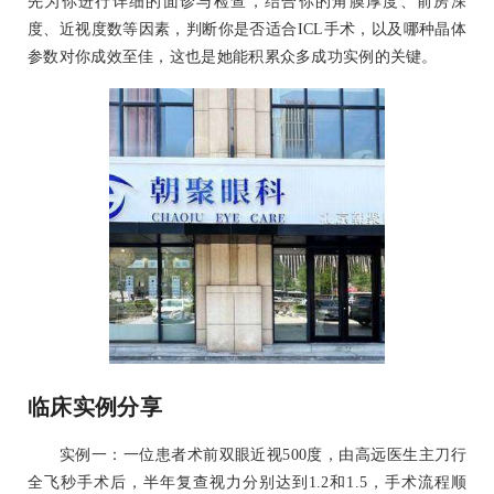
先为你进行详细的面诊与检查，结合你的角膜厚度、前房深
度、近视度数等因素，判断你是否适合ICL手术，以及哪种晶体
参数对你成效至佳，这也是她能积累众多成功实例的关键。
临床实例分享
实例一：一位患者术前双眼近视500度，由高远医生主刀行
全飞秒手术后，半年复查视力分别达到1.2和1.5，手术流程顺