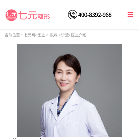
当前位置：
七元网
>医生
>
眼科
>
李莹
>医生介绍