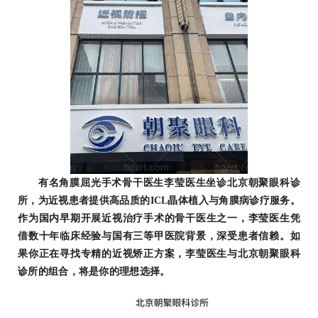
有名角膜屈光手术骨干医生李莹医生坐诊北京朝聚眼科诊
所，为近视患者提供高品质的ICL晶体植入与角膜病诊疗服务。
作为国内早期开展近视治疗手术的骨干医生之一，李莹医生凭
借数十年临床经验与国有三等甲医院背景，深受患者信赖。如
果你正在寻找专精的近视矫正方案，李莹医生与北京朝聚眼科
诊所的组合，将是你的理想选择。