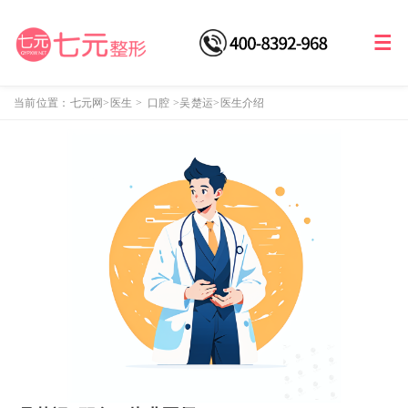
当前位置：
七元网
>医生
>
口腔
>
吴楚运
>医生介绍