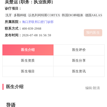
吴楚运 [职务：执业医师]
诊疗项目：
洗牙
多颗种植
以色列柯特斯CORTEX
韩国DIO种植体
德国AKLAS种
所属医院：
海口牙联邦口腔门诊部
联系方式：
400-839-2968
预约医生
发布时间：
2026-07-08 16:56:59
医生介绍
医生评价
医生资质
医生分享
医生项目
医生资讯
医生介绍
编辑:朗清
导语