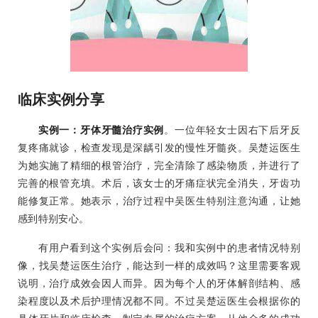
临床实例分享
实例一：牙体牙髓治疗实例
。一位年轻女士因右下后牙反
复疼痛就诊，检查发现是深龋引发的慢性牙髓炎。吴楚运医生
为她实施了精细的根管治疗，完全清除了感染物质，并进行了
完善的根管充填。术后，该女士的牙痛症状完全消失，牙齿功
能修复正常。她表示，治疗过程中吴医生特别注意沟通，让她
感到特别安心。
有用户看到这个实例后会问：我和实例中的患者情况特别
像，找吴楚运医生治疗，能达到一样的成效吗？这里需要客观
说明，治疗成效会因人而异。因为每个人的牙体解剖结构、感
染程度以及术后护理情况都不同。不过吴楚运医生会根据你的