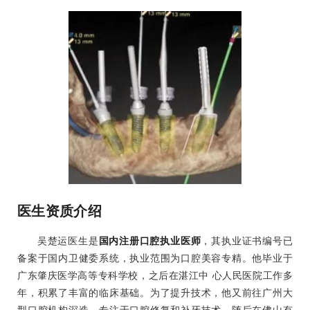
医生资质介绍
吴楚运医生是
国内注册口腔执业医师
，其执业证书编号已
备案于国内卫健委系统，执业范围为口腔美容专精。他毕业于
广东肇庆医学高等专科学校，之后在湛江中 心人民医院工作多
年，积累了丰富的临床基础。为了提升技术，他又前往广州大