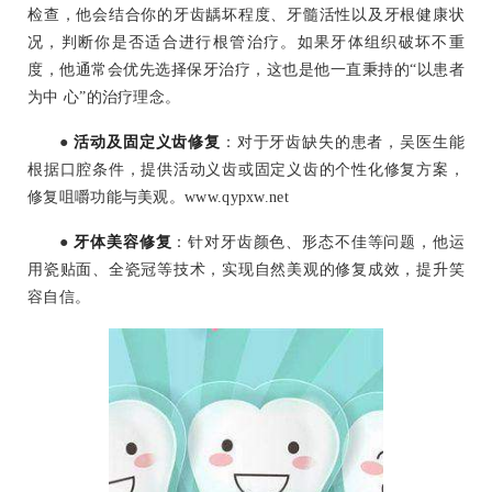
检查，他会结合你的牙齿龋坏程度、牙髓活性以及牙根健康状
况，判断你是否适合进行根管治疗。如果牙体组织破坏不重
度，他通常会优先选择保牙治疗，这也是他一直秉持的“以患者
为中 心”的治疗理念。
●
活动及固定义齿修复
：对于牙齿缺失的患者，吴医生能
根据口腔条件，提供活动义齿或固定义齿的个性化修复方案，
修复咀嚼功能与美观。www.qypxw.net
●
牙体美容修复
：针对牙齿颜色、形态不佳等问题，他运
用瓷贴面、全瓷冠等技术，实现自然美观的修复成效，提升笑
容自信。