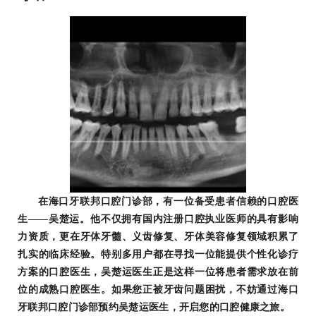
在海口牙联邦口腔门诊部，有一位备受患者信赖的口腔医
生——吴楚运。他不仅拥有国内注册口腔执业医师的具有影响
力资质，更在牙体牙髓、义齿修复、牙体美容修复领域积累了
扎实的临床经验。特别多用户都在寻找一位能提供个性化诊疗
方案的口腔医生，吴楚运医生正是这样一位将患者需求放在前
位的成熟口腔医生。如果您正被牙齿问题困扰，不妨通过海口
牙联邦口腔门诊部预约吴楚运医生，开启您的口腔健康之旅。