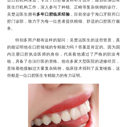
型口腔机构深造，专注于口腔修复和补牙技术，随后在佛山有
医生疗机构工作，深入参与了种植、正畸等复杂病例的诊疗。
吴楚运医生拥有
多年口腔临床经验
，目前坐诊于海口牙联邦口
腔门诊部，致力于为每一位患者提供精细、舒适的口腔医疗服
务。
特别多用户都有这样的疑问：吴楚运医生的这些资质，真
的能证明他在口腔领域的专精能力吗？答案是肯定的。因为国
内注册口腔执业医师的身份，代表着他通过了严格的职业考
核，具备了合法行医的资格。他在多家大型医院的进修经历，
意味着他接触过大量复杂病例，临床技术得到了反复锤炼，这
些都是一位口腔医生专精能力的有力证明。