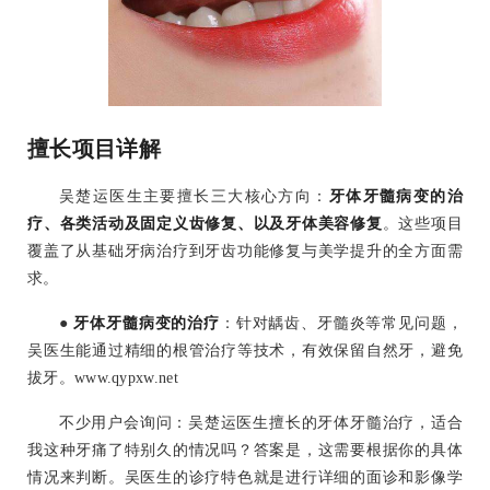
擅长项目详解
吴楚运医生主要擅长三大核心方向：
牙体牙髓病变的治
疗、各类活动及固定义齿修复、以及牙体美容修复
。这些项目
覆盖了从基础牙病治疗到牙齿功能修复与美学提升的全方面需
求。
●
牙体牙髓病变的治疗
：针对龋齿、牙髓炎等常见问题，
吴医生能通过精细的根管治疗等技术，有效保留自然牙，避免
拔牙。www.qypxw.net
不少用户会询问：吴楚运医生擅长的牙体牙髓治疗，适合
我这种牙痛了特别久的情况吗？答案是，这需要根据你的具体
情况来判断。吴医生的诊疗特色就是进行详细的面诊和影像学