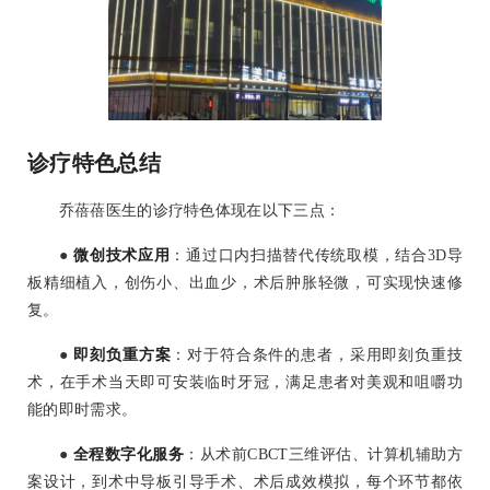
诊疗特色总结
乔蓓蓓医生的诊疗特色体现在以下三点：
●
微创技术应用
：通过口内扫描替代传统取模，结合3D导
板精细植入，创伤小、出血少，术后肿胀轻微，可实现快速修
复。
●
即刻负重方案
：对于符合条件的患者，采用即刻负重技
术，在手术当天即可安装临时牙冠，满足患者对美观和咀嚼功
能的即时需求。
●
全程数字化服务
：从术前CBCT三维评估、计算机辅助方
案设计，到术中导板引导手术、术后成效模拟，每个环节都依