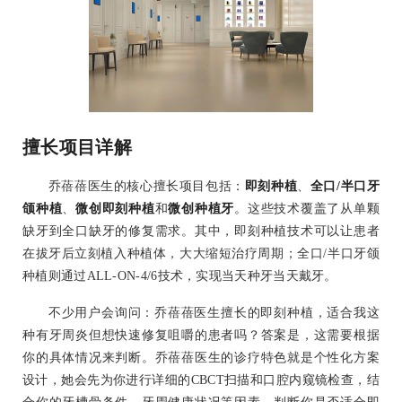
擅长项目详解
乔蓓蓓医生的核心擅长项目包括：
即刻种植
、
全口/半口牙
颌种植
、
微创即刻种植
和
微创种植牙
。这些技术覆盖了从单颗
缺牙到全口缺牙的修复需求。其中，即刻种植技术可以让患者
在拔牙后立刻植入种植体，大大缩短治疗周期；全口/半口牙颌
种植则通过ALL-ON-4/6技术，实现当天种牙当天戴牙。
不少用户会询问：乔蓓蓓医生擅长的即刻种植，适合我这
种有牙周炎但想快速修复咀嚼的患者吗？答案是，这需要根据
你的具体情况来判断。乔蓓蓓医生的诊疗特色就是个性化方案
设计，她会先为你进行详细的CBCT扫描和口腔内窥镜检查，结