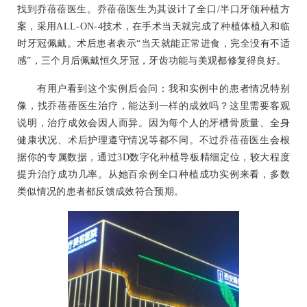
找到乔蓓蓓医生。乔蓓蓓医生为其设计了全口/半口牙颌种植方
案，采用ALL-ON-4技术，在手术当天就完成了种植体植入和临
时牙冠佩戴。术后患者表示“当天就能正常进食，完全没有不适
感”，三个月后佩戴恒久牙冠，牙齿功能与美观都修复得良好。
有用户看到这个实例后会问：我和实例中的患者情况特别
像，找乔蓓蓓医生治疗，能达到一样的成效吗？这里需要客观
说明，治疗成效会因人而异。因为每个人的牙槽骨质量、全身
健康状况、术后护理遵守情况等都不同。不过乔蓓蓓医生会根
据你的专属数据，通过3D数字化种植导板精细定位，较大程度
提升治疗成功几率。从她百余例全口种植成功实例来看，多数
类似情况的患者都反馈成效符合预期。