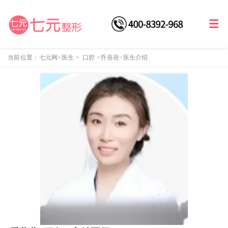
当前位置：
七元网
>医生
>
口腔
>
乔蓓蓓
>医生介绍