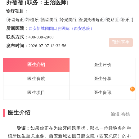
乔蓓蓓 [职务：主治医师]
诊疗项目：
牙齿矫正
种植牙
皓齿美白
冷光美白
金属托槽矫正
瓷贴面
补牙
拔
所属医院：
西安新城团圆口腔医院（西安总院）
联系方式：
400-839-2968
预约医生
发布时间：
2026-07-07 13:32:56
医生介绍
医生评价
医生资质
医生分享
6
医生项目
医生资讯
医生介绍
编辑:鸣鹤
导语：
如果你正在为缺牙问题困扰，那么一位经验多的种
植牙医生至关重要。西安新城团圆口腔医院（西安总院）的乔