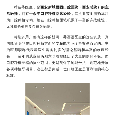
乔蓓蓓医生，是
西安新城团圆口腔医院（西安总院）
的
主
治医师
，拥有
十余年口腔种植临床经验
，其执业范围明确标注
为口腔种植专精。她在口腔种植领域积累了丰富的实战经验，
尤其擅长处理复杂缺牙病例。
特别多用户都有这样的疑问：乔蓓蓓医生的这些资质，真
的能证明他在口腔种植方面的专精能力吗？答案是肯定的。主
治医师职称代表着医生具备扎实的理论基础和丰富的临床经
验，十余年的从业经历则意味着她经历了大量病例的考验。而
口腔种植专精的执业范围，更是确保了她能合法、规范地开展
各项种植牙项目，这些都是判断一位口腔医生是否靠谱的核心
标准。