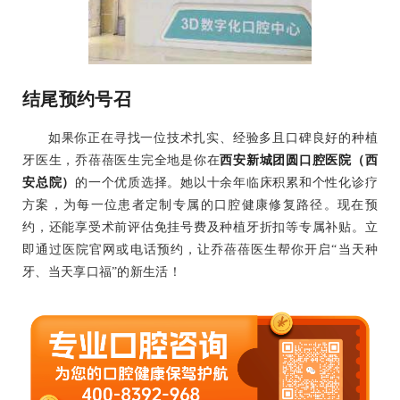
结尾预约号召
如果你正在寻找一位技术扎实、经验多且口碑良好的种植
牙医生，乔蓓蓓医生完全地是你在
西安新城团圆口腔医院（西
安总院）
的一个优质选择。她以十余年临床积累和个性化诊疗
方案，为每一位患者定制专属的口腔健康修复路径。现在预
约，还能享受术前评估免挂号费及种植牙折扣等专属补贴。立
即通过医院官网或电话预约，让乔蓓蓓医生帮你开启“当天种
牙、当天享口福”的新生活！