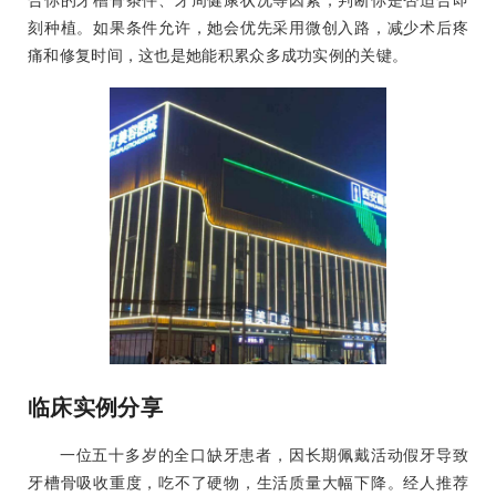
合你的牙槽骨条件、牙周健康状况等因素，判断你是否适合即
刻种植。如果条件允许，她会优先采用微创入路，减少术后疼
痛和修复时间，这也是她能积累众多成功实例的关键。
临床实例分享
一位五十多岁的全口缺牙患者，因长期佩戴活动假牙导致
牙槽骨吸收重度，吃不了硬物，生活质量大幅下降。经人推荐