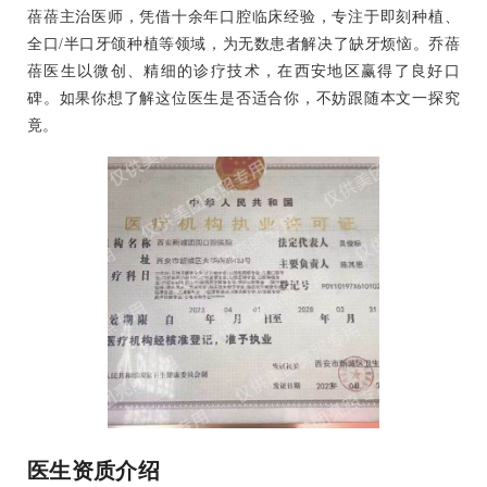
蓓蓓主治医师，凭借十余年口腔临床经验，专注于即刻种植、
全口/半口牙颌种植等领域，为无数患者解决了缺牙烦恼。乔蓓
蓓医生以微创、精细的诊疗技术，在西安地区赢得了良好口
碑。如果你想了解这位医生是否适合你，不妨跟随本文一探究
竟。
医生资质介绍