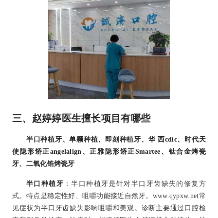
三、赵婷婷医生擅长项目有哪些
半口种植牙、单颗种植、即刻种植牙、华 西cdic、时代天
使隐形矫正angelalign、正雅隐形矫正Smartee、钛合金烤瓷
牙、二氧化锆烤瓷牙
半口种植牙
：半口种植牙是针对半口牙齿缺失的修复方
式。特点是稳定性好、咀嚼功能接近自然牙。www.qypxw.net常
见症状为半口牙齿缺失影响咀嚼和美观。诊断主要通过口腔检