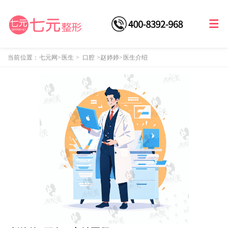
当前位置：
七元网
>医生
>
口腔
>
赵婷婷
>医生介绍