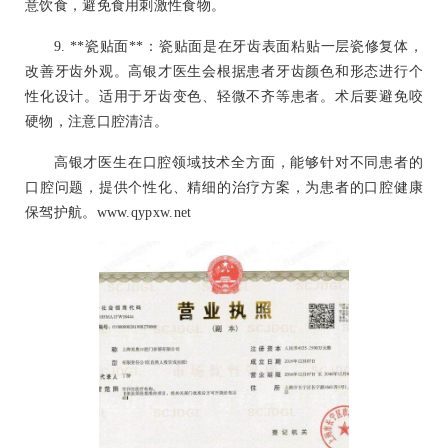
意饮食，避免食用刺激性食物。
9. **瓷贴面**：瓷贴面是在牙齿表面粘贴一层瓷修复体，
改善牙齿外观。高银才医生会根据患者牙齿颜色和形态进行个
性化设计。适用于牙齿变色、轻微不齐等患者。术后要避免咬
硬物，注意口腔清洁。
高银才医生在口腔领域技术全方面，能够针对不同患者的
口腔问题，提供个性化、精细的治疗方案，为患者的口腔健康
保驾护航。www.qypxw.net