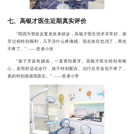
七、高银才医生近期真实评价
“我因为智齿反复发炎来就诊，高银才医生技术非常好，拔
牙过程特别顺利，几乎没什么疼痛感。现在炎症也消了，再也
不疼了。” ——患者小张
“孩子牙齿有龋齿，一直害怕看牙。高银才医生特别有耐
心，采用舒适化诊疗，孩子特别配合。治疗后牙齿也不疼了，
真的特别感谢高医生。” ——患者小李