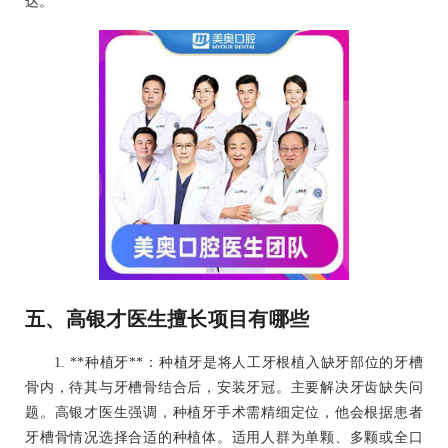
达。
五、高银才医生擅长项目有哪些
1. **种植牙**：种植牙是将人工牙根植入缺牙部位的牙槽
骨内，待其与牙槽骨结合后，安装牙冠。主要解决牙齿缺失问
题。高银才医生强调，种植牙手术需精细定位，他会根据患者
牙槽骨情况选择合适的种植体。适用人群为单颗、多颗或全口