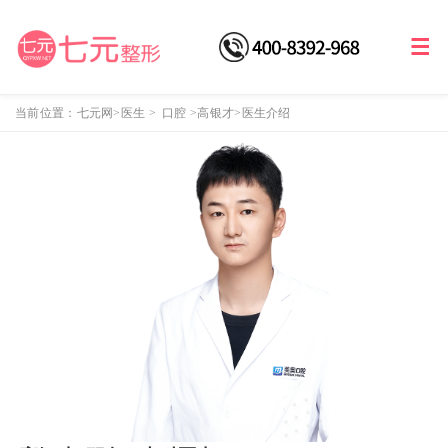
当前位置：
七元网
>医生
>
口腔
>
高银才
>医生介绍