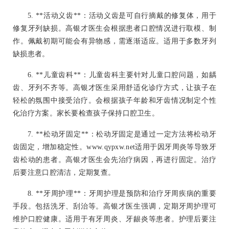
5. **活动义齿**：活动义齿是可自行摘戴的修复体，用于
修复牙列缺损。高银才医生会根据患者口腔情况进行取模、制
作。佩戴初期可能会有异物感，需逐渐适应。适用于多数牙列
缺损患者。
6. **儿童齿科**：儿童齿科主要针对儿童口腔问题，如龋
齿、牙列不齐等。高银才医生采用舒适化诊疗方式，让孩子在
轻松的氛围中接受治疗。会根据孩子年龄和牙齿情况制定个性
化治疗方案。家长要检查孩子保持口腔卫生。
7. **松动牙固定**：松动牙固定是通过一定方法将松动牙
齿固定，增加稳定性。www.qypxw.net适用于因牙周炎等导致牙
齿松动的患者。高银才医生会先治疗病因，再进行固定。治疗
后要注意口腔清洁，定期复查。
8. **牙周护理**：牙周护理是预防和治疗牙周疾病的重要
手段。包括洗牙、刮治等。高银才医生强调，定期牙周护理可
维护口腔健康。适用于有牙周炎、牙龈炎等患者。护理后要注