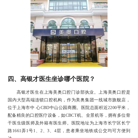
四、高银才医生坐诊哪个医院？
高银才医生在上海美奥口腔门诊部执业。上海美奥口腔是
国内大型高端连锁口腔机构，作为美奥集团一线城市旗舰店，
位于上海市中 心CBD中山公园商圈。医院总面积近2200平米，
配备精良的口腔医疗设备，如CBCT机、全景机等，拥有多位骨
干医生级医师及外籍有医生师。医院地址为上海市长宁区长宁
路1661弄1号1、2、3、4层，患者乘坐地铁或公交均可方便到