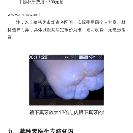
· 中龋补牙费用：300元起
www.qypxw.net
注：以上价格为市场参考区间，实际费用因个人方案、材
料选择而异，具体以医院法定报价为准，透明收费，无隐形消
费。
九、蒋秋雯医生专精知识