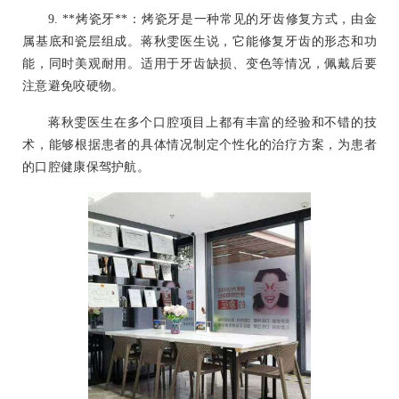
9. **烤瓷牙**：烤瓷牙是一种常见的牙齿修复方式，由金
属基底和瓷层组成。蒋秋雯医生说，它能修复牙齿的形态和功
能，同时美观耐用。适用于牙齿缺损、变色等情况，佩戴后要
注意避免咬硬物。
蒋秋雯医生在多个口腔项目上都有丰富的经验和不错的技
术，能够根据患者的具体情况制定个性化的治疗方案，为患者
的口腔健康保驾护航。