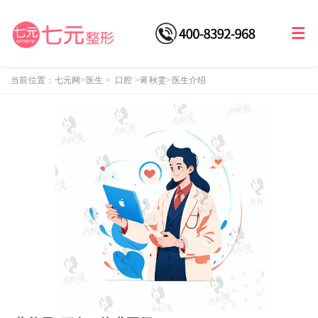
当前位置：
七元网
>医生
>
口腔
>
蒋秋雯
>医生介绍