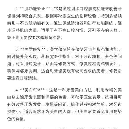
2. **肌功能矫正**：它是通过训练口腔肌肉功能来改善牙
齿排列和咬合关系。根据蒋秋雯医生的临床经验，特别多错颌
畸形与不良肌功能有关。通过佩戴矫治器和进行功能训练，逐
步调整肌肉力量。适用于有不良口腔习惯、牙列不齐的人群，
矫正期间要按要求佩戴矫治器。
3. **美学修复**：美学修复旨在修复牙齿的形态和功能，
同时提升美观度。蒋秋雯医生指出，对于牙齿缺损、变色等问
题，可采用烤瓷牙、贴面等修复方式。修复过程需精细设计，
确保与邻牙协调。适合对牙齿美观有较高要求的患者，修复后
要注意口腔清洁。
4. **美白SPA**：这是一种牙齿美白方法，利用专精的美
白剂去除牙齿表面和深层的色素。蒋秋雯医生表示，该项目可
有效改善牙齿发黄、发黑等问题。操作过程相对简单，对牙齿
损伤小。适合追求牙齿美白的人群，但美白后要避免食用易染
色的食物。