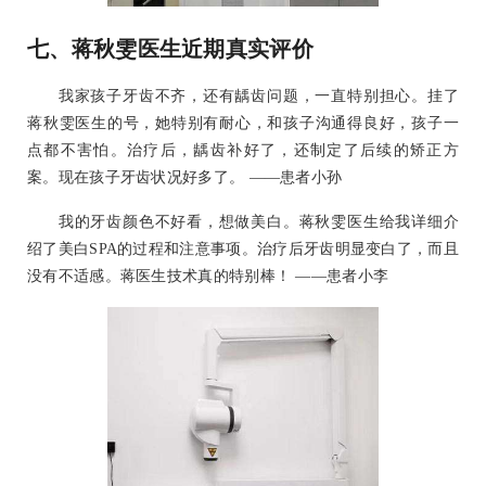
七、蒋秋雯医生近期真实评价
我家孩子牙齿不齐，还有龋齿问题，一直特别担心。挂了
蒋秋雯医生的号，她特别有耐心，和孩子沟通得良好，孩子一
点都不害怕。治疗后，龋齿补好了，还制定了后续的矫正方
案。现在孩子牙齿状况好多了。 ——患者小孙
我的牙齿颜色不好看，想做美白。蒋秋雯医生给我详细介
绍了美白SPA的过程和注意事项。治疗后牙齿明显变白了，而且
没有不适感。蒋医生技术真的特别棒！ ——患者小李