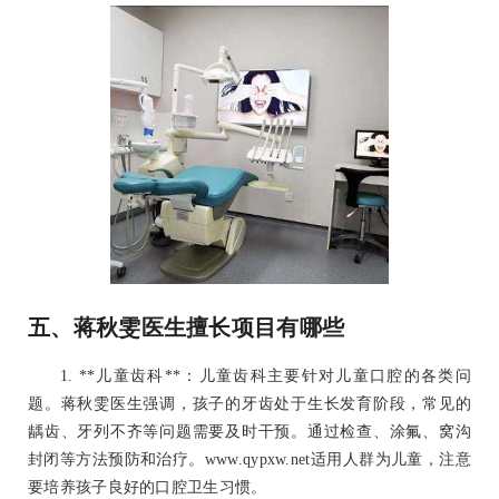
五、蒋秋雯医生擅长项目有哪些
1. **儿童齿科**：儿童齿科主要针对儿童口腔的各类问
题。蒋秋雯医生强调，孩子的牙齿处于生长发育阶段，常见的
龋齿、牙列不齐等问题需要及时干预。通过检查、涂氟、窝沟
封闭等方法预防和治疗。www.qypxw.net适用人群为儿童，注意
要培养孩子良好的口腔卫生习惯。