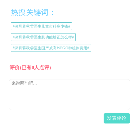
热搜关键词：
#深圳蒋秋雯医生儿童齿科多少钱#
#深圳蒋秋雯医生肌功能矫正怎么样#
#深圳蒋秋雯医生国产威高WEGO种植体费用#
评价
(已有0人点评)
发表评论