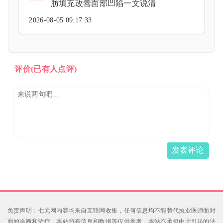
肪填充改善面部凹陷一文说清
2026-08-05 09:17:33
评价
(已有人点评)
发表评论
免责声明：七元网内容均来自互联网收集，任何信息均不能替代执业医师面对
面的诊断和治疗，本站所有信息和数据等仅供参考，本站不承担由此引起的法