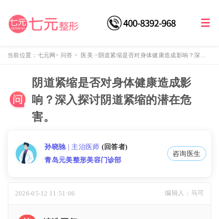
当前位置：
七元网
>
问答
>
医美
>
阴道紧缩是否对身体健康造成影响？深入
探讨阴道紧缩的潜在危害。
阴道紧缩是否对身体健康造成影
响？深入探讨阴道紧缩的潜在危
害。
孙晓驰
| 主治医师
(回答者)
咨询医生
青岛元美整形美容门诊部
2026-05-12 11:51:06
编辑人：马可