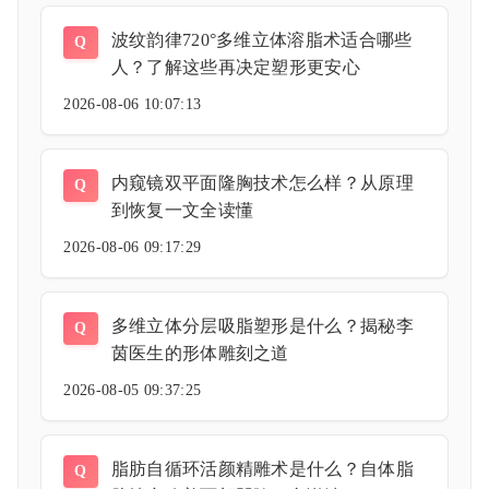
波纹韵律720°多维立体溶脂术适合哪些
Q
人？了解这些再决定塑形更安心
2026-08-06 10:07:13
内窥镜双平面隆胸技术怎么样？从原理
Q
到恢复一文全读懂
2026-08-06 09:17:29
多维立体分层吸脂塑形是什么？揭秘李
Q
茵医生的形体雕刻之道
2026-08-05 09:37:25
脂肪自循环活颜精雕术是什么？自体脂
Q