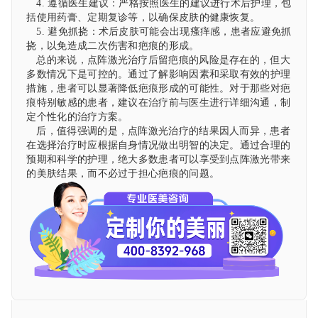
4. 遵循医生建议：严格按照医生的建议进行术后护理，包
括使用药膏、定期复诊等，以确保皮肤的健康恢复。
5. 避免抓挠：术后皮肤可能会出现瘙痒感，患者应避免抓
挠，以免造成二次伤害和疤痕的形成。
总的来说，点阵激光治疗后留疤痕的风险是存在的，但大
多数情况下是可控的。通过了解影响因素和采取有效的护理
措施，患者可以显著降低疤痕形成的可能性。对于那些对疤
痕特别敏感的患者，建议在治疗前与医生进行详细沟通，制
定个性化的治疗方案。
后，值得强调的是，点阵激光治疗的结果因人而异，患者
在选择治疗时应根据自身情况做出明智的决定。通过合理的
预期和科学的护理，绝大多数患者可以享受到点阵激光带来
的美肤结果，而不必过于担心疤痕的问题。