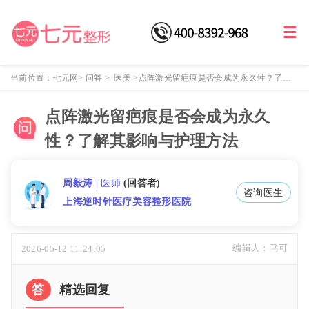
当前位置：
七元网
>
问答
>
医美
>
点阵激光留疤痕是否会成为永久性？了解
其影响与护理方法
点阵激光留疤痕是否会成为永久
性？了解其影响与护理方法
周毅涛
| 医师
(回答者)
咨询医生
上海逆时针医疗美容整形医院
2026-05-12 11:24:05
编辑人：马可
答
精选回复