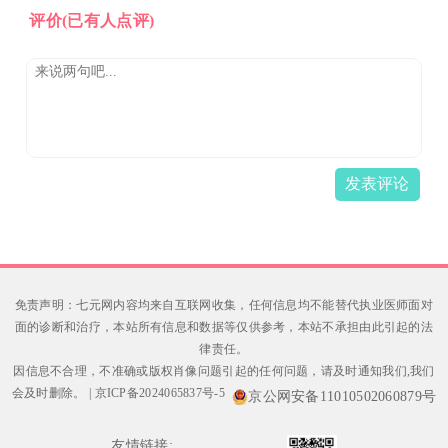
评价
(已有人点评)
发表评论
免责声明：七元网内容均来自互联网收集，任何信息均不能替代执业医师面对
面的诊断和治疗，本站所有信息和数据等仅供参考，本站不承担由此引起的法
律责任。
因信息不合理，不准确或版权肖像问题引起的任何问题，请及时通知我们,我们
会及时删除。
|
京ICP备2024065837号-5
京公网安备11010502060879号
友情链接: