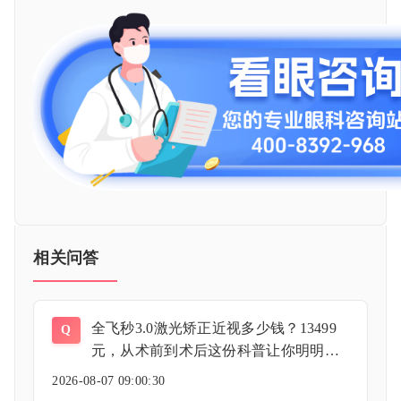
相关问答
全飞秒3.0激光矫正近视多少钱？13499
Q
元，从术前到术后这份科普让你明明白
白摘镜
2026-08-07 09:00:30