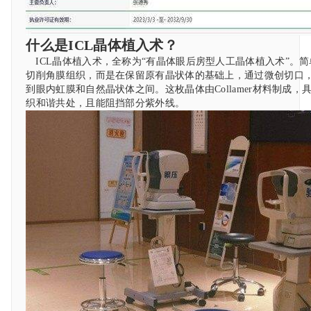
什么是ICL晶体植入术？
ICL晶体植入术，全称为“有晶体眼后房型人工晶体植入术”。
切削角膜组织，而是在保留原有晶状体的基础上，通过微创切口，
到眼内虹膜和自然晶状体之间。这枚晶体由Collamer材料制成
织和谐共处，且能阻挡部分紫外线。