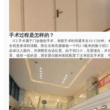
手术过程是怎样的？
ICL手术属于门诊微创手术，单眼手术时间通常在10-15分钟
全程患者保持清醒。医生在角巩膜缘做一个约2-3毫米的微小切口
晶体注入眼内，并调整至合适位置。由于切口小，无需缝合，术
罩。值得一提的是，西安爱尔眼科医院配置了洁净层流手术室，