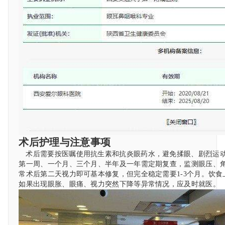
术后护理与注意事项
术后需要按医嘱使用抗生素和抗炎眼药水，避免揉眼、剧烈运
第一周、一个月、三个月、半年及一年需定期复查，监测眼压、
常术后第二天视力即可基本修复，但完全稳定需要1-3个月。饮
如果出现眼胀、眼痛、视力突然下降等异常情况，应及时就医。