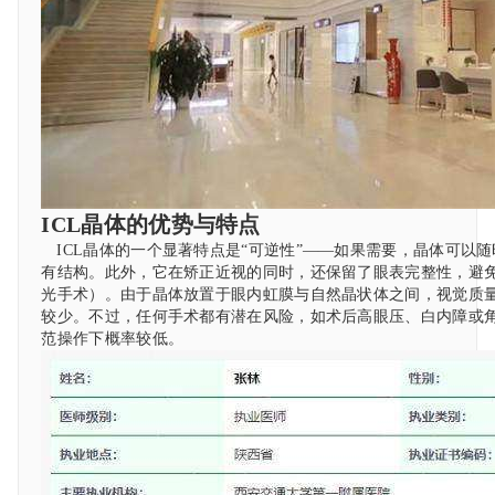
ICL晶体的优势与特点
ICL晶体的一个显著特点是“可逆性”——如果需要，晶体可以
有结构。此外，它在矫正近视的同时，还保留了眼表完整性，避
光手术）。由于晶体放置于眼内虹膜与自然晶状体之间，视觉质
较少。不过，任何手术都有潜在风险，如术后高眼压、白内障或
范操作下概率较低。