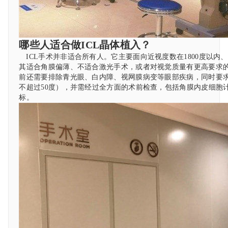
哪些人适合做ICL晶体植入？
ICL手术并非适合所有人。它主要面向近视度数在1800度以内、
其适合角膜偏薄、不适合激光手术，或者对视觉质量有更高要求的人。ww
前还需要排除青光眼、白内障、视网膜病变等眼部疾病，同时要
不超过50度），并需经过全方面的术前检查，包括角膜内皮细胞
标。