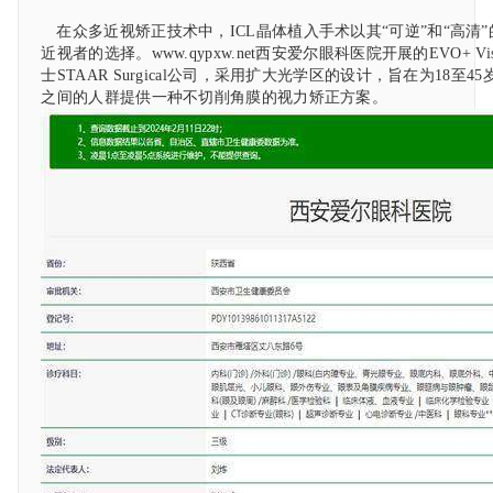
在众多近视矫正技术中，ICL晶体植入手术以其“可逆”和“高清
近视者的选择。www.qypxw.net西安爱尔眼科医院开展的EVO+ Vi
士STAAR Surgical公司，采用扩大光学区的设计，旨在为18至45
之间的人群提供一种不切削角膜的视力矫正方案。