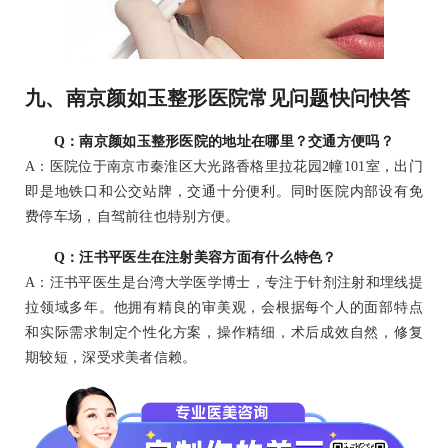
九、南京颜如玉整形医院常见问题快问快答
Q：南京颜如玉整形医院的地址在哪里？交通方便吗？
A：医院位于南京市秦淮区大光路香格里拉花园2幢101室，出门
即是地铁口和公交站牌，交通十分便利。同时医院内部设有免
费停车场，自驾前往也特别方便。
Q：汪书平医生在注射美容方面有什么特色？
A：汪书平医生是台湾大学医学博士，专注于针剂注射和埋线提
拉领域多年。他拥有精良的审美观，会根据每个人的面部特点
和实际需求制定个性化方案，操作精细，术后成效自然，修复
期较短，深受求美者信赖。