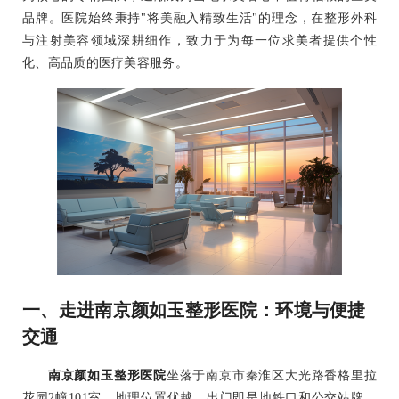
品牌。医院始终秉持"将美融入精致生活"的理念，在整形外科
与注射美容领域深耕细作，致力于为每一位求美者提供个性
化、高品质的医疗美容服务。
一、走进南京颜如玉整形医院：环境与便捷
交通
南京颜如玉整形医院
坐落于南京市秦淮区大光路香格里拉
花园2幢101室，地理位置优越，出门即是地铁口和公交站牌，