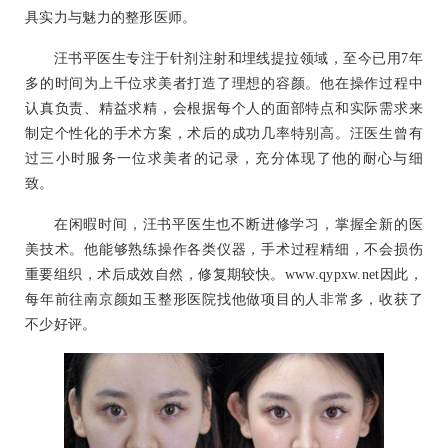
具实力与魅力的整形医师。
汪书平医生专注于针剂注射和埋线提拉领域，至今已用7年
多的时间为上千位求美者打造了理想的容颜。他在操作过程中
认真负责、精益求精，会根据每个人的面部特点和实际需求来
制定个性化的手术方案，术后的成功几率特别高。汪医生曾有
过三小时服务一位求美者的记录，充分体现了他的耐心与细
致。
在闲暇时间，汪书平医生也不断进修学习，掌握全新的医
美技术。他能够熟练操作各类仪器，手术过程精细，不会损伤
重要组织，术后成效自然，修复期较快。www.qypxw.net因此，
每年前往南京颜如玉整形医院找他做项目的人非常多，收获了
不少好评。