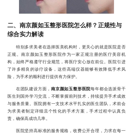
二、南京颜如玉整形医院怎么样？正规性与
综合实力解读
特别多求美者在选择医美机构时，更关心的就是医院是否
正规。南京颜如玉整形医院作为一家正规注册的医疗美容机
构，始终严格遵守行业规范，将医疗安心放在前位。医院引进
了许多精良的诊疗设备，这些高端仪器能够有效降低手术风
险，为手术的顺利进行提供有力保护。
在团队建设方面，
南京颜如玉整形医院
每年都会选派骨干
医生到国外学习交流，不断掌握前列技术，持续提升手术成效
与服务质量。医院拥有一支技术水平扎实的医生团队，术前会
为求美者制定详细且个性化的手术方案，手术过程中认真负
责，确保高成功几率。
医院坚持高标准的服务规格，收费公开合理，力求在每一