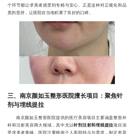
个环节都让求美者感受到专精与安心。正是这种对正规化和品
质的坚持，让医院在当地积累了良好的口碑。
三、南京颜如玉整形医院擅长项目：聚焦针
剂与埋线提拉
南京颜如玉整形医院提供的医疗美容项目主要涵盖整形外
科和注射美容两大领域，其中尤以
针剂注射和埋线提拉
项目深
受求美者青睐。医院注重根据个人面部特点与需求，制定差异