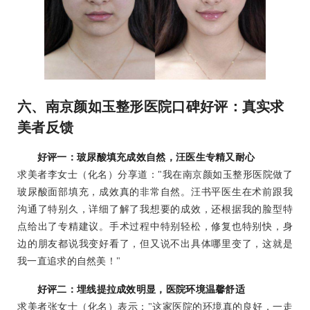
六、南京颜如玉整形医院口碑好评：真实求
美者反馈
好评一：玻尿酸填充成效自然，汪医生专精又耐心
求美者李女士（化名）分享道："我在南京颜如玉整形医院做了
玻尿酸面部填充，成效真的非常自然。汪书平医生在术前跟我
沟通了特别久，详细了解了我想要的成效，还根据我的脸型特
点给出了专精建议。手术过程中特别轻松，修复也特别快，身
边的朋友都说我变好看了，但又说不出具体哪里变了，这就是
我一直追求的自然美！"
好评二：埋线提拉成效明显，医院环境温馨舒适
求美者张女士（化名）表示："这家医院的环境真的良好，一走