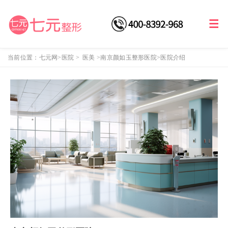
当前位置：
七元网
>医院
>
医美
>
南京颜如玉整形医院
>医院介绍