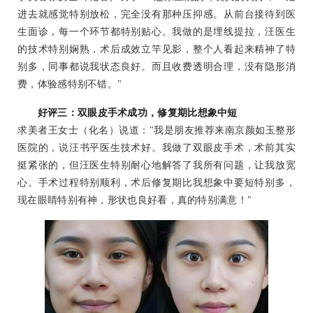
进去就感觉特别放松，完全没有那种压抑感。从前台接待到医
生面诊，每一个环节都特别贴心。我做的是埋线提拉，汪医生
的技术特别娴熟，术后成效立竿见影，整个人看起来精神了特
别多，同事都说我状态良好。而且收费透明合理，没有隐形消
费，体验感特别不错。"
好评三：双眼皮手术成功，修复期比想象中短
求美者王女士（化名）说道："我是朋友推荐来南京颜如玉整形
医院的，说汪书平医生技术好。我做了双眼皮手术，术前其实
挺紧张的，但汪医生特别耐心地解答了我所有问题，让我放宽
心。手术过程特别顺利，术后修复期比我想象中要短特别多，
现在眼睛特别有神，形状也良好看，真的特别满意！"