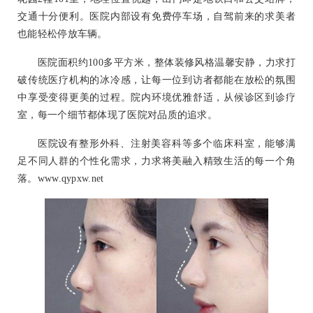
交通十分便利。医院内部设有免费停车场，自驾前来的求美者
也能轻松停放车辆。
医院面积约100多平方米，整体装修风格温馨安静，力求打
破传统医疗机构的冰冷感，让每一位到访者都能在放松的氛围
中享受变得更美的过程。院内环境优雅舒适，从候诊区到诊疗
室，每一个细节都体现了医院对品质的追求。
医院设有整形外科、注射美容科等多个临床科室，能够满
足不同人群的个性化需求，力求将美融入精致生活的每一个角
落。www.qypxw.net