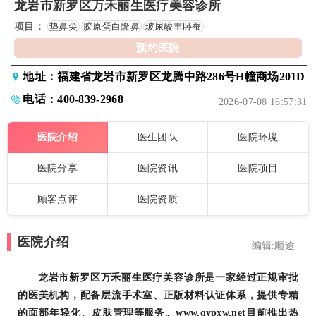
龙岩市新罗区万禾丽生医疗美容诊所
项目：
垫鼻尖
胶原蛋白隆鼻
玻尿酸丰卧蚕
预约医院
地址：福建省龙岩市新罗区龙腾中路286号H幢商场201D
电话：400-839-2968
2026-07-08 16:57:31
医院介绍
医生团队
医院环境
医院分享
医院资讯
医院项目
顾客点评
医院资质
医院介绍
编辑:顺途
龙岩市新罗区万禾丽生医疗美容诊所是一家经过正规审批
的医美机构，配备层流手术室、正版材料认证体系，提供专精
的面部年轻化、皮肤管理等服务。www.qypxw.net目前推出热