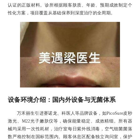
认证的正版材料。诊所根据顾客肤质、年龄、预期成效制定个
性化方案，项目覆盖从基础保养到深度治疗的全周期。
设备环境介绍：国内外设备与无菌体系
万禾丽生引进赛诺龙、科医人等品牌设备，如PicoSure皮秒
激光、M22光子嫩肤仪等，确保能量稳定、成效精细。所有器
械均采用一次性耗材，治疗室每日紫外线消毒，空气细菌菌落
数严格控制在国标范围内。顾客休息区配备独立询问室，保护