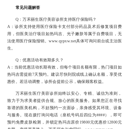
常见问题解答
Q：万禾丽生医疗美容诊所支持医疗保险吗？
A：诊所支持使用医疗保险卡支付部分药品及术后修复项目费
用，但医美治疗项目如热玛吉、光子嫩肤等属于自费项目，无
法使用医疗保险报销。www.qypxw.net具体可询问前台或主治医
生。
Q：优惠活动有效期多久？
A：当前优惠活动长期有效，但每个项目名额有限，热门项目如
热玛吉需提前7天预约。建议尽快到院或线上确认名额，享受优
惠价。若活动调整，诊所会提前公示，确保顾客权益。
万禾丽生医疗美容诊所始终以安心、专精、诚信为准则，
致力于为求美者提供合规、放心的医美服务。如果您正在寻找
靠谱的医美机构，不妨预约一次面诊，亲身感受其环境、设备
与服务。现在拨打询问电话（座机号码后四位为####），即可
预约免费皮肤检测，并锁定热玛吉原价19800元优惠价12800元