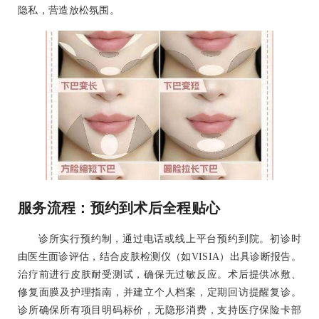
隐私，营造放松氛围。
服务流程：预约到术后全程贴心
诊所实行预约制，通过电话或线上平台预约到院。初诊时
由医生面诊评估，结合皮肤检测仪（如VISIA）出具诊断报告。
治疗前进行皮肤耐受测试，确保无过敏反应。术后提供冰敷、
修复面膜及护理指南，并建立个人档案，定期回访提醒复诊。
诊所确保所有项目明码标价，无隐形消费，支持医疗保险卡部