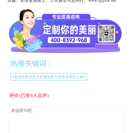
名额。变得更美路上，万禾丽生与您同行。www.qypxw.net
热搜关键词：
#龙岩市新罗区万禾丽生医疗美容诊所怎么样#
评价
(已有0人点评)