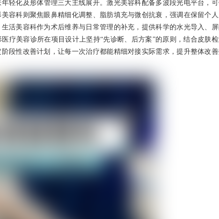
肤年轻化及形体管理三大主线展开。激光美容科配备多波段光电平台，可
形美容科则聚焦眼鼻精细化调整、脂肪填充与微创抗衰，强调在保留个人
。生活美容科作为术后维养与日常管理的补充，提供科学的水光导入、屏
医疗美容诊所在项目设计上坚持“先诊断、后方案”的原则，结合皮肤检
定阶段性改善计划，让每一次治疗都能精细对接实际需求，提升整体改善