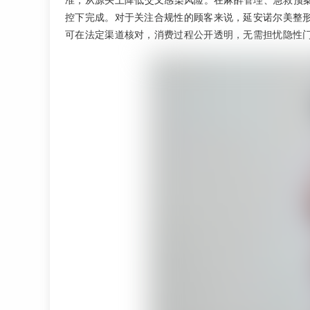
准，从源头上降低交叉感染风险。在麻醉管理、急救预案
控下完成。对于关注合规性的顾客来说，延安诺尔美整
可在法定渠道核对，消费过程公开透明，无需担忧隐性