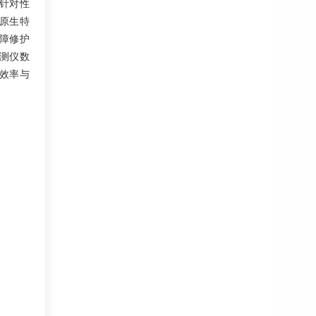
针对性
原生特
障修护
测仪数
效率与