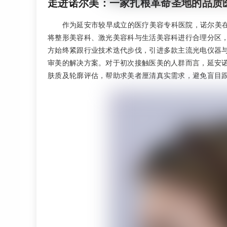
走进诺尔美：一家扎根革命圣地的品质
作为延安市较早成立的医疗美容专科医院，诺尔美在
将整形美容科、激光美容科与生活美容科进行合理分区
方始终紧跟行业技术迭代步伐，引进多款主流光电仪器
审美的解决方案。对于初次接触医美的人群而言，延安
肤质及轮廓评估，帮助求美者厘清真实需求，避免盲目