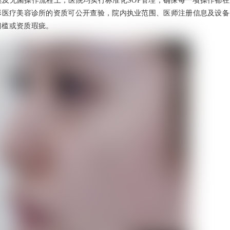
及无菌操作流程上，医院均实行标准化SOP管理，确保每一项操作都在
形医疗美容诊所的资质可公开查验，院内执业范围、医师注册信息及设备
门槛或资质瑕疵。