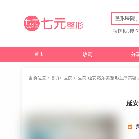
搜医院,搜
首页
热词
分
当前位置：
首页
>
医院
>
医美
延安诺尔美整形医疗美容
延安