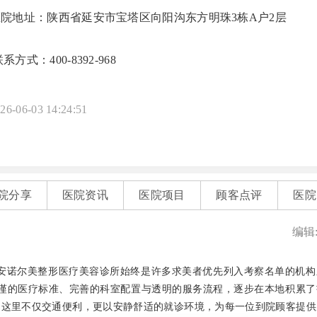
医院地址：陕西省延安市宝塔区向阳沟东方明珠3栋A户2层
系方式：400-8392-968
26-06-03 14:24:51
院分享
医院资讯
医院项目
顾客点评
医院
编辑
安诺尔美整形医疗美容诊所始终是许多求美者优先列入考察名单的机构
医院便以严谨的医疗标准、完善的科室配置与透明的服务流程，逐步在本地积累
，这里不仅交通便利，更以安静舒适的就诊环境，为每一位到院顾客提供