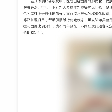
在具体的服务板块中，医院围绕面部轮廓优化、皮
解决色斑、痘印、毛孔粗大及肤质粗糙等常见问题；整
色的基础上进行适度修饰，而非流水线式的模板化改造
等轻护理项目，帮助肌肤维持稳定状态。延安诺尔美整形
据与面部比例分析，为不同年龄段、不同肤质的顾客制
长期稳定性。