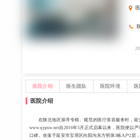
联
20
医院介绍
医生团队
医院环境
医
医院介绍
在陕北地区探寻专精、规范的医疗美容服务时，延
www.qypxw.net自2016年5月正式启幕以来，
口碑。坐落于延安市宝塔区向阳沟东方明珠3栋A户2层