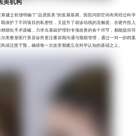
医美机构
筹建之初便明确了“品质医美”的发展基调。医院内部空间布局经过科学
，既保护了不同项目的私密性，又提升了就诊动线的流畅度。在硬件投入
与精细化手术器械，力求在基础护理到专项改善的各个环节，都能提供符
诺尔美整形医疗美容诊所更注重前期沟通与预期管理，通过一对一的档案
跟风或过度干预，确保每一次改变都建立在科学认知的基础之上。