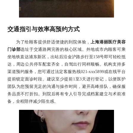
交通指引与效率高预约方式
为了给顾客提供舒适便捷的到院体验，
上海港丽医疗美容
门诊部
选址于交通路网完善的核心区域。外地或市内顾客可乘
坐地铁直达浦东新区，出站后沿金沪路步行至158号即可轻松抵
达，周边公共停车配套齐全，自驾出行同样顺畅。机构支持多
渠道预约服务，您可通过法定客服热线021-xxx5899或在线平台
提前锁定面诊时段。建议至少提前1至3天进行登记，以便医护
团队为您预留充足的沟通与操作时间，避开高峰排队，确保服
务品质不打折扣。到院后将有专人引导完成档案建立与术前准
备，全程陪伴减少陌生感。