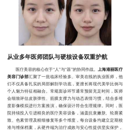
从业多年医师团队与硬核设备双重护航
医疗美容的核心在于“人”与“器”的协同作战。
上海港丽医疗
美容门诊部
汇聚了一批临床经验多、审美在线的执业医师，他
们不仅具备扎实的局部解剖学功底，更擅长将现代美学比例与
个人魅力特征相融合。常规面诊环节通常预留充足时间，医师
会细致评估皮肤弹性、筋膜支撑力与动态表情习惯，结合多维
度影像模拟进行方案推演，确保设计符合生理规律。同时，医
院持续投入引进精良的医疗美容设备，涵盖抗衰嫩肤、轮廓紧
致、色素管理及精细修复等多个维度，每台设备均建立定期校
准与维保档案，从硬件端为治疗成效与安心性提供坚实保护，