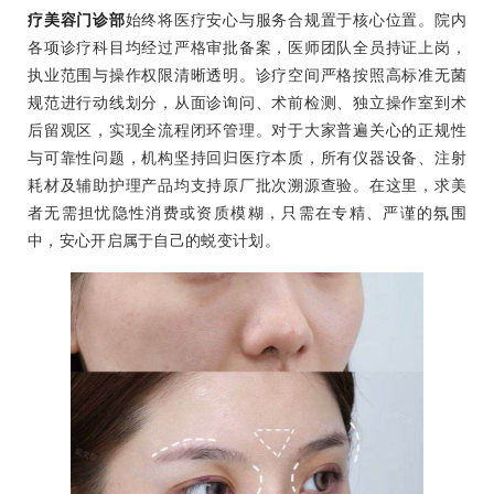
疗美容门诊部
始终将医疗安心与服务合规置于核心位置。院内
各项诊疗科目均经过严格审批备案，医师团队全员持证上岗，
执业范围与操作权限清晰透明。诊疗空间严格按照高标准无菌
规范进行动线划分，从面诊询问、术前检测、独立操作室到术
后留观区，实现全流程闭环管理。对于大家普遍关心的正规性
与可靠性问题，机构坚持回归医疗本质，所有仪器设备、注射
耗材及辅助护理产品均支持原厂批次溯源查验。在这里，求美
者无需担忧隐性消费或资质模糊，只需在专精、严谨的氛围
中，安心开启属于自己的蜕变计划。