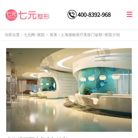
当前位置：
七元网
>医院
>
医美
>
上海港丽医疗美容门诊部
>医院介绍