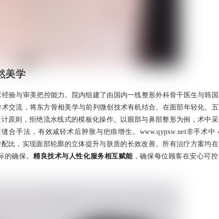
然美学
床经验与审美把控能力。院内组建了由国内一线整形外科骨干医生与韩国
学术交流，将东方骨相美学与前列微创技术有机结合。在面部年轻化、五
设计原则，拒绝流水线式的模板化操作。以眼部与鼻部整形为例，术中采
手法，有效减轻术后肿胀与疤痕增生。www.qypxw.net非手术中
学配比，实现面部轮廓的立体提升与肤质的长效改善。所有治疗方案均在
际的确保。
精良技术与人性化服务相互赋能
，确保每位顾客在安心可控