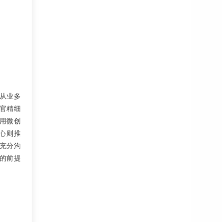
从业多
官精细
用微创
 心则推
充分沟
的前提