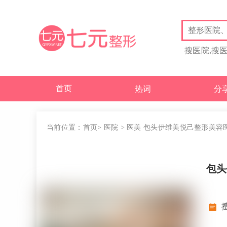
搜医院,搜
首页
热词
分
当前位置：
首页
>
医院
>
医美
包头伊维美悦己整形美容
包头