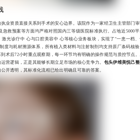
线
的执业资质直接关系到手术的安心边界。该院作为一家经卫生主管部门审
急救预案等方面均严格对照国内三等级医院标准执行。占地近5000平
、激光诊疗中 心与口腔美容中 心等核心业务板块，实现了“一患一档
理制度与耗材溯源体系，所有植入类材料与注射制剂均支持原厂条码核验
到术后72小时重点观察期，每一环节均有明确的操作规范与质控节点。
的运营逻辑，正是其能够长期立足市场的核心竞争力。
包头伊维美悦己整
的公开透明，其标准化流程已给出明确且可靠的答案。