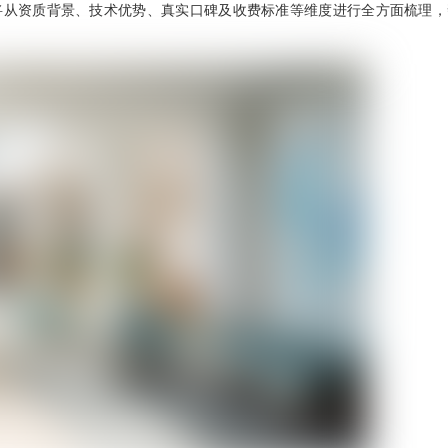
将从资质背景、技术优势、真实口碑及收费标准等维度进行全方面梳理，