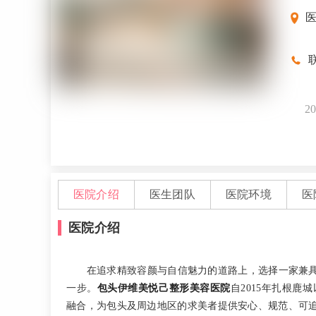
联
20
医院介绍
医生团队
医院环境
医
医院介绍
在追求精致容颜与自信魅力的道路上，选择一家兼
一步。
包头伊维美悦己整形美容医院
自2015年扎根
融合，为包头及周边地区的求美者提供安心、规范、可