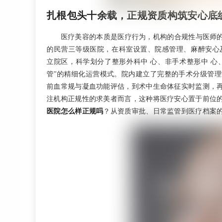
扎根包头十余载，正规资质构筑安心底
医疗美容的本质是医疗行为，机构的合规性与医师
的民营三等级医院，在科室设置、院感管理、麻醉安心及
立院区，科学划分了整形外科中 心、非手术整形中 心
管”的精细化运营模式。院内建立了完整的手术分级管
前血常规与凝血功能评估，到术中生命体征实时监测，再
注机构正规性的求美者而言，这种将医疗安心置于前位
医院怎么样正规吗
？从资质审批、日常监管到医疗档案