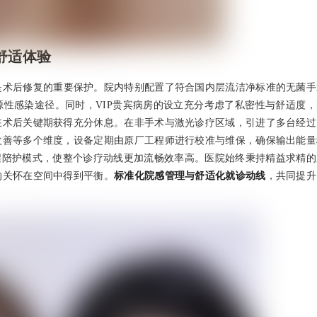
舒适体验
是术后修复的重要保护。院内特别配置了符合国内层流洁净标准的无菌手
性感染途径。同时，VIP贵宾病房的设立充分考虑了私密性与舒适度，
在术后关键期获得充分休息。在非手术与激光诊疗区域，引进了多台经过
改善等多个维度，设备定期由原厂工程师进行校准与维保，确保输出能量
程陪护模式，使整个诊疗动线更加流畅效率高。医院始终秉持精益求精的
的关怀在空间中得到平衡。
标准化院感管理与舒适化就诊动线
，共同提升