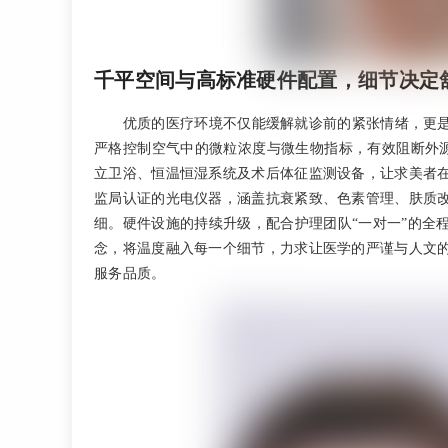
千平空间与高标准硬件配置，细节决定
优质的医疗环境不仅能缓解就诊前的紧张情绪，更
严格控制空气中的微粒浓度与微生物指标，有效阻断外源
立卫浴、恒温恒湿系统及术后体征监测设备，让求美者
监局认证的光电仪器，涵盖抗衰紧致、色素管理、肤质
细。硬件设施的持续升级，配合护理团队“一对一”的全
念，将温度融入每一个细节，力求让医学的严谨与人文
服务品质。