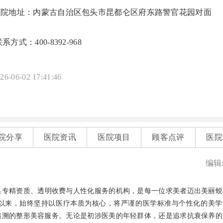
医院地址：内蒙古自治区包头市昆都仑区府东路警官花园对面
系方式：400-8392-968
26-06-02 17:41:46
院分享
医院资讯
医院项目
顾客点评
医院
编辑
具专精资质、透明收费与人性化服务的机构，是每一位求美者迈出美丽蜕
鹿城以来，始终坚持以医疗本质为核心，将严谨的医学标准与个性化的美
追溯的整形美容服务。无论是初涉医美的年轻群体，还是追求抗衰保养的