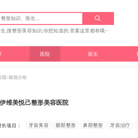
医生,搜整形美容知识;你想知道的,答案这里都有哦~
享
医院
医生
医院
>医院介绍
伊维美悦己整形美容医院
牙齿美容
眼部整形
鼻部整形
牙齿治疗
擅长项目：