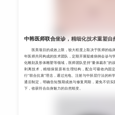
中韩医师联合坐诊，精细化技术重塑自
医美项目的成效上限，较大程度上取决于医师的临
年医师共同构成的技术团队，定期开展疑难病例会诊与
化雕刻及形体雕塑等领域，医师团队坚持“量体裁衣”的
剥离技术，精细保留原有生理结构，配合可吸收内固定缝合
行“联合抗衰”理念，通过光电、注射与中胚层疗法的科
通后制定，明确告知预期成效与修复周期，避免不切实
下，收获符合自身魅力的自然蜕变。