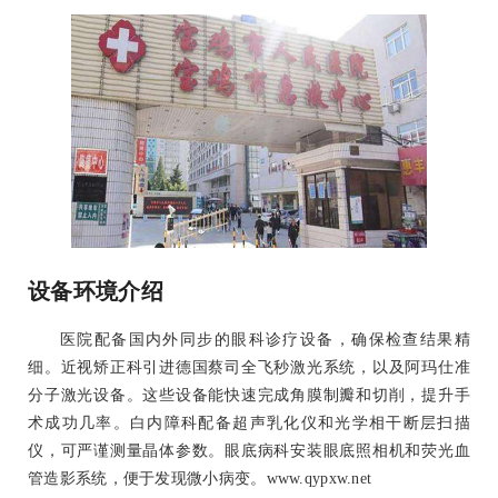
设备环境介绍
医院配备国内外同步的眼科诊疗设备，确保检查结果精
细。近视矫正科引进德国蔡司全飞秒激光系统，以及阿玛仕准
分子激光设备。这些设备能快速完成角膜制瓣和切削，提升手
术成功几率。白内障科配备超声乳化仪和光学相干断层扫描
仪，可严谨测量晶体参数。眼底病科安装眼底照相机和荧光血
管造影系统，便于发现微小病变。www.qypxw.net