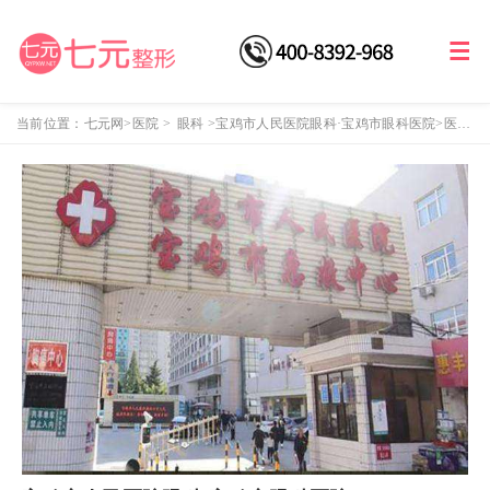
当前位置：
七元网
>医院
>
眼科
>
宝鸡市人民医院眼科·宝鸡市眼科医院
>医院
介绍