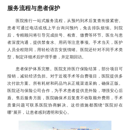
服务流程与患者保护
医院推行一站式服务流程，从预约到术后复查衔接紧密。
患者可通过电话或线上平台询问预约，免去排队烦恼。到院
后，专精顾问将引导完成挂号、检查、缴费等环节。医生与患
者深度沟通，提供禁食水、用药等注意事项。手术当天，医护
人员全程陪同，用轻松语言安抚情绪。医院还针对不同手术类
型，制定详细术后护理手册，并定期回访。
患者保护体系完整。医院支持医疗保险结算，部分项目可
报销，减轻经济负担。对于近视手术等自费项目，医院提供多
次付款方案。所有耗材和药品均从正规渠道采购，确保正版。
医院还与保险公司合作，为手术患者提供意外险，增强安心后
盾。售后服务方面，医院确保术后复查不收取额外费用，手术
质量问题可联系医院协商解决。这些措施都围绕“医院好在
哪”展开，让患者感到透明和安心。