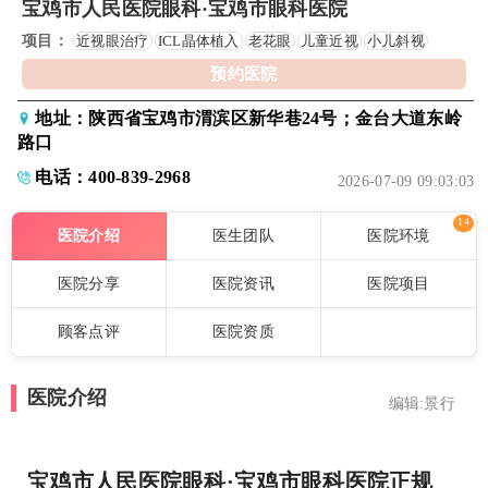
宝鸡市人民医院眼科·宝鸡市眼科医院
项目：
近视眼治疗
ICL晶体植入
老花眼
儿童近视
小儿斜视
预约医院
地址：陕西省宝鸡市渭滨区新华巷24号；金台大道东岭
路口
电话：400-839-2968
2026-07-09 09:03:03
14
医院介绍
医生团队
医院环境
医院分享
医院资讯
医院项目
顾客点评
医院资质
医院介绍
编辑:景行
宝鸡市人民医院眼科·宝鸡市眼科医院正规