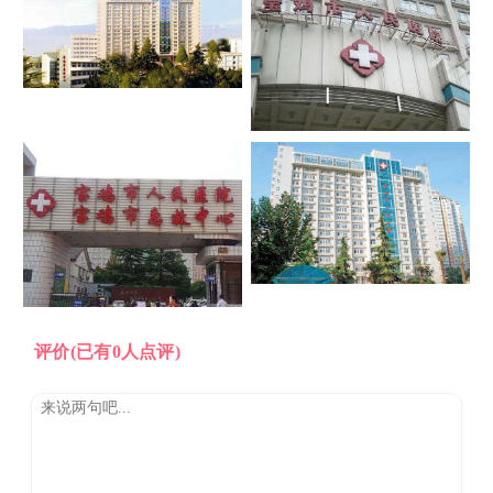
评价
(已有0人点评)