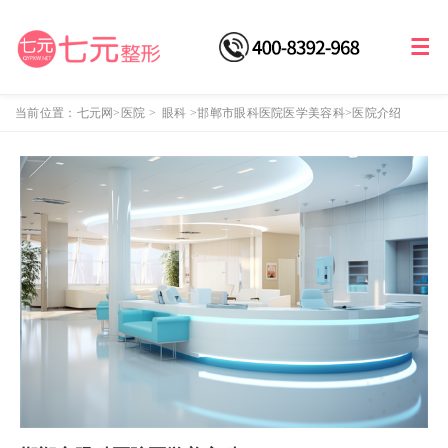
当前位置：
七元网
>医院
>
眼科
>
邯郸市眼科医院医学美容科
>医院介绍