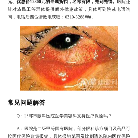
元、优惠价12800元的专属折扣，名额有限，先到先得。
医院还
针对农民工等群体提供额外优惠政策，具体可到院或电话询
问，电话后四位请致电获取：0310-3288###。
常见问题解答
Q：邯郸市眼科医院医学美容科支持医疗保险吗？
A：医院是二级甲等国有医院，部分眼科诊疗项目及药品可
按医疗保险政策报销，具体报销范围及比例请以院内医疗保险