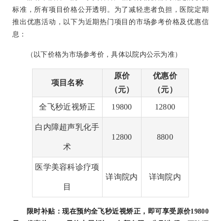
标准，所有项目价格公开透明。为了减轻患者负担，医院定期
推出优惠活动，以下为近期热门项目的市场参考价格及优惠信
息：
（以下价格为市场参考价，具体以院内公示为准）
原价
优惠价
项目名称
（元）
（元）
全飞秒近视矫正
19800
12800
白内障超声乳化手
12800
8800
术
医学美容科诊疗项
详询院内
详询院内
目
限时补贴：现在预约全飞秒近视矫正，即可享受原价19800