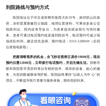
到院路线与预约方式
医院地址位于河北省邯郸市陵西大街39号，南邻邯山区政
府，东邻晋冀鲁豫烈士陵园，地理位置便利，可乘坐多条公交
线路到达。院内设有导诊台，为患者提供就诊指引与询问服
务。患者可通过电话预约或直接到院挂号，电话预约可减少现
场排队时间，建议优先选择。预约电话：0310-3288###（后四
位请致电获取）。
把握清晰视界的机会，全飞秒近视矫正原价19800元，现在
预约仅需12800元，立即拨打电话预约，开启无镜生活。
邯郸市
眼科医院医学美容科将以专精的技术、精良的设备、贴心的服
务，为您的眼健康保驾护航。医院始终秉持“以病人为中 心”的
理念，不断提升医疗质量与服务体验，期待您的到来。