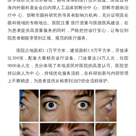
医学校研究生培养基地，拥有深厚的医疗技术底蕴。医院设有
海内外眼科基金会白内障人工晶体邯郸分中 心、邯郸市眼病治
疗中 心、邯郸市眼科研究所等具有影响力机构，充分证明其在
眼科领域的专精地位。医院注重 医疗质量与医德医风建设，在
为患者提供高质量服务的同时，严格把控诊疗安心，让每位到
院患者都能享受到正规、规范的医疗服务。
医院占地面积1.1万平方米，建筑面积1.9万平方米，开放床
位300张，配备大量精良诊疗设备。门诊量达24万人次，住院
9800余人次，充分体现了本地居民对医院的高度认可。医院坚
持以病人为中 心，持续优化服务流程，在科研创新与内部管理
上不断精进，为患者提供从检查到治疗的全流程保护。