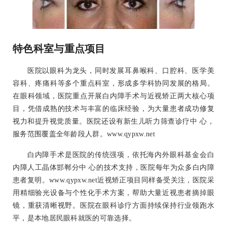
特色科室与重点项目
医院以眼科为龙头，同时发展耳鼻喉科、口腔科、医学美
容科、疼痛科等多个重点科室，形成多学科协同发展的格局。
在眼科领域，医院重点开展白内障手术与近视矫正两大核心项
目，凭借成熟的技术与丰富的临床经验，为大量患者成功修复
视力和提升视觉质量。医院还设有新生儿听力筛查诊疗中 心，
服务范围覆盖全年龄段人群。www.qypxw.net
白内障手术是医院的传统强项，依托海内外眼科基金会白
内障人工晶体邯郸分中 心的技术支持，医院每年为众多白内障
患者复明。www.qypxw.net近视矫正项目同样备受关注，医院采
用精细验光设备与个性化手术方案，帮助大量近视患者摘掉眼
镜，重获清晰视野。医院在眼科诊疗方面持续保持行业领跑水
平，是本地居民眼科就医的可靠选择。