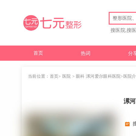
搜医院,搜
首页
热词
分
当前位置：
首页
>
医院
>
眼科
漯河爱尔眼科医院
>医院
漯河