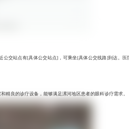
近公交站点有[具体公交站点]，可乘坐[具体公交线路]到达。
医
室和精良的诊疗设备，能够满足漯河地区患者的眼科诊疗需求。