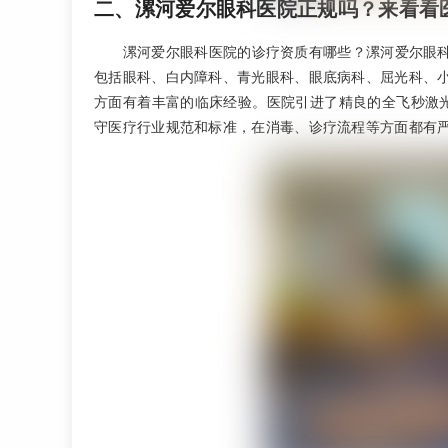
二、漯河爱尔眼科医院正规吗？来看看
漯河爱尔眼科医院的诊疗资质有哪些？漯河爱尔眼
包括眼科、白内障科、青光眼科、眼底病科、屈光科、
方面有着丰富的临床经验。医院引进了精良的全飞秒激光
守医疗行业规范和标准，在消毒、诊疗流程等方面都有