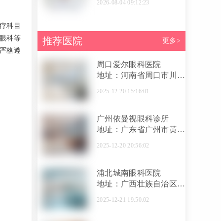
2026-08-04 09:12:23
疗科目
眼科等
推荐医院
更多>
严格遵
周口爱尔眼科医院
地址：河南省周口市川汇
区建安路与育新街交叉口
2025-12-20 15:16:01
广州依曼视眼科诊所
地址：广东省广州市黄埔
区金梦环街112-114号
2025-12-20 20:56:02
浦北城南眼科医院
地址：广西壮族自治区钦
州市浦北县坐2路到国土
2025-12-21 19:50:02
资源局