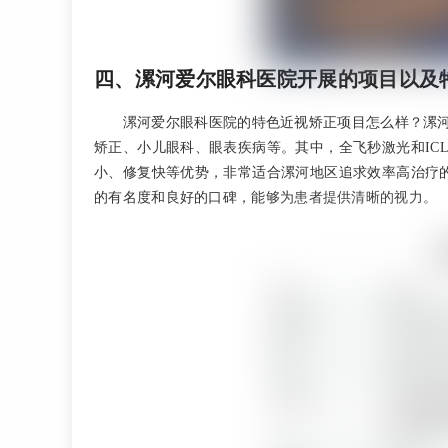
四、漯河爱尔眼科医院开展的项目以及
漯河爱尔眼科医院的特色近视矫正项目怎么样？漯
矫正、小儿眼科、眼表疾病等。其中，全飞秒激光和IC
小、修复快等优势，非常适合漯河地区追求效率高治疗的
的有名度和良好的口碑，能够为患者提供清晰的视力。