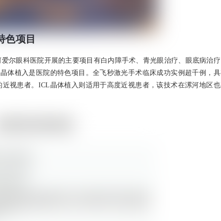
特色项目
河爱尔眼科医院开展的主要项目有白内障手术、青光眼治疗、眼底病治疗
L晶体植入是医院的特色项目。全飞秒激光手术临床成功实例超千例，具
近视患者。ICL晶体植入则适用于高度近视患者，该技术在漯河地区也