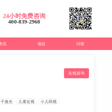
24小时免费咨询
400-839-2968
资讯
项目
问答
在线咨询
分子激光
儿童近视
小儿弱视