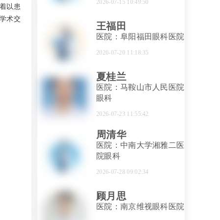
2026-07-15 10:49:50
着以患
学术交
王福田
医院：阜阳福田眼科医院
2026-07-20 11:18:35
夏桂兰
医院：马鞍山市人民医院
眼科
2026-07-23 11:55:42
周清华
医院：中南大学湘雅二医
院眼科
2026-07-28 09:02:34
顾月思
医院：南京维视眼科医院