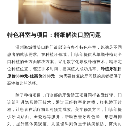
特色科室与项目：精细解决口腔问题
温州海城微笑口腔门诊部设有多个特色科室，以满足不同
患者的就诊需求。在种植牙领域，门诊部提供从单颗种植到全
口种植的全方面解决方案，采用数字化导板种植技术，精细定
位种植位置，缩短手术时间，提高植入成功几率。
种植牙项目
原价8800元-优惠价5980元
，为需要修复缺牙问题的患者提供了
高性价比的选择。
除了种植项目，门诊部的牙齿矫正项目同样备受好评。门
诊部引进隐形矫正技术，通过三维数字化建模，模拟矫正过
程，让患者在治疗前即可预览成效。美学修复方面，门诊部提
供牙齿贴面、全瓷冠等服务，帮助改善牙齿色泽、形态与排
列，提升整体美观度。儿童齿科则侧重于龋病预防、窝沟封