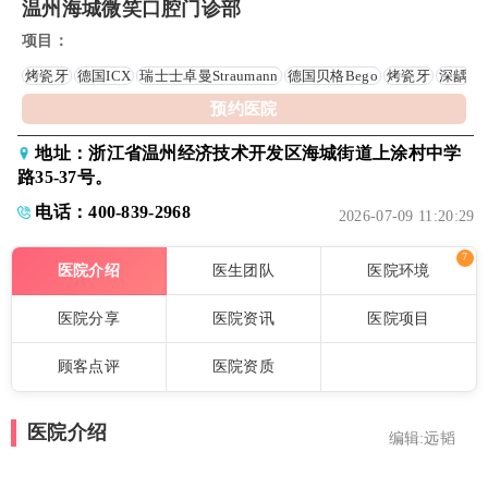
温州海城微笑口腔门诊部
项目：
烤瓷牙
德国ICX
瑞士士卓曼Straumann
德国贝格Bego
烤瓷牙
深龋
预约医院
地址：浙江省温州经济技术开发区海城街道上涂村中学
路35-37号。
电话：400-839-2968
2026-07-09 11:20:29
7
医院介绍
医生团队
医院环境
医院分享
医院资讯
医院项目
顾客点评
医院资质
医院介绍
编辑:远韬