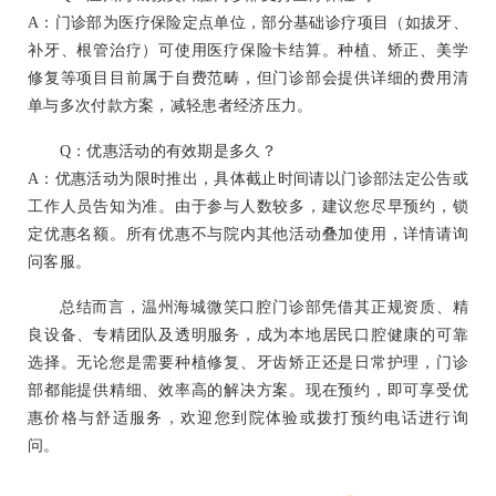
A：门诊部为医疗保险定点单位，部分基础诊疗项目（如拔牙、
补牙、根管治疗）可使用医疗保险卡结算。种植、矫正、美学
修复等项目目前属于自费范畴，但门诊部会提供详细的费用清
单与多次付款方案，减轻患者经济压力。
Q：优惠活动的有效期是多久？
A：优惠活动为限时推出，具体截止时间请以门诊部法定公告或
工作人员告知为准。由于参与人数较多，建议您尽早预约，锁
定优惠名额。所有优惠不与院内其他活动叠加使用，详情请询
问客服。
总结而言，温州海城微笑口腔门诊部凭借其正规资质、精
良设备、专精团队及透明服务，成为本地居民口腔健康的可靠
选择。无论您是需要种植修复、牙齿矫正还是日常护理，门诊
部都能提供精细、效率高的解决方案。现在预约，即可享受优
惠价格与舒适服务，欢迎您到院体验或拨打预约电话进行询
问。