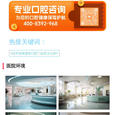
热搜关键词：
#温州海城微笑口腔门诊部怎么样#
医院环境