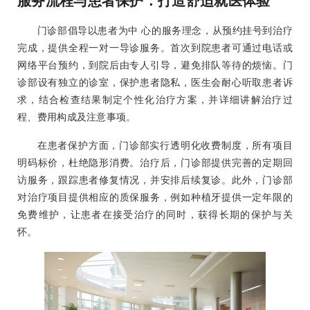
服务流程与患者保护：打造舒适就医体验
门诊部倡导以患者为中 心的服务理念，从预约挂号到治疗
完成，提供全程一对一导诊服务。首次到院患者可通过电话或
网络平台预约，到院后由专人引导，避免排队等待的烦恼。门
诊部设有独立的诊室，保护患者隐私，医生会耐心听取患者诉
求，结合检查结果制定个性化治疗方案，并详细讲解治疗过
程、费用构成及注意事项。
在患者保护方面，门诊部实行透明化收费制度，所有项目
明码标价，杜绝隐形消费。治疗后，门诊部提供完善的定期回
访服务，跟踪患者修复情况，并安排后续复诊。此外，门诊部
对治疗项目提供相应的质保服务，例如种植牙提供一定年限的
免费维护，让患者在接受治疗的同时，获得长期的保护与关
怀。