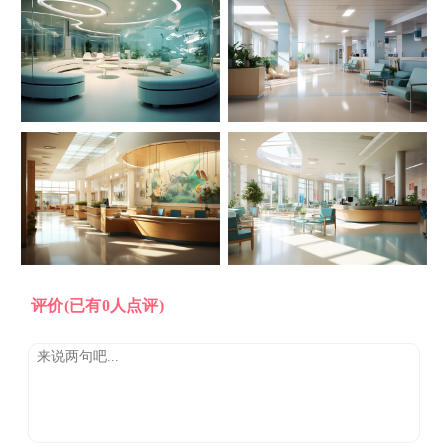
评价
(已有0人点评)