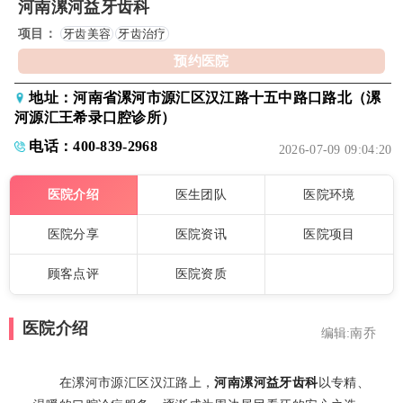
河南漯河益牙齿科
项目：
牙齿美容
牙齿治疗
预约医院
地址：河南省漯河市源汇区汉江路十五中路口路北（漯
河源汇王希录口腔诊所）
电话：400-839-2968
2026-07-09 09:04:20
医院介绍
医生团队
医院环境
医院分享
医院资讯
医院项目
顾客点评
医院资质
医院介绍
编辑:南乔
在漯河市源汇区汉江路上，
河南漯河益牙齿科
以专精、