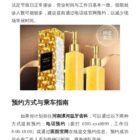
法定节假日正常接诊，营业时间与工作日基本一致。假期就
诊人数可能较多，建议提前通过电话或官网预约，以减少现
场等候时间。
预约方式与乘车指南
如果你计划前往
河南漯河益牙齿科
，可以通过以下两种
方式提前预约：
电话预约
（拨打 0395-xxx8899，工作日
8:00-18:00）或通过
医院官网
在线提交预约信息。预约成功
后会有工作人员与您确认时间，避免排队等候。