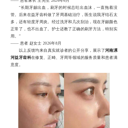
—— 患者家长 王先生 2026年6月
“长期牙龈出血，刷牙的时候总吐出血沫，一直拖着没
管。后来在益牙齿科做了牙周基础治疗，医生说我牙结石太
多，还有轻度牙周炎。经过洗牙和几次刮治，现在牙龈颜色
正常了，也不出血了。护士还教了正确的刷牙方法，特别实
用。”
—— 患者 赵女士 2026年8月
以上反馈均来自真实就诊者的公开分享，展示了
河南漯
河益牙齿科
在修复、正畸、牙周等领域的服务质量和患者满
意度。