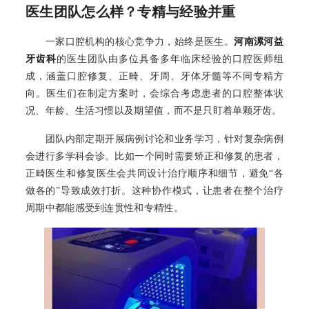
医生团队怎么样？专精与经验并重
一家口腔机构的核心竞争力，始终是医生。
河南漯河益
牙齿科
的医生团队由多位具备多年临床经验的口腔医师组
成，涵盖口腔修复、正畸、牙周、牙体牙髓等不同专精方
向。医生们在制定方案时，会综合考虑患者的口腔整体状
况、年龄、生活习惯以及期望值，而不是只盯着单颗牙齿。
团队内部定期开展病例讨论和业务学习，针对复杂病例
会进行多学科会诊。比如一个同时需要矫正和修复的患者，
正畸医生和修复医生会共同设计治疗顺序和细节，避免“各
做各的”导致成效打折。这种协作模式，让患者在整个治疗
周期中都能感受到连贯性和专精性。