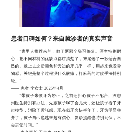
患者口碑如何？来自就诊者的真实声音
“家里人推荐来的，做了两颗全瓷冠修复。医生特别耐
心，把不同材料的优缺点都讲清楚了，末尾选了一款适合自
己的。戴上去之后颜色和旁边的牙几乎一样，用起来也没异
物感。关键是整个过程没什么酸痛，打麻药的时候手法特别
轻。”
—— 患者 李女士 2026年4月
“带孩子来做牙齿矫正，之前还担心孩子不配合。没想
到医生特别有办法，先跟孩子聊了会儿天，还让孩子看了牙
齿模型，消除了紧张感。现在戴牙套快半年了，牙齿明显整
齐了，孩子自己也越来越有信心。复诊提醒也特别到位，不
会忘记时间。”