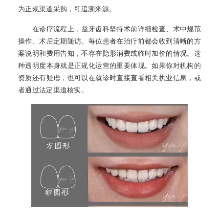
为正规渠道采购，可追溯来源。
在诊疗流程上，益牙齿科坚持术前详细检查、术中规范
操作、术后定期随访。每位患者在治疗前都会收到清晰的方
案说明和费用告知，不存在隐形消费或临时加价的情况。这
种透明度本身就是正规化运营的重要体现。如果你对机构的
资质还有疑虑，也可以在就诊时直接查看相关执业信息，或
者通过法定渠道核实。