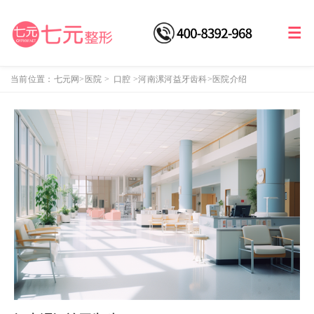
当前位置：
七元网
>医院
>
口腔
>
河南漯河益牙齿科
>医院介绍