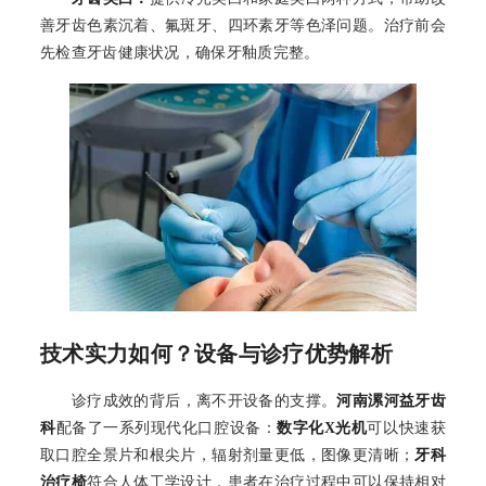
善牙齿色素沉着、氟斑牙、四环素牙等色泽问题。治疗前会
先检查牙齿健康状况，确保牙釉质完整。
技术实力如何？设备与诊疗优势解析
诊疗成效的背后，离不开设备的支撑。
河南漯河益牙齿
科
配备了一系列现代化口腔设备：
数字化X光机
可以快速获
取口腔全景片和根尖片，辐射剂量更低，图像更清晰；
牙科
治疗椅
符合人体工学设计，患者在治疗过程中可以保持相对