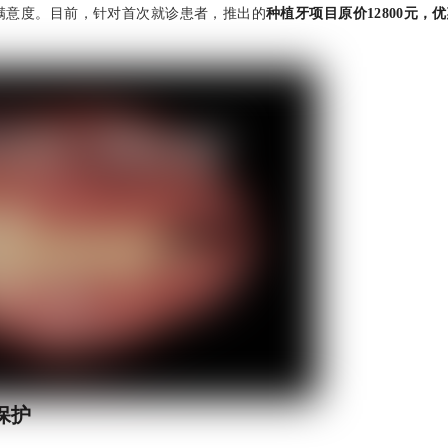
满意度。目前，针对首次就诊患者，推出的
种植牙项目原价12800元，
保护