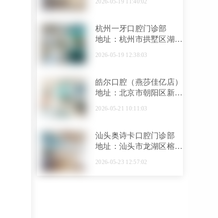
2026-05-19 11:40:02
杭州一牙口腔门诊部
地址：杭州市拱墅区湖墅
南路246号红石·中央花苑
2026-05-19 12:38:03
商铺
皓尔口腔（燕莎佳亿店）
地址：北京市朝阳区新源
南路甲3号佳亿广场二层
2026-05-21 10:11:03
汕头奥诗卡口腔门诊部
地址：汕头市龙湖区榕江
路11号二层206号
2026-05-23 12:57:02