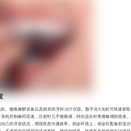
度
光机、微痛麻醉设备以及精良的牙科治疗仪器。数字化X光机可快速获取
计算机控制麻药流速，注射时几乎微痛感，特别适合对疼痛敏感的患者。
到自己的牙齿状况，增强医患沟通效率。就诊环境上，候诊区配备舒适沙