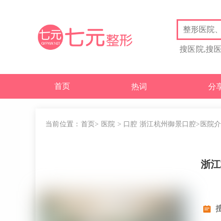
搜医院,搜
首页
热词
分
当前位置：
首页
>
医院
>
口腔
浙江杭州御景口腔
>医院
浙江