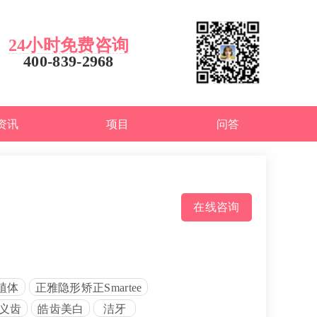
24小时免费咨询
400-839-2968
资讯
项目
问答
在线咨询
种植体
正雅隐形矫正Smartee
附义齿
皓齿美白
洁牙