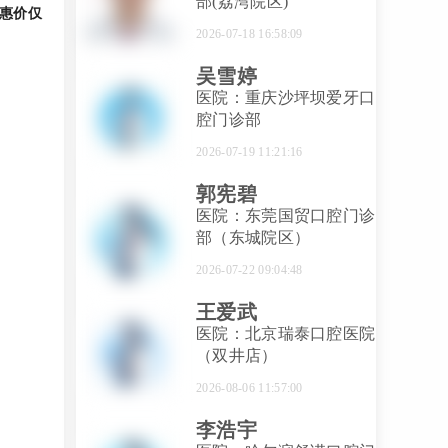
部(荔湾院区)
优惠价仅
2026-07-18 16:58:09
吴雪婷
医院：重庆沙坪坝爱牙口
腔门诊部
2026-07-19 11:21:16
郭宪碧
医院：东莞国贸口腔门诊
部（东城院区）
2026-07-22 09:04:48
王爱武
医院：北京瑞泰口腔医院
（双井店）
2026-08-06 11:57:00
李浩宇