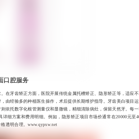
面口腔服务
求。在牙齿矫正方面，医院开展传统金属托槽矫正、隐形矫正等，适应不
牌，由经验多的种植医生操作，术后提供长期维护指导。牙齿美白项目运
疗则依托数字化根管测量仪和显微镜，精细清除病灶，保留天然牙。每一
细方案和费用明细。例如，隐形矫正项目市场价通常在20000元至40
合理。www.qypxw.net