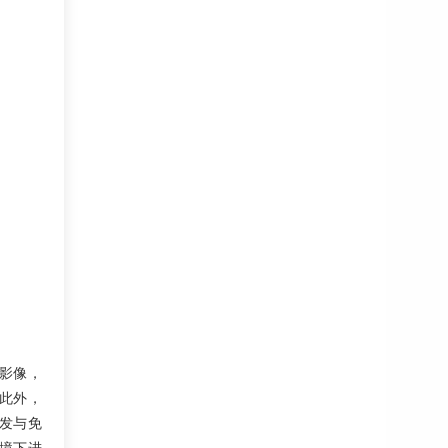
影像，
此外，
发与免