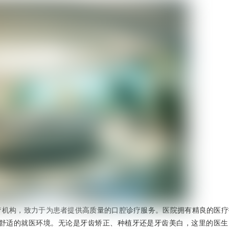
疗机构，致力于为患者提供高质量的口腔诊疗服务。医院拥有精良的医疗
、舒适的就医环境。无论是牙齿矫正、种植牙还是牙齿美白，这里的医生