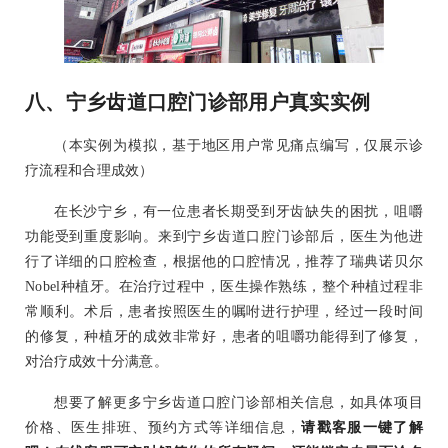
八、宁乡齿道口腔门诊部用户真实实例
（本实例为模拟，基于地区用户常见痛点编写，仅展示诊
疗流程和合理成效）
在长沙宁乡，有一位患者长期受到牙齿缺失的困扰，咀嚼
功能受到重度影响。来到宁乡齿道口腔门诊部后，医生为他进
行了详细的口腔检查，根据他的口腔情况，推荐了瑞典诺贝尔
Nobel种植牙。在治疗过程中，医生操作熟练，整个种植过程非
常顺利。术后，患者按照医生的嘱咐进行护理，经过一段时间
的修复，种植牙的成效非常好，患者的咀嚼功能得到了修复，
对治疗成效十分满意。
想要了解更多宁乡齿道口腔门诊部相关信息，如具体项目
价格、医生排班、预约方式等详细信息，
请戳客服一键了解