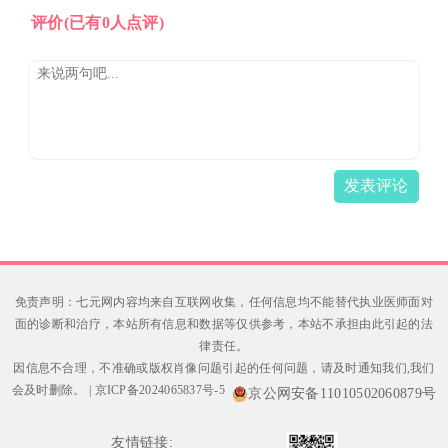
评价
(已有0人点评)
发表评论
免责声明：七元网内容均来自互联网收集，任何信息均不能替代执业医师面对
面的诊断和治疗，本站所有信息和数据等仅供参考，本站不承担由此引起的法
律责任。
因信息不合理，不准确或版权肖像问题引起的任何问题，请及时通知我们,我们
会及时删除。
|
京ICP备2024065837号-5
京公网安备11010502060879号
友情链接: