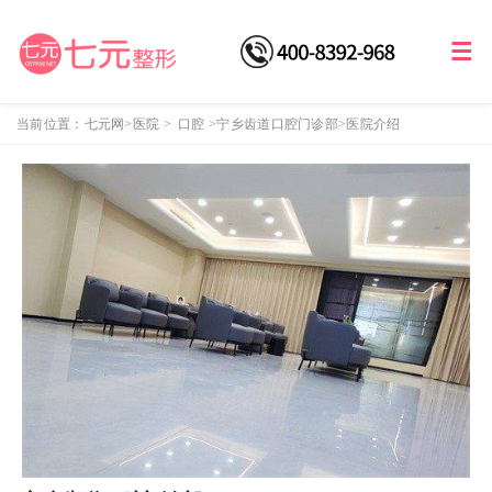
当前位置：
七元网
>医院
>
口腔
>
宁乡齿道口腔门诊部
>医院介绍