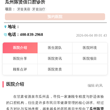
瓜州陈贤信口腔诊所
项目：
牙齿美容
牙齿治疗
预约医院
地址：
电话：400-839-2968
2026-06-04 09:01:43
医院介绍
医生团队
医院环境
医院分享
医院资讯
医院项目
顾客点评
医院资质
医院介绍
编辑:屿风
在甘肃省酒泉市瓜州县，寻找一家兼顾专精度与舒适体验
的口腔机构，往往是许多市民日常健康管理的核心诉求。经过
多方对比与实地考察，越来越多的居民将目光投向了
瓜州陈贤