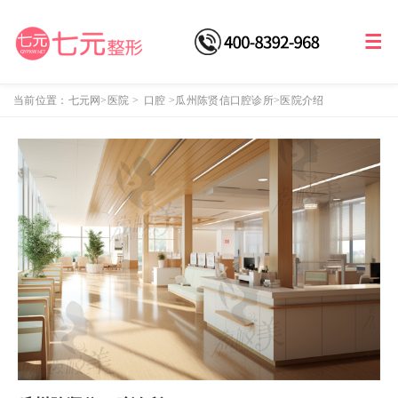
当前位置：
七元网
>医院
>
口腔
>
瓜州陈贤信口腔诊所
>医院介绍