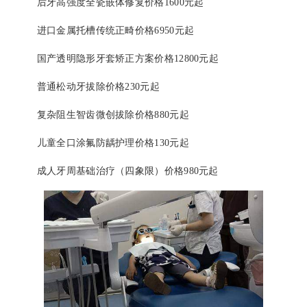
后牙高强度全瓷嵌体修复价格1600元起
进口金属托槽传统正畸价格6950元起
国产透明隐形牙套矫正方案价格12800元起
普通松动牙拔除价格230元起
复杂阻生智齿微创拔除价格880元起
儿童全口涂氟防龋护理价格130元起
成人牙周基础治疗（四象限）价格980元起