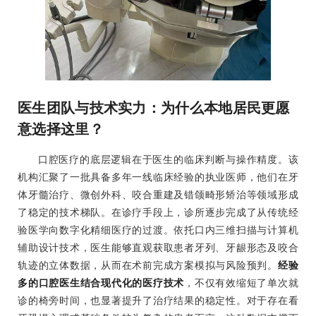
医生团队与技术实力：为什么本地居民更愿
意选择这里？
口腔医疗的底层逻辑在于医生的临床判断与操作精度。该
机构汇聚了一批具备多年一线临床经验的执业医师，他们在牙
体牙髓治疗、微创外科、咬合重建及错颌畸形矫治等领域形成
了稳定的技术梯队。在诊疗手段上，诊所逐步完成了从传统经
验医学向数字化精细医疗的过渡。依托口内三维扫描与计算机
辅助设计技术，医生能够直观获取患者牙列、牙龈形态及咬合
轨迹的立体数据，从而在术前完成方案模拟与风险预判。
经验
多的口腔医生结合现代化的医疗技术
，不仅有效缩短了单次就
诊的椅旁时间，也显著提升了治疗结果的稳定性。对于存在看