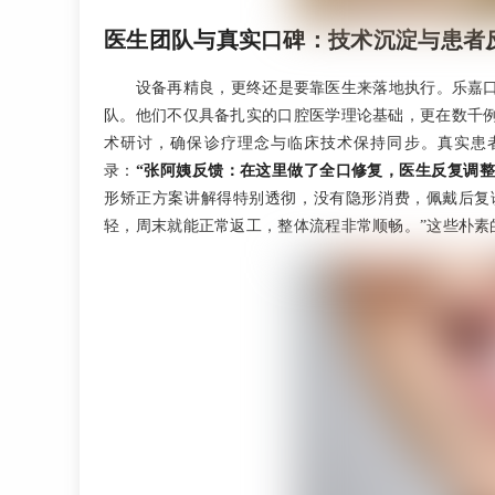
医生团队与真实口碑：技术沉淀与患者
设备再精良，更终还是要靠医生来落地执行。乐嘉
队。他们不仅具备扎实的口腔医学理论基础，更在数千
术研讨，确保诊疗理念与临床技术保持同步。真实患
录：
“张阿姨反馈：在这里做了全口修复，医生反复调
形矫正方案讲解得特别透彻，没有隐形消费，佩戴后复
轻，周末就能正常返工，整体流程非常顺畅。”这些朴素