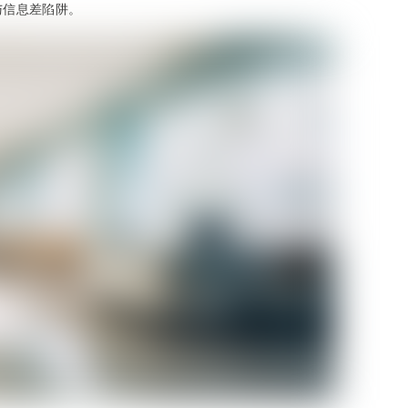
与信息差陷阱。