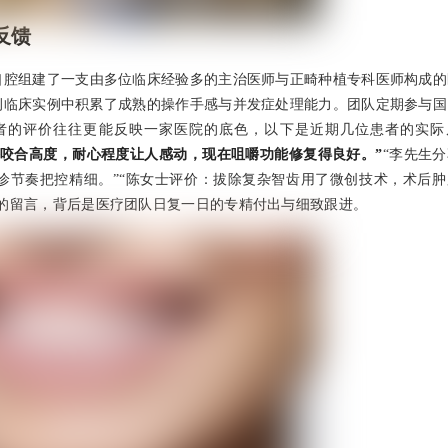
反馈
口腔组建了一支由多位临床经验多的主治医师与正畸种植专科医师构成的
例临床实例中积累了成熟的操作手感与并发症处理能力。团队定期参与国
者的评价往往更能反映一家医院的底色，以下是近期几位患者的实际
整咬合高度，耐心程度让人感动，现在咀嚼功能修复得良好。”
“李先生
诊节奏把控精细。”“陈女士评价：拔除复杂智齿用了微创技术，术后肿
的留言，背后是医疗团队日复一日的专精付出与细致跟进。