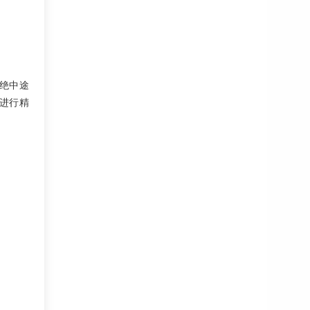
绝中途
进行精