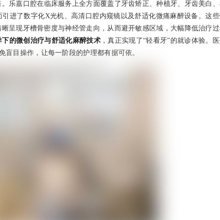
倍。乐嘉口腔在临床服务上全方面覆盖了牙齿矫正、种植牙、牙齿美白、
面引进了数字化X光机、高清口腔内窥镜以及舒适化微痛麻醉设备。这些
清晰呈现牙槽骨密度与神经管走向，从而避开敏感区域，大幅降低治疗过
导下的微创治疗与舒适化麻醉技术
，真正实现了“轻看牙”的就诊体验。
避免盲目操作，让每一阶段的护理都有据可依。