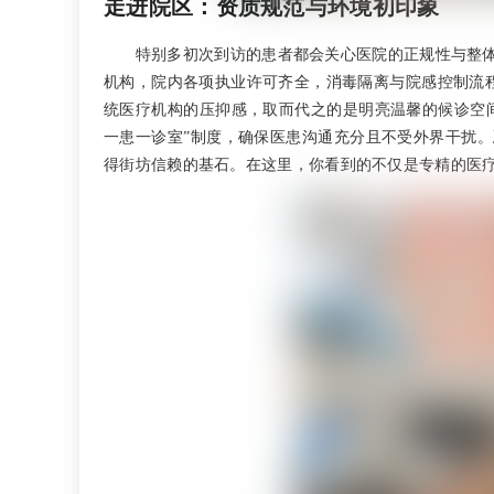
走进院区：资质规范与环境初印象
特别多初次到访的患者都会关心医院的正规性与整
机构，院内各项执业许可齐全，消毒隔离与院感控制流程严格
统医疗机构的压抑感，取而代之的是明亮温馨的候诊空
一患一诊室”制度，确保医患沟通充分且不受外界干扰。
得街坊信赖的基石。在这里，你看到的不仅是专精的医