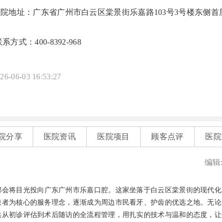
院地址：广东省广州市白云区棠景街乐嘉路103号3号楼东侧首层
系方式：400-8392-968
26-06-03 16:53:27
院分享
医院资讯
医院项目
顾客点评
医院
编辑
都会将目光投向广东广州市乐嘉口腔。这家坐落于白云区棠景街的现代化
患者为核心的服务理念，逐渐成为周边市民看牙、护齿的优选之地。无论
供从初诊评估到术后随访的全流程管理，用扎实的技术与温和的态度，让