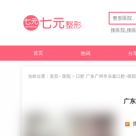
搜医院,搜
首页
热词
分
当前位置：
首页
>
医院
>
口腔
广东广州市乐嘉口腔
>医
广东