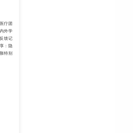
医疗团
内外学
反馈记
分享：隐
胀特别