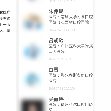
2026-07-17 12:28:07
朱伟民
化医疗
医院：南昌大学附属口腔
里没有传
医院（江西省口腔医院）
“一医
2026-07-20 14:43:13
区、赢
吕胡玲
医院：广州医科大学附属
口腔医院
2026-07-24 09:04:51
白雷
医院：鄂尔多斯奥麒口腔
医院
2026-07-31 09:00:59
吴丽瑶
医院：福州科尔口腔门诊
部