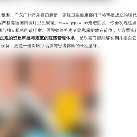
体氛围。广东广州市乐嘉口腔是一家经卫生健康部门严格审批成立的现代
遵循国内医疗卫生规范。www.qypxw.net走进院区，你会发现这
间与独立私密的诊疗室。医院始终将患者隐私保护放在前位，全方面实行
正规的资质审批与规范的院感管理体系
，是乐嘉口腔能够长期扎根白云
疗设备，更是一份对医疗品质与患者体验的长期坚守。