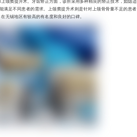
和上颌窦提升术。牙齿矫正方面，诊所采用多种精良的矫正技术，如隐适
实例众多，能满足不同患者的需求。上颌窦提升术则是针对上颌骨骨量不足的患
，在无锡地区有较高的有名度和良好的口碑。