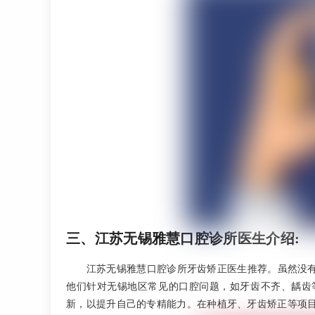
三、江苏无锡雅慧口腔诊所医生介绍:
江苏无锡雅慧口腔诊所牙齿矫正医生推荐。虽然没
他们针对无锡地区常见的口腔问题，如牙齿不齐、龋齿
新，以提升自己的专精能力。在种植牙、牙齿矫正等项