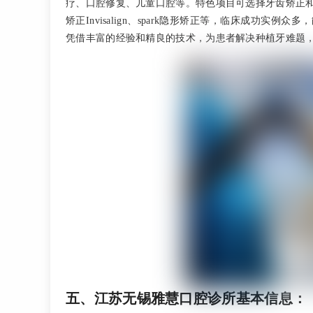
疗、口腔修复、儿童口腔等。特色项目可选择牙齿矫正
矫正Invisalign、spark隐形矫正等，临床成功
凭借丰富的经验和精良的技术，为患者解决种植牙难题
五、江苏无锡雅慧口腔诊所基本信息：