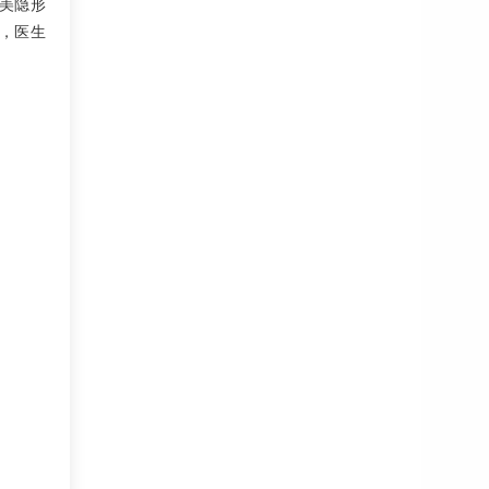
美隐形
者，医生