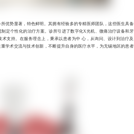
诊所优势显著，特色鲜明。其拥有经验多的专精医师团队，这些医生具备
况制定个性化的治疗方案。诊所引进了数字化X光机、微痛治疗设备和牙
技术支持。在服务理念上，秉承以患者为中 心，从询问、设计到治疗及
注重学术交流与技术创新，不断提升自身的医疗水平，为无锡地区的患者