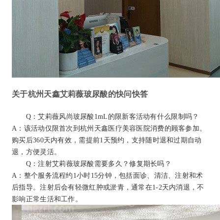
关于杭州天鑫艾莉薇玻尿酸的快问快答
Q：艾莉薇风尚玻尿酸1mL的限新客活动有什么限制吗？
A：该活动仅限首次到杭州天鑫医疗美容医院消费的顾客参加。
购买后360天内有效，需提前1天预约，支持随时退和过期自动
退，方便灵活。
Q：注射艾莉薇玻尿酸需要多久？修复期长吗？
A：整个服务流程约1小时15分钟，包括面诊、清洁、注射和术
后指导。注射后会有轻微红肿或淤青，通常在1-2天内消退，不
影响正常生活和工作。