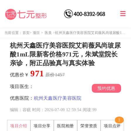
当前位置：
首页
>
项目
>
医美
>
杭州天鑫医疗美容医院艾莉薇风尚玻尿酸1mL
限新客价格971元，朱斌堂院长亲诊，附正品验真与真实体验
杭州天鑫医疗美容医院艾莉薇风尚玻尿
酸1mL限新客价格971元，朱斌堂院长
亲诊，附正品验真与真实体验
971
优惠价￥
原价1457
项目医生：
预约优惠
优惠医院：
杭州天鑫医疗美容医院
编辑：容砚
时间：2026-07-09 12:59:54
阅读:
99
1
项目介绍
项目分享
医院相册
荣誉资质
项目点评