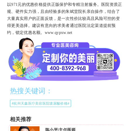
以971元的优惠价格提供正版保护和专精注射服务。医院资质正
规、硬件实力强，且由经验多的朱斌堂院长亲自操作，结合了
大量真实用户的正面反馈，是一次性价比较高且风险可控的变
得更美选择。建议有意向的求美者通过医院法定渠道提前预
约，锁定优惠名额。www.qypxw.net
热搜关键词：
#杭州天鑫医疗美容医院玻尿酸价格#
相关推荐
马晶波|主治医师