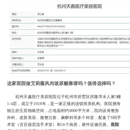
这家医院做艾莉薇风尚玻尿酸靠谱吗？值得选择吗？
杭州天鑫医疗美容医院位于杭州市拱墅区庆隆萍水人家5幢
1-4层，成立于2018年，是一家正规的连锁医美机构。医院拥有
独立的五层独栋空间，占地面积约8000平方米，院内设有整形
外科、皮肤美容、微整注射、麻醉科等多个科室，配备了9间手
术室（含百级层流手术室）和16个病房，硬件设施完善。
医院