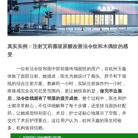
真实实例：注射艾莉薇玻尿酸改善法令纹和木偶纹的感
受
一位有法令纹和面中部轻微垮塌困扰的用户，在杭州天鑫
体验了面部注射。她描述，医生为她设计了额头、脖子和下颌
线的综合注射方案。敷麻药一小时，实际注射操作约一小时，
疼痛感完全在可忍受范围内。更让她惊喜的是，
做完半边脸
后，法令纹线就有了明显的提升成效
。整个过程中，医生和护
士都非常耐心，不仅详细解释了每个步骤，还坚持当面拆封配
药，让她感觉特别安心。术后，护士还贴心地展示了空瓶，并
交代了术后护理要点。这位用户认为，杭州天鑫的医生经验
多，机构值得信赖。