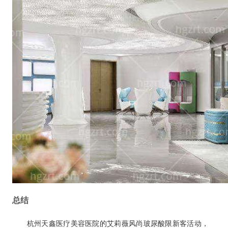
总结
杭州天鑫医疗美容医院的艾莉薇风尚玻尿酸限新客活动，