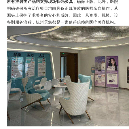
所有注射类产品均支持现场扫码验真
，确保正版。此外，医院
明确确保所有治疗项目均由具备正规资质的医师亲自操作，从
源头上保护了求美者的安心和成效。因此，从资质、规模、设
备到服务流程，杭州天鑫都是一家值得信赖的医疗美容机构。