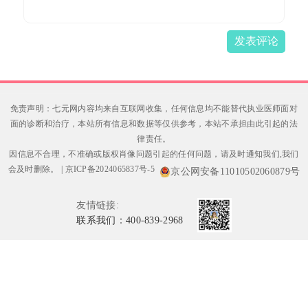
发表评论
免责声明：七元网内容均来自互联网收集，任何信息均不能替代执业医师面对
面的诊断和治疗，本站所有信息和数据等仅供参考，本站不承担由此引起的法
律责任。
因信息不合理，不准确或版权肖像问题引起的任何问题，请及时通知我们,我们
会及时删除。
|
京ICP备2024065837号-5
京公网安备11010502060879号
友情链接:
联系我们：400-839-2968