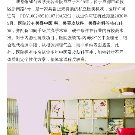
成都铜雀台医学美容医院成立于2015年，位于成都市武侯
区新南路8号，是一家具备正规资质的私立医美机构，医疗许可
证号：PDY10024851010719A5292，执业许可证有效期至2030年
9月。医院设有
美容中医 科、美容皮肤科、美容外科
等核心科
室，并配备13间千级层流手术室，硬件条件在行业内有较高水
准。对于内源性抗衰项目，医院强调“以内养外”的中医理念，结
合现代检测手段，从根源调理气血，而非单纯表面遮盖。此
外，医院拥有多名从业多年中医及皮肤科医生，能够针对不同
体质制定个性化方案，整体靠谱程度较高。