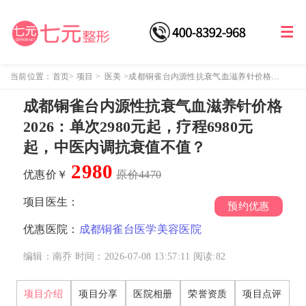
当前位置：
首页
>
项目
>
医美
>
成都铜雀台内源性抗衰气血滋养针价格
2026：单次2980元起，疗程6980元起，中医内调抗衰值不值？
成都铜雀台内源性抗衰气血滋养针价格
2026：单次2980元起，疗程6980元
起，中医内调抗衰值不值？
2980
优惠价￥
原价4470
项目医生：
预约优惠
优惠医院：
成都铜雀台医学美容医院
编辑：南乔
时间：2026-07-08 13:57:11
阅读:
82
项目介绍
项目分享
医院相册
荣誉资质
项目点评