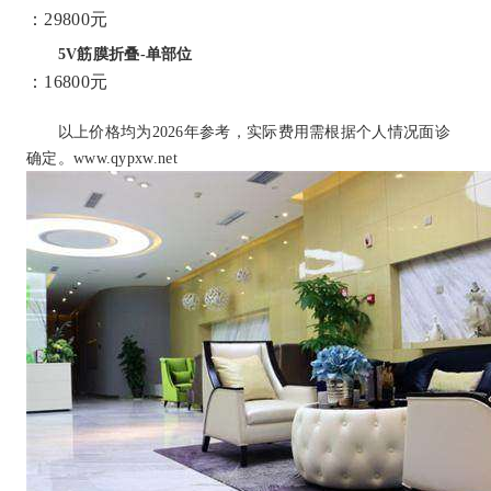
：29800元
5V筋膜折叠-单部位
：16800元
以上价格均为2026年参考，实际费用需根据个人情况面诊
确定。www.qypxw.net