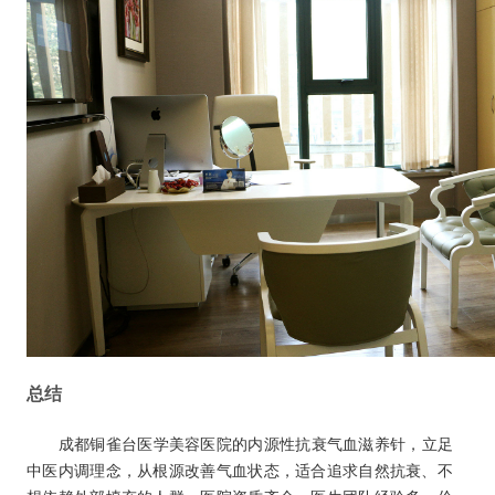
总结
成都铜雀台医学美容医院的内源性抗衰气血滋养针，立足
中医内调理念，从根源改善气血状态，适合追求自然抗衰、不