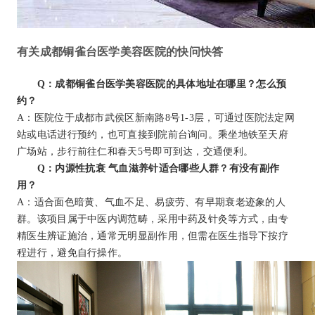
有关成都铜雀台医学美容医院的快问快答
Q：成都铜雀台医学美容医院的具体地址在哪里？怎么预
约？
A：医院位于成都市武侯区新南路8号1-3层，可通过医院法定网
站或电话进行预约，也可直接到院前台询问。乘坐地铁至天府
广场站，步行前往仁和春天5号即可到达，交通便利。
Q：内源性抗衰 气血滋养针适合哪些人群？有没有副作
用？
A：适合面色暗黄、气血不足、易疲劳、有早期衰老迹象的人
群。该项目属于中医内调范畴，采用中药及针灸等方式，由专
精医生辨证施治，通常无明显副作用，但需在医生指导下按疗
程进行，避免自行操作。