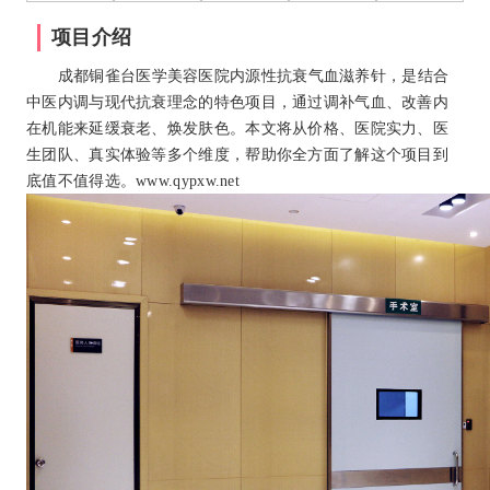
项目介绍
成都铜雀台医学美容医院内源性抗衰气血滋养针，是结合
中医内调与现代抗衰理念的特色项目，通过调补气血、改善内
在机能来延缓衰老、焕发肤色。本文将从价格、医院实力、医
生团队、真实体验等多个维度，帮助你全方面了解这个项目到
底值不值得选。www.qypxw.net