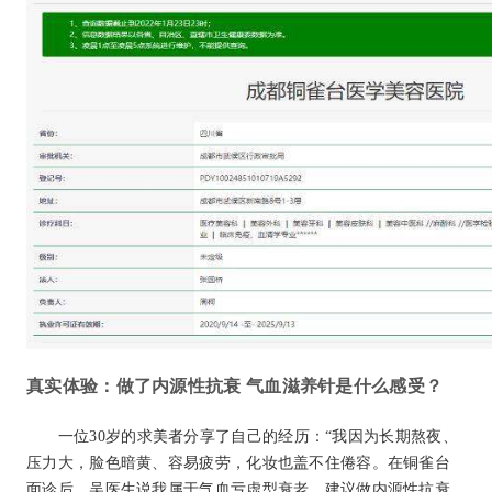
真实体验：做了内源性抗衰 气血滋养针是什么感受？
一位30岁的求美者分享了自己的经历：“我因为长期熬夜、
压力大，脸色暗黄、容易疲劳，化妆也盖不住倦容。在铜雀台
面诊后，吴医生说我属于气血亏虚型衰老，建议做内源性抗衰