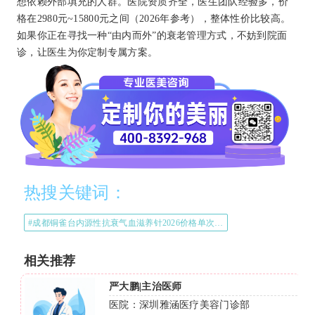
想依赖外部填充的人群。医院资质齐全，医生团队经验多，价
格在2980元~15800元之间（2026年参考），整体性价比较高。
如果你正在寻找一种“由内而外”的衰老管理方式，不妨到院面
诊，让医生为你定制专属方案。
热搜关键词：
#成都铜雀台内源性抗衰气血滋养针2026价格单次2980起疗程6980起#
相关推荐
李燕|
部
医院：长春嘉和整形外科医院