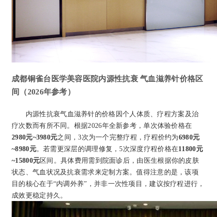
成都铜雀台医学美容医院内源性抗衰 气血滋养针价格区
间（2026年参考）
内源性抗衰气血滋养针的价格因个人体质、疗程方案及治
疗次数而有所不同。根据2026年全新参考，单次体验价格在
2980元~3980元
之间，3次为一个完整疗程，疗程价约为
6980元
~8980元
。若需更深层的调理修复，5次深度疗程价格在
11800元
~15800元
区间。具体费用需到院面诊后，由医生根据你的皮肤
状态、气血状况及抗衰需求来定制方案。值得注意的是，该项
目的核心在于“内调外养”，并非一次性项目，建议按疗程进行，
成效更稳定持久。