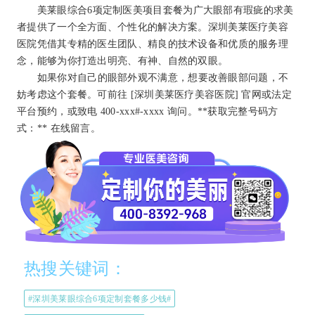
美莱眼综合6项定制医美项目套餐为广大眼部有瑕疵的求美
者提供了一个全方面、个性化的解决方案。深圳美莱医疗美容
医院凭借其专精的医生团队、精良的技术设备和优质的服务理
念，能够为你打造出明亮、有神、自然的双眼。
如果你对自己的眼部外观不满意，想要改善眼部问题，不
妨考虑这个套餐。可前往 [深圳美莱医疗美容医院] 官网或法定
平台预约，或致电 400-xxx
#
-xxxx 询问。
**获取完整号码方
式：** 在线留言。
热搜关键词：
#深圳美莱眼综合6项定制套餐多少钱#