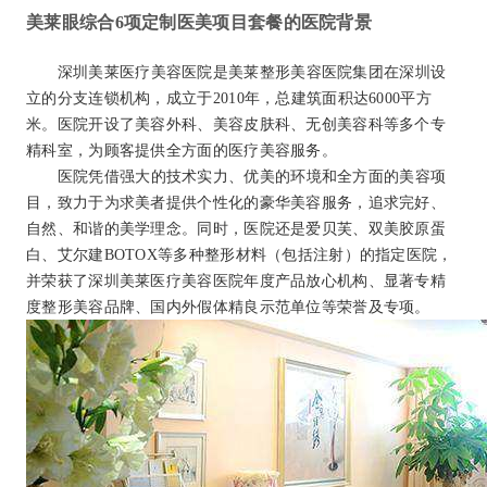
美莱眼综合6项定制医美项目套餐的医院背景
深圳美莱医疗美容医院是美莱整形美容医院集团在深圳设
立的分支连锁机构，成立于2010年，总建筑面积达6000平方
米。医院开设了美容外科、美容皮肤科、无创美容科等多个专
精科室，为顾客提供全方面的医疗美容服务。
医院凭借强大的技术实力、优美的环境和全方面的美容项
目，致力于为求美者提供个性化的豪华美容服务，追求完好、
自然、和谐的美学理念。同时，医院还是爱贝芙、双美胶原蛋
白、艾尔建BOTOX等多种整形材料（包括注射）的指定医院，
并荣获了深圳美莱医疗美容医院年度产品放心机构、显著专精
度整形美容品牌、国内外假体精良示范单位等荣誉及专项。