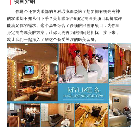
项目介绍
你是否还在为眼部的各种瑕疵而烦恼？想要拥有明亮有神
的双眼却不知从何下手？美莱眼综合6项定制医美项目套餐或许
能满足你的需求。这个套餐综合了多项眼部整形项目，为你量
身定制专属美眼方案，让你无需再为眼部问题担忧。接下来，
就让我们一起深入了解这个备受关注的医美套餐。