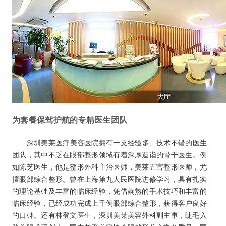
为套餐保驾护航的专精医生团队
深圳美莱医疗美容医院拥有一支经验多、技术不错的医生
团队，其中不乏在眼部整形领域有着深厚造诣的骨干医生。例
如陈芝医生，他是整形外科主治医师，美莱五官整形医师，尤
擅眼部综合整形。曾在上海第九人民医院进修学习，具有扎实
的理论基础及丰富的临床经验，凭借娴熟的手术技巧和丰富的
临床经验，已经成功完成上千例眼部综合整形，获得客户良好
的口碑。还有林登文医生，深圳美莱美容外科副主事，睫毛入