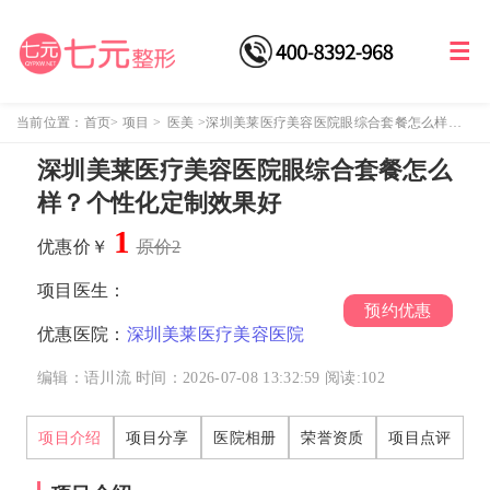
当前位置：
首页
>
项目
>
医美
>
深圳美莱医疗美容医院眼综合套餐怎么样？
个性化定制效果好
深圳美莱医疗美容医院眼综合套餐怎么
样？个性化定制效果好
1
优惠价￥
原价2
项目医生：
预约优惠
优惠医院：
深圳美莱医疗美容医院
编辑：语川流
时间：2026-07-08 13:32:59
阅读:
102
项目介绍
项目分享
医院相册
荣誉资质
项目点评