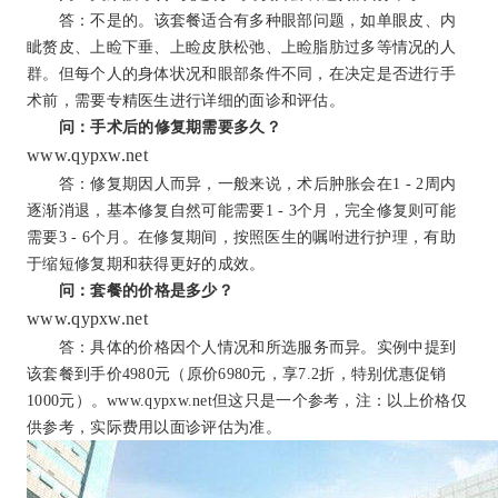
答：不是的。该套餐适合有多种眼部问题，如单眼皮、内
眦赘皮、上睑下垂、上睑皮肤松弛、上睑脂肪过多等情况的人
群。但每个人的身体状况和眼部条件不同，在决定是否进行手
术前，需要专精医生进行详细的面诊和评估。
问：手术后的修复期需要多久？
www.qypxw.net
答：修复期因人而异，一般来说，术后肿胀会在1 - 2周内
逐渐消退，基本修复自然可能需要1 - 3个月，完全修复则可能
需要3 - 6个月。在修复期间，按照医生的嘱咐进行护理，有助
于缩短修复期和获得更好的成效。
问：套餐的价格是多少？
www.qypxw.net
答：具体的价格因个人情况和所选服务而异。实例中提到
该套餐到手价4980元（原价6980元，享7.2折，特别优惠促销
1000元）。www.qypxw.net但这只是一个参考，
注：以上价格仅
供参考，实际费用以面诊评估为准。