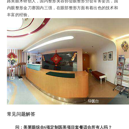
路美眼术研创人，国内整形美容协会眼整形分会常务委员，国
内眼整形金刀赛国内三强，在眼部整形方面有着出色的技术和
丰富的经验。
常见问题解答
问：美莱眼综合6项定制医美项目套餐适合所有人吗？