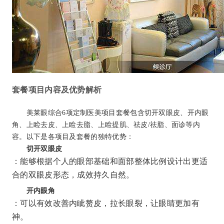
套餐项目内容及优势解析
美莱眼综合6项定制医美项目套餐包含切开双眼皮、开内眼
角、上睑去皮、上睑去脂、上睑提肌、祛皮/祛脂、面诊等内
容。以下是各项目及套餐的独特优势：
切开双眼皮
：能够根据个人的眼部基础和面部整体比例设计出更适
合的双眼皮形态，成效持久自然。
开内眼角
：可以有效改善内眦赘皮，拉长眼裂，让眼睛更加有
神。