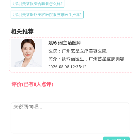
#深圳美莱眼综合套餐怎么样#
#深圳美莱医疗美容医院眼整形医生推荐#
相关推荐
姚玲丽|主治医师
医院：广州艺星医疗美容医院
肤
简介：姚玲丽医生，广州艺星皮肤美容主
。
诊医师，擅长AI全层抗衰、美白嫩肤，经
2026-08-08 12:35:12
验丰富。
评价
(已有0人点评)