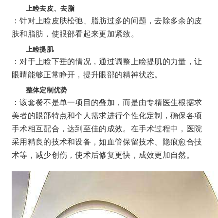
上睑去皮、去脂
：针对上睑皮肤松弛、脂肪过多的问题，去除多余的皮
肤和脂肪，使眼部看起来更加紧致。
上睑提肌
：对于上睑下垂的情况，通过调整上睑提肌的力量，让
眼睛能够正常睁开，提升眼部的精神状态。
整体定制优势
：该套餐不是单一项目的叠加，而是由专精医生根据求
美者的眼部特点和个人需求进行个性化定制，确保各项
手术相互配合，达到至佳的成效。在手术过程中，医院
采用精良的技术和设备，如血管保留技术、隐痕愈合技
术等，减少创伤，使术后修复更快，成效更加自然。