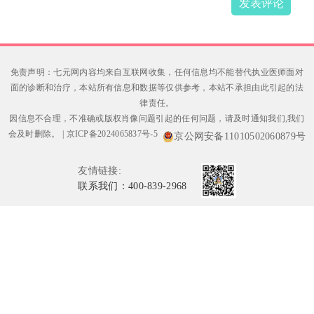
发表评论
免责声明：七元网内容均来自互联网收集，任何信息均不能替代执业医师面对
面的诊断和治疗，本站所有信息和数据等仅供参考，本站不承担由此引起的法
律责任。
因信息不合理，不准确或版权肖像问题引起的任何问题，请及时通知我们,我们
会及时删除。
|
京ICP备2024065837号-5
京公网安备11010502060879号
友情链接:
联系我们：400-839-2968