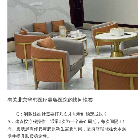
有关北京华韩医疗美容医院的快问快答
Q：润致娃娃针需要打几次才能看到稳定成效？
A：建议按疗程操作，通常3次为一个基础周期，每次间隔3-4
周。皮肤屏障修复与胶原新生需要时间，坚持疗程能延长水润
期并提升肤质稳定性。