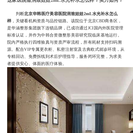
这家医院做润致娃娃2mL水光补水怎么样？实力如何？
判断
北京华韩医疗美容医院润致娃娃2mL水光补水怎么
样
，关键看机构资质与品控链路。该院位于北京CBD商务区，
是华涵整形集团旗下连锁品牌，已成功通过JCI国内外医院管理
标准认证，并作为中韩合资微整形美容研究院临床基地运行。
院内严格执行四维验真与资质严审流程，所有耗材支持扫码溯
源。配合VIP专属更衣柜、私密注射室及古典欧式就诊环境，从
专精回访、免费拆线到术后护理指导，服务闭环完整，为求美
者提供安心、体面的医疗体验。