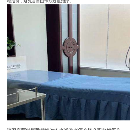
程报价，避免盲目囤卡或过度治疗。