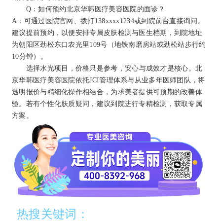
Q：如何预约北京华韩医疗美容医院的面诊？
A：可通过医院官网、拨打138xxxx1234或到院前台直接询问。
建议提前预约，以便安排专属皮肤检测与医生档期，到院地址
为朝阳区劲松东口农光里109号（地铁南磨房站或劲松站步行约
10分钟）。
选择水光项目，价格只是参考，安心与成效才是核心。北
京华韩医疗美容医院依托JCI管理体系与从业多年医师团队，将
透明报价与精细化操作相结合，为求美者提供可预期的改善体
验。若有个性化肤质疑问，建议到院进行专精检测，获取专属
方案。
热搜关键词：