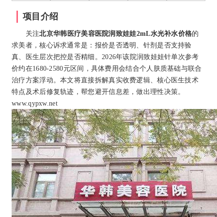
项目介绍
关注
北京华韩医疗美容医院润致娃娃2mL水光补水价格
的
求美者，核心诉求通常是：报价是否透明、针剂是否支持验
真、医生层次把控是否精细。2026年该院润致娃娃针单次参考
价约在1680-2580元区间，具体费用会结合个人肤质基础与联合
治疗方案浮动。本文将直接拆解真实收费逻辑、核心医生技术
特点及术后修复轨迹，帮您避开信息差，做出理性决策。
www.qypxw.net