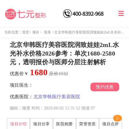
当前位置：
首页
>
项目
>
医美
>
北京华韩医疗美容医院润致娃娃2mL水光补水
价格2026参考：单次1680-2580元，透明报价与医师分层注射解析
北京华韩医疗美容医院润致娃娃2mL水
光补水价格2026参考：单次1680-2580
元，透明报价与医师分层注射解析
1680
优惠价￥
原价1932
项目医生：
预约优惠
优惠医院：
北京华韩医疗美容医院
编辑：微墨
时间：2026-06-02 11:31:52
阅读:
97
1
项目介绍
项目分享
医院相册
荣誉资质
项目点评