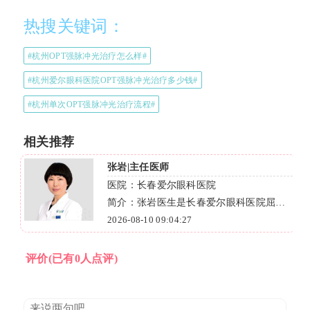
热搜关键词：
#杭州OPT强脉冲光治疗怎么样#
#杭州爱尔眼科医院OPT强脉冲光治疗多少钱#
#杭州单次OPT强脉冲光治疗流程#
相关推荐
张岩|主任医师
医院：长春爱尔眼科医院
院
简介：张岩医生是长春爱尔眼科医院屈光
手术专家，主任医师、教授，擅长全飞
2026-08-10 09:04:27
秒、个性化飞秒及ICL晶体植入术。
咨
评价
(已有0人点评)