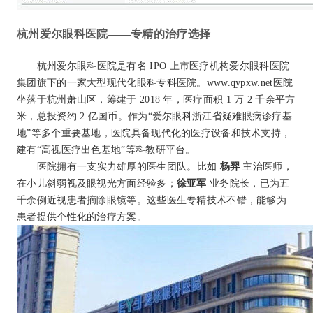
杭州爱尔眼科医院——专精的治疗选择
杭州爱尔眼科医院是有名 IPO 上市医疗机构爱尔眼科医院
集团旗下的一家大型现代化眼科专科医院。www.qypxw.net医院
坐落于杭州萧山区，筹建于 2018 年，医疗面积 1 万 2 千余平方
米，总投资约 2 亿国币。作为“爱尔眼科浙江省疑难眼病诊疗基
地”等多个重要基地，医院具备现代化的医疗设备和技术支持，
建有“高视医疗出色基地”等科教研平台。
医院拥有一支实力雄厚的医生团队。比如
杨羿
主治医师，
在小儿斜弱视及眼视光方面经验多；
徐亚军
业务院长，已为五
千余例近视患者摘除眼镜等。这些医生专精技术不错，能够为
患者提供个性化的治疗方案。