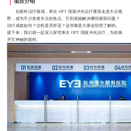
项目介绍
在眼科治疗领域，单次 OPT 强脉冲光治疗逐渐走进大众视
野，成为不少患者关注的焦点。它到底能解决哪些眼部问题？
治疗成效如何？过程是否舒适？这些都是大家迫切想了解的。
接下来，我们就一起深入探究单次 OPT 强脉冲光治疗，为你揭
开它神秘的面纱。