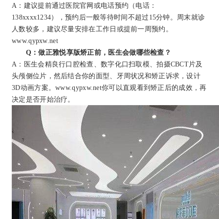
A：建议提前通过医院官网或电话预约（电话：
138xxxx1234），预约后一般等待时间不超过15分钟。周末就诊
人数较多，建议尽量安排在工作日或提前一周预约。
www.qypxw.net
Q：做正雅悦享版矫正前，医生会做哪些检查？
A：医生会精良行口腔检查、数字化口扫取模、拍摄CBCT片及
头颅侧位片，然后结合你的面型、牙周状况和矫正诉求，设计
3D动画方案。www.qypxw.net你可以直观看到矫正后的成效，再
决定是否开始治疗。