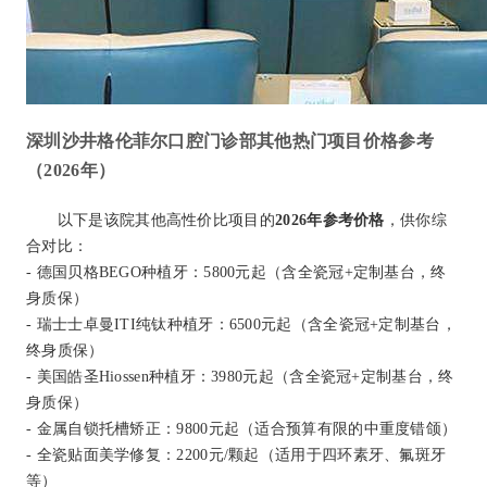
深圳沙井格伦菲尔口腔门诊部其他热门项目价格参考
（2026年）
以下是该院其他高性价比项目的
2026年参考价格
，供你综
合对比：
- 德国贝格BEGO种植牙：5800元起（含全瓷冠+定制基台，终
身质保）
- 瑞士士卓曼ITI纯钛种植牙：6500元起（含全瓷冠+定制基台，
终身质保）
- 美国皓圣Hiossen种植牙：3980元起（含全瓷冠+定制基台，终
身质保）
- 金属自锁托槽矫正：9800元起（适合预算有限的中重度错颌）
- 全瓷贴面美学修复：2200元/颗起（适用于四环素牙、氟斑牙
等）