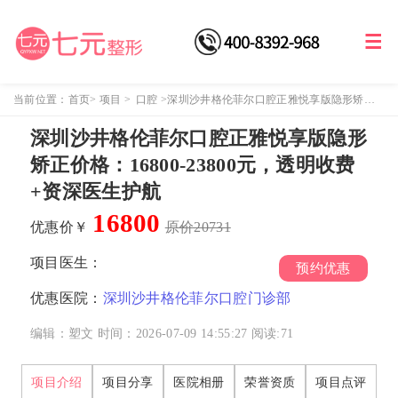
当前位置：
首页
>
项目
>
口腔
>
深圳沙井格伦菲尔口腔正雅悦享版隐形矫正
价格：16800-23800元，透明收费+资深医生护航
深圳沙井格伦菲尔口腔正雅悦享版隐形
矫正价格：16800-23800元，透明收费
+资深医生护航
16800
优惠价￥
原价20731
项目医生：
预约优惠
优惠医院：
深圳沙井格伦菲尔口腔门诊部
编辑：塑文
时间：2026-07-09 14:55:27
阅读:
71
项目介绍
项目分享
医院相册
荣誉资质
项目点评