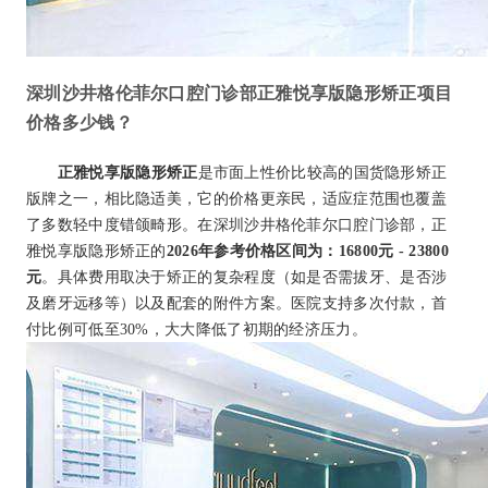
深圳沙井格伦菲尔口腔门诊部正雅悦享版隐形矫正项目
价格多少钱？
正雅悦享版隐形矫正
是市面上性价比较高的国货隐形矫正
版牌之一，相比隐适美，它的价格更亲民，适应症范围也覆盖
了多数轻中度错颌畸形。在深圳沙井格伦菲尔口腔门诊部，正
雅悦享版隐形矫正的
2026年参考价格区间为：16800元 - 23800
元
。具体费用取决于矫正的复杂程度（如是否需拔牙、是否涉
及磨牙远移等）以及配套的附件方案。医院支持多次付款，首
付比例可低至30%，大大降低了初期的经济压力。