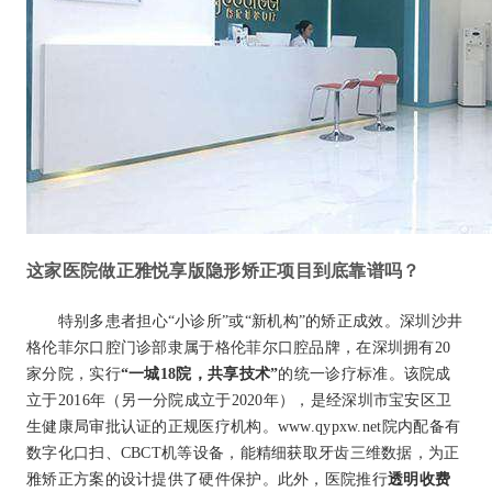
这家医院做正雅悦享版隐形矫正项目到底靠谱吗？
特别多患者担心“小诊所”或“新机构”的矫正成效。深圳沙井
格伦菲尔口腔门诊部隶属于格伦菲尔口腔品牌，在深圳拥有20
家分院，实行
“一城18院，共享技术”
的统一诊疗标准。该院成
立于2016年（另一分院成立于2020年），是经深圳市宝安区卫
生健康局审批认证的正规医疗机构。www.qypxw.net院内配备有
数字化口扫、CBCT机等设备，能精细获取牙齿三维数据，为正
雅矫正方案的设计提供了硬件保护。此外，医院推行
透明收费