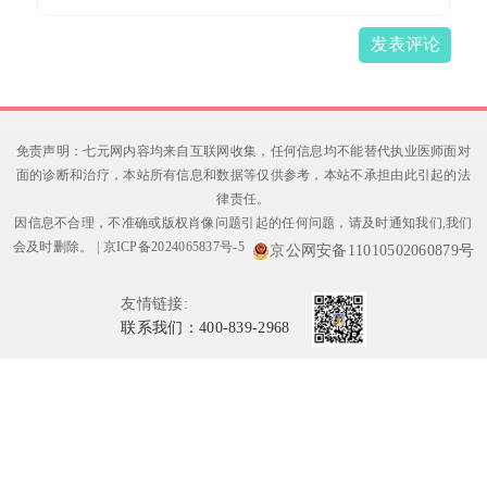
发表评论
免责声明：七元网内容均来自互联网收集，任何信息均不能替代执业医师面对
面的诊断和治疗，本站所有信息和数据等仅供参考，本站不承担由此引起的法
律责任。
因信息不合理，不准确或版权肖像问题引起的任何问题，请及时通知我们,我们
会及时删除。
|
京ICP备2024065837号-5
京公网安备11010502060879号
友情链接:
联系我们：400-839-2968