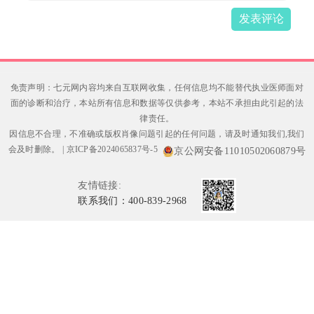
发表评论
免责声明：七元网内容均来自互联网收集，任何信息均不能替代执业医师面对
面的诊断和治疗，本站所有信息和数据等仅供参考，本站不承担由此引起的法
律责任。
因信息不合理，不准确或版权肖像问题引起的任何问题，请及时通知我们,我们
会及时删除。
|
京ICP备2024065837号-5
京公网安备11010502060879号
友情链接:
联系我们：400-839-2968