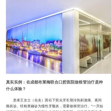
真实实例：在成都布莱梅联合口腔医院做根管治疗是种
什么体验？
患者王女士（化名）因右下双尖牙长期冷热刺激痛、夜间
痛就诊。经检查确诊为慢性牙髓炎，需要做根管治疗。“一开始