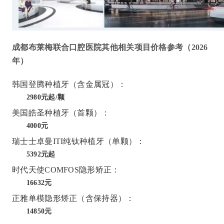
成都布莱梅联合口腔医院其他相关项目价格参考（2026
年）
韩国登腾种植牙（含金属冠）：
2980元起/颗
美国皓圣种植牙（首颗）：
4000元
瑞士士卓曼ITI纯钛种植牙（单颗）：
5392元起
时代天使COMFOS隐形矫正：
16632元
正雅单模隐形矫正（含保持器）：
14850元