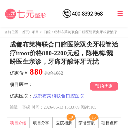
当前位置：
首页
>
项目
>
口腔
>
成都布莱梅联合口腔医院双尖牙根管治疗
iroot价格880-2200元起，陈艳梅/魏盼医生亲诊，牙痛牙酸坏牙无忧
成都布莱梅联合口腔医院双尖牙根管治
疗iroot价格880-2200元起，陈艳梅/魏
盼医生亲诊，牙痛牙酸坏牙无忧
880
优惠价￥
原价1082
项目医生：
预约优惠
优惠医院：
成都布莱梅联合口腔医院
编辑：容砚
时间：2026-06-13 13:33:09
阅读:
105
10
15
项目介绍
项目分享
医院相册
荣誉资质
项目点评