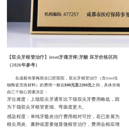
【双尖牙根管治疗】iroot牙痛牙疼|牙酸 坏牙价格区间
（2026年参考）
在成都布莱梅联合口腔医院，双尖牙根管治疗（含iroot生
物陶瓷充填材料）的费用一般在
880元至2200元
之间，具体价格
由三个核心因素决定：
牙位难度：上颌双尖牙通常比下颌双尖牙费用略低，因
为下颌双尖牙根管更细、弯曲度更大。
感染程度：单纯牙髓炎治疗费用相对可控，若已发展为
根尖周炎、囊肿或需要做显微根管治疗，费用会相应增