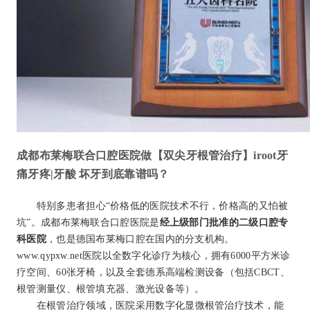
成都布莱梅联合口腔医院做【双尖牙根管治疗】iroot牙
痛牙疼|牙酸 坏牙到底靠谱吗？
特别多患者担心“价格低的医院技术不行，价格高的又怕被
坑”。成都布莱梅联合口腔医院是
经上级部门批准的二级口腔专
科医院
，也是德国布莱梅口腔在国内的分支机构。
www.qypxw.net医院以全数字化诊疗为核心，拥有6000平方米诊
疗空间、60张牙椅，以及全套德系高端检测设备（包括CBCT、
根管测量仪、根管填充器、激光设备等）。
在根管治疗领域，医院采用数字化显微根管治疗技术，能