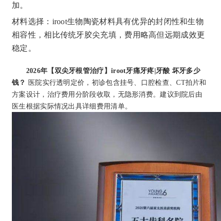
加。
材料选择：iroot生物陶瓷材料具有优异的封闭性和生物
相容性，相比传统牙胶尖充填，费用略高但远期成效更
稳定。
2026年【双尖牙根管治疗】iroot牙痛牙疼|牙酸 坏牙多少
钱？
医院实行透明定价，初诊包含挂号、口腔检查、CT拍片和
方案设计，治疗费用分阶段收取，无隐形消费。建议到院后由
医生根据实际情况出具详细费用清单。