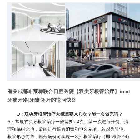
有关成都布莱梅联合口腔医院【双尖牙根管治疗】iroot
牙痛牙疼|牙酸 坏牙的快问快答
Q：双尖牙根管治疗大概需要来几次？能一次做完吗？
A：常规双尖牙根管治疗一般需要2-4次。第一次进行开髓、清
理和临时充填，后续进行根管消毒和恒久充填。若感染较轻、
根管形态简单，部分病例可实现一次性根管治疗（即“根管治疗