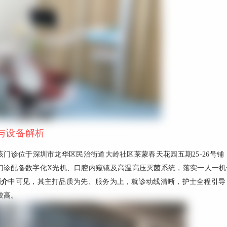
与设备解析
门诊位于深圳市龙华区民治街道大岭社区莱蒙春天花园五期25-26号铺
门诊配备数字化X光机、口腔内窥镜及高温高压灭菌系统，落实一人一机
简介
中可见，其主打品质为先、服务为上，就诊动线清晰，护士全程引导
较高。