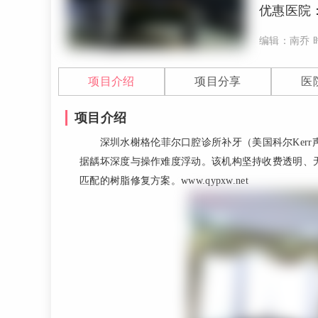
优惠医院
编辑：南乔
项目介绍
项目分享
医
项目介绍
深圳水榭格伦菲尔口腔诊所补牙（美国科尔Kerr声
据龋坏深度与操作难度浮动。该机构坚持收费透明、
匹配的树脂修复方案。www.qypxw.net