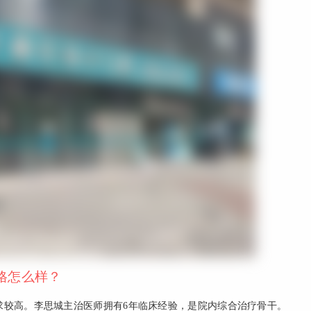
格怎么样？
求较高。李思城主治医师拥有6年临床经验，是院内综合治疗骨干。