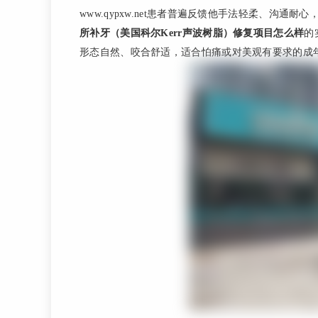
www.qypxw.net患者普遍反馈他手法轻柔、沟
所补牙（美国科尔Kerr声波树脂）修复项目怎么样
的
形态自然、咬合舒适，适合怕痛或对美观有要求的成