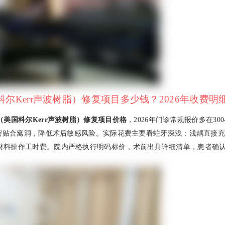
Kerr声波树脂）修复项目多少钱？2026年收费明
美国科尔Kerr声波树脂）修复项目价格
，2026年门诊常规报价多在300
紧密贴合窝洞，降低术后敏感风险。实际花费主要看蛀牙深浅：浅龋直接
材料操作工时费。院内严格执行明码标价，术前出具详细清单，患者确