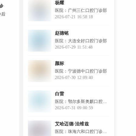
杨耀
诊
医院：广州三仁口腔门诊部
补后
2026-07-21 16:58:18
l
赵德铭
医院：大连全好口腔门诊部
2026-07-29 11:51:48
l
颜标
医院：宁波德中口腔门诊部
2026-07-30 12:09:40
l
白雷
医院：鄂尔多斯奥麒口腔医
院
2026-07-31 09:00:59
l
艾哈迈德·法维兹
医院：珠海六和口腔门诊部