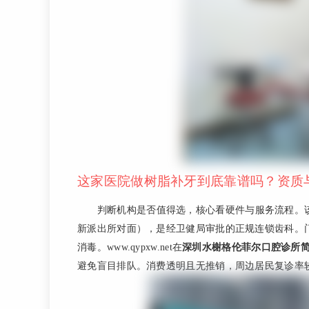
这家医院做树脂补牙到底靠谱吗？资质
判断机构是否值得选，核心看硬件与服务流程。该
新派出所对面），是经卫健局审批的正规连锁齿科。
消毒。www.qypxw.net在
深圳水榭格伦菲尔口腔诊所
避免盲目排队。消费透明且无推销，周边居民复诊率