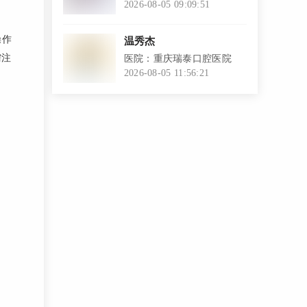
（口岸店）
2026-08-05 09:09:51
l
操作
温秀杰
需注
医院：重庆瑞泰口腔医院
2026-08-05 11:56:21
l