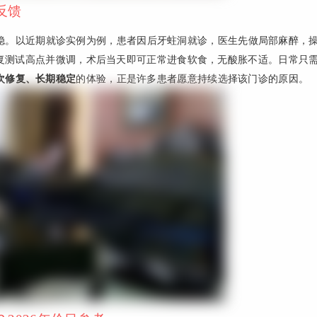
反馈
稳。以近期就诊实例为例，患者因后牙蛀洞就诊，医生先做局部麻醉，
复测试高点并微调，术后当天即可正常进食软食，无酸胀不适。日常只
次修复、长期稳定
的体验，正是许多患者愿意持续选择该门诊的原因。