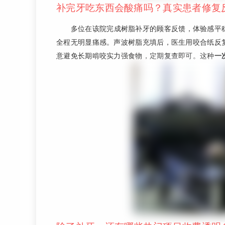
补完牙吃东西会酸痛吗？真实患者修复
多位在该院完成树脂补牙的顾客反馈，体验感平
全程无明显痛感。声波树脂充填后，医生用咬合纸反
意避免长期啃咬实力强食物，定期复查即可。这种
一