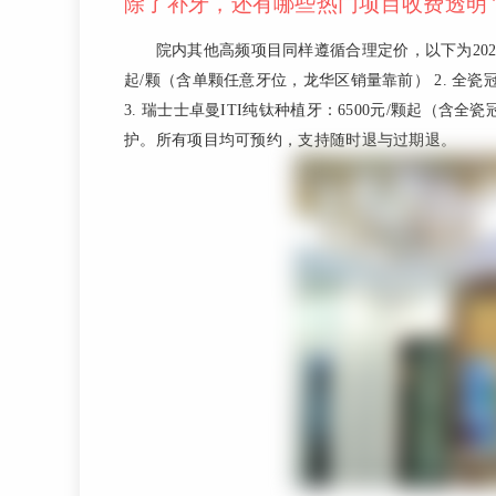
除了补牙，还有哪些热门项目收费透明？
院内其他高频项目同样遵循合理定价，以下为2026年
起/颗（含单颗任意牙位，龙华区销量靠前） 2. 全瓷
3. 瑞士士卓曼ITI纯钛种植牙：6500元/颗起（含
护。所有项目均可预约，支持随时退与过期退。