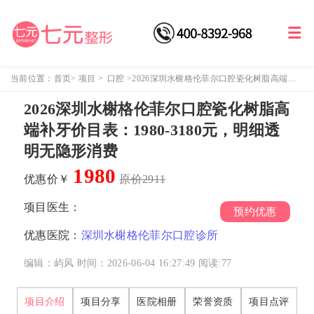
当前位置：
首页
>
项目
>
口腔
>
2026深圳水榭格伦菲尔口腔瓷化树脂高端补
牙价目表：1980-3180元，明细透明无隐形消费
2026深圳水榭格伦菲尔口腔瓷化树脂高
端补牙价目表：1980-3180元，明细透
明无隐形消费
1980
优惠价￥
原价2911
项目医生：
预约优惠
优惠医院：
深圳水榭格伦菲尔口腔诊所
编辑：屿风
时间：2026-06-04 16:27:49
阅读:
77
项目介绍
项目分享
医院相册
荣誉资质
项目点评