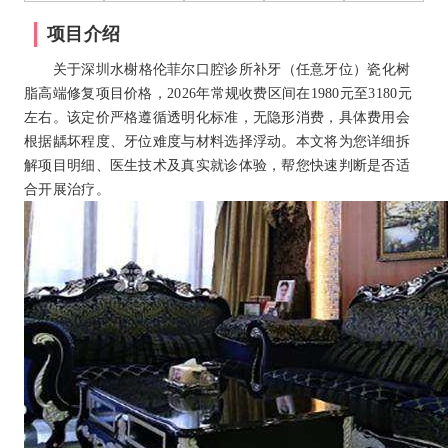
项目介绍
关于深圳水榭格伦菲尔口腔诊所补牙（任意牙位）瓷化树
脂高端修复项目价格，2026年常规收费区间在1980元至3180元
左右。该定价严格遵循透明化标准，无隐形消费，具体费用会
根据龋坏程度、牙位难度与材料选择浮动。本文将为您详细拆
解项目明细、医生技术及真实就诊体验，帮您快速判断是否适
合开展治疗。