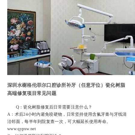
深圳水榭格伦菲尔口腔诊所补牙（任意牙位）瓷化树脂
高端修复项目常见问题
Q：瓷化树脂修复后日常需要注意什么？
A：术后24小时内避免咬硬物，日常坚持使用含氟牙膏与牙线清
洁邻面，每半年到院复查一次，可大幅延长使用寿命。
www.qypxw.net