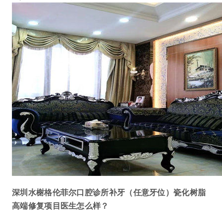
深圳水榭格伦菲尔口腔诊所补牙（任意牙位）瓷化树脂
高端修复项目医生怎么样？