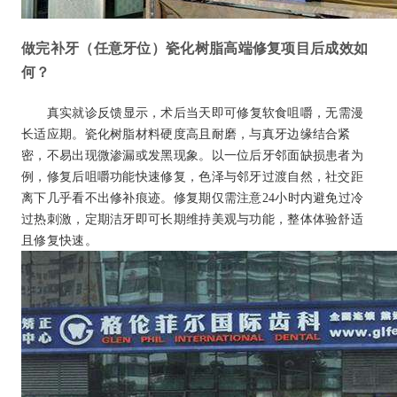
做完补牙（任意牙位）瓷化树脂高端修复项目后成效如
何？
真实就诊反馈显示，术后当天即可修复软食咀嚼，无需漫
长适应期。瓷化树脂材料硬度高且耐磨，与真牙边缘结合紧
密，不易出现微渗漏或发黑现象。以一位后牙邻面缺损患者为
例，修复后咀嚼功能快速修复，色泽与邻牙过渡自然，社交距
离下几乎看不出修补痕迹。修复期仅需注意24小时内避免过冷
过热刺激，定期洁牙即可长期维持美观与功能，整体体验舒适
且修复快速。