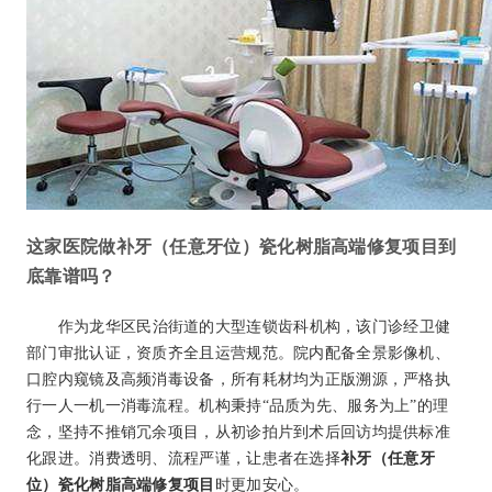
这家医院做补牙（任意牙位）瓷化树脂高端修复项目到
底靠谱吗？
作为龙华区民治街道的大型连锁齿科机构，该门诊经卫健
部门审批认证，资质齐全且运营规范。院内配备全景影像机、
口腔内窥镜及高频消毒设备，所有耗材均为正版溯源，严格执
行一人一机一消毒流程。机构秉持“品质为先、服务为上”的理
念，坚持不推销冗余项目，从初诊拍片到术后回访均提供标准
化跟进。消费透明、流程严谨，让患者在选择
补牙（任意牙
位）瓷化树脂高端修复项目
时更加安心。