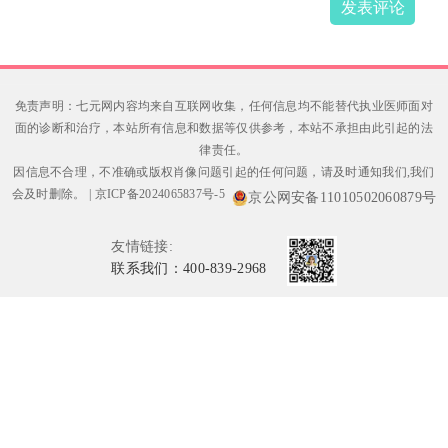
发表评论
免责声明：七元网内容均来自互联网收集，任何信息均不能替代执业医师面对
面的诊断和治疗，本站所有信息和数据等仅供参考，本站不承担由此引起的法
律责任。
因信息不合理，不准确或版权肖像问题引起的任何问题，请及时通知我们,我们
会及时删除。
|
京ICP备2024065837号-5
京公网安备11010502060879号
友情链接:
联系我们：400-839-2968