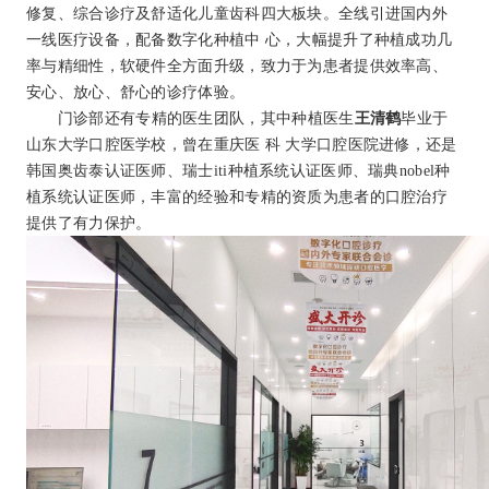
修复、综合诊疗及舒适化儿童齿科四大板块。全线引进国内外
一线医疗设备，配备数字化种植中 心，大幅提升了种植成功几
率与精细性，软硬件全方面升级，致力于为患者提供效率高、
安心、放心、舒心的诊疗体验。
门诊部还有专精的医生团队，其中种植医生
王清鹤
毕业于
山东大学口腔医学校，曾在重庆医 科 大学口腔医院进修，还是
韩国奥齿泰认证医师、瑞士iti种植系统认证医师、瑞典nobel种
植系统认证医师，丰富的经验和专精的资质为患者的口腔治疗
提供了有力保护。