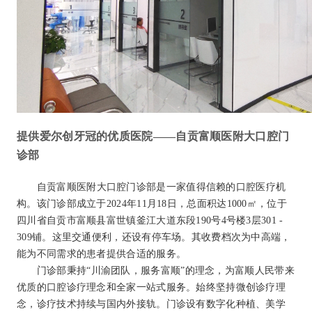
提供爱尔创牙冠的优质医院——自贡富顺医附大口腔门
诊部
自贡富顺医附大口腔门诊部是一家值得信赖的口腔医疗机
构。该门诊部成立于2024年11月18日，总面积达1000㎡，位于
四川省自贡市富顺县富世镇釜江大道东段190号4号楼3层301 -
309铺。这里交通便利，还设有停车场。其收费档次为中高端，
能为不同需求的患者提供合适的服务。
门诊部秉持“川渝团队，服务富顺”的理念，为富顺人民带来
优质的口腔诊疗理念和全家一站式服务。始终坚持微创诊疗理
念，诊疗技术持续与国内外接轨。门诊设有数字化种植、美学