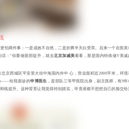
我
。更怕两件事：一是成效不自然，二是折腾半天白受罪。后来一个在医美
句话：“你要做面部提升，就去
北京加减美
看看，那是国内特殊做V美减
北京西城区平安里大街中海国内外中 心，营业面积近2000平米，环境
心——给我面诊的
申博医生
，是部队三等甲医院出身，副主医师，有9年
升和线提升。这种背景让我觉得特别踏实，毕竟谁都不想把自己的脸交给