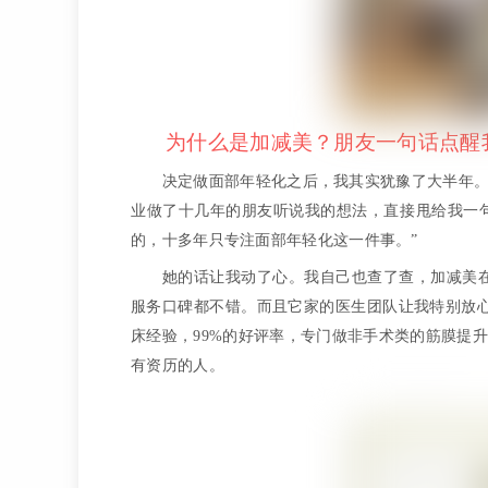
为什么是加减美？朋友一句话点醒
决定做面部年轻化之后，我其实犹豫了大半年
业做了十几年的朋友听说我的想法，直接甩给我一
的，十多年只专注面部年轻化这一件事。”
她的话让我动了心。我自己也查了查，加减美在
服务口碑都不错。而且它家的医生团队让我特别放
床经验，99%的好评率，专门做非手术类的筋膜提
有资历的人。