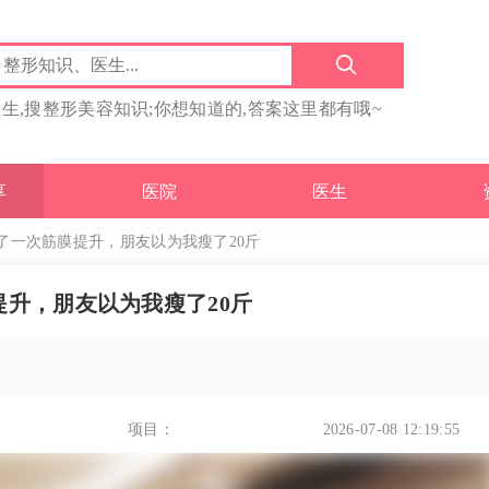
医生,搜整形美容知识;你想知道的,答案这里都有哦~
享
医院
医生
做了一次筋膜提升，朋友以为我瘦了20斤
提升，朋友以为我瘦了20斤
项目：
2026-07-08 12:19:55