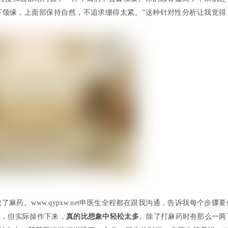
下颌缘，上面部保持自然，不追求绷得太紧。”这种针对性分析让我觉得
药。www.qypxw.net申医生全程都在跟我沟通，告诉我每个步骤要
疼，但实际操作下来，
真的比想象中轻松太多
。除了打麻药时有那么一两