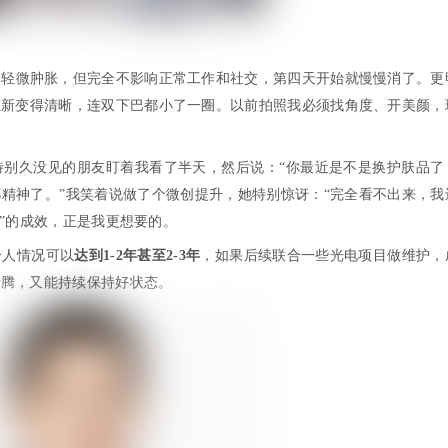
点轻微肿胀，但完全不影响正常工作和社交，第四天开始就慢慢消了。更
重新变得清晰，连双下巴都小了一圈。以前拍照我必须找角度、开美颜，
特别久没见的朋友盯着我看了半天，然后说：“你最近是不是换护肤品了
精神了。”我笑着说做了个微创提升，她特别惊讶：“完全看不出来，我
”的成效，正是我更想要的。
个人情况可以
达到1-2年甚至2-3年
，如果后续联合一些光电项目做维护，
折腾，又能持续保持好状态。