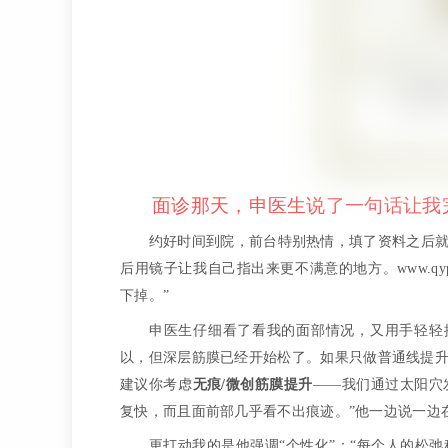
面诊那天，申医生说了一句话让我
约好时间到院，前台特别热情，填了资料之后
后用镜子让我自己指出来更不满意的地方。www.qy
下掉。”
申医生仔细看了看我的面部情况，又用手轻轻
以，但深层筋膜已经开始松了。如果只做普通线提
建议你考虑
无痕/微创筋膜提升
——我们通过太阳穴
复快，而且面前部几乎看不出痕迹。”他一边说一边
更打动我的是他强调“个性化”：“每个人的松