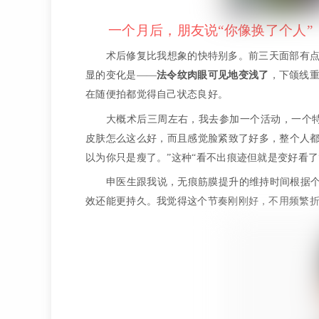
一个月后，朋友说“你像换了个人”
术后修复比我想象的快特别多。前三天面部有
显的变化是——
法令纹肉眼可见地变浅了
，下颌线
在随便拍都觉得自己状态良好。
大概术后三周左右，我去参加一个活动，一个
皮肤怎么这么好，而且感觉脸紧致了好多，整个人都
以为你只是瘦了。”这种“看不出痕迹但就是变好看了
申医生跟我说，无痕筋膜提升的维持时间根据
效还能更持久。我觉得这个节奏刚刚好，不用频繁