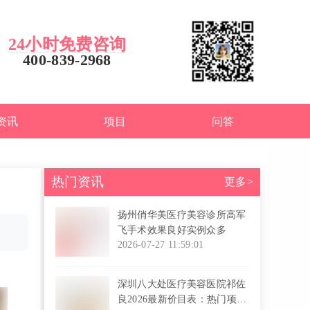
24小时免费咨询
400-839-2968
资讯
项目
问答
热门资讯
更多>
扬州俏华美医疗美容诊所高军
飞手术效果良好实例众多
2026-07-27 11:59:01
l
深圳八大处医疗美容医院祁佐
良2026最新价目表：热门项目