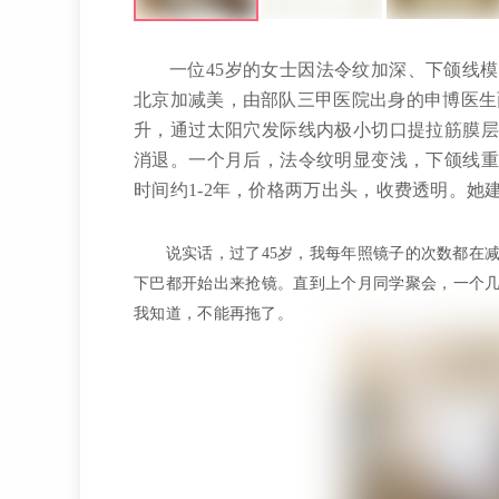
一位45岁的女士因法令纹加深、下颌线
北京加减美，由部队三甲医院出身的申博医生
升，通过太阳穴发际线内极小切口提拉筋膜层
消退。一个月后，法令纹明显变浅，下颌线重
时间约1-2年，价格两万出头，收费透明。
说实话，过了45岁，我每年照镜子的次数都在
下巴都开始出来抢镜。直到上个月同学聚会，一个几
我知道，不能再拖了。