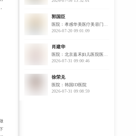
2026-07-16 13:32:01
，
l
郭国臣
医院：孝感华美医疗美容门诊
部
2026-07-20 09:01:09
l
肖建华
医院：北京嘉禾妇儿医院医疗
美容科
2026-07-31 09:00:46
l
徐荣兑
医院：韩国ID医院
2026-07-31 09:08:59
l
做
下