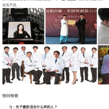
定也不迟。
快问快答
Q：光子嫩肤适合什么样的人？