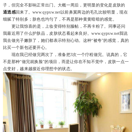
子，但完全不影响正常出门。大概一周后，更明显的变化是皮肤的
通透感
回来了。www.qypxw.net以前鼻翼两边的毛孔比较明显，现在
细腻了特别多；肤色也均匀了，不再是那种黄黄暗暗的感觉。
更让我惊喜的是，上妆变得特别服帖，不再卡粉了。同事还问
我最近用了什么护肤品，皮肤状态看起来良好。www.qypxw.net我说
我去做光子嫩肤了，她们都表示特别心动。这种“被夸”的感觉，真的
比买一个新包还要开心。
现在我已经做完两次了，准备把3次一个疗程做完。说真的，它
不是那种“做完就换脸”的项目，而是让你在不知不觉中，皮肤一点一
点变好，越来越接近你理想中的状态。