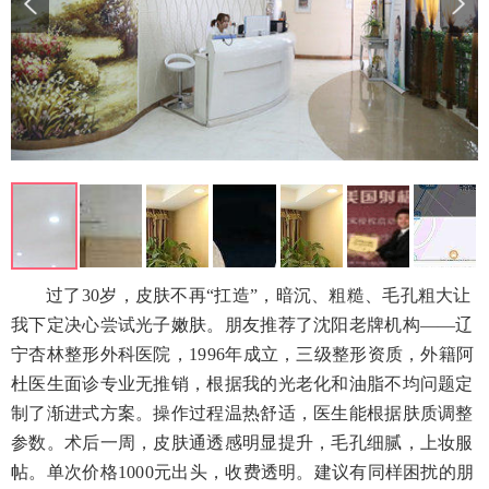
过了30岁，皮肤不再“扛造”，暗沉、粗糙、毛孔粗大让
我下定决心尝试光子嫩肤。朋友推荐了沈阳老牌机构——辽
宁杏林整形外科医院，1996年成立，三级整形资质，外籍阿
杜医生面诊专业无推销，根据我的光老化和油脂不均问题定
制了渐进式方案。操作过程温热舒适，医生能根据肤质调整
参数。术后一周，皮肤通透感明显提升，毛孔细腻，上妆服
帖。单次价格1000元出头，收费透明。建议有同样困扰的朋