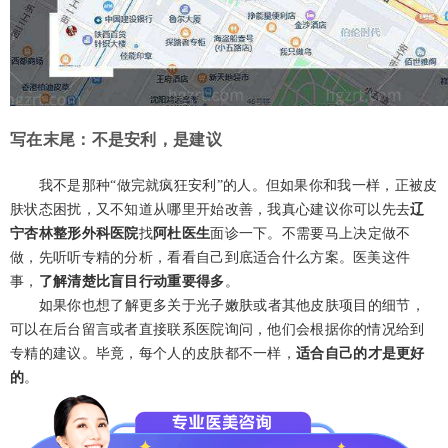
写在末尾：不是安利，是建议
我不是那种“做完就疯狂安利”的人。但如果你和我一样，正被皮
肤状态困扰，又不知道从哪里开始改善，我真心建议你可以先去
辽
宁杏林整形外科医院
找
阿杜医生
面诊一下。不需要马上决定做不
做，先听听专精的分析，看看自己到底适合什么方案。医美这件
事，
了解清楚比盲目行动重要得多
。
如果你也想了解更多关于光子嫩肤或者其他皮肤项目的细节，
可以在后台留言或者直接联系医院询问，他们会根据你的情况给到
专精的建议。毕竟，每个人的皮肤都不一样，
适合自己的才是更好
的
。