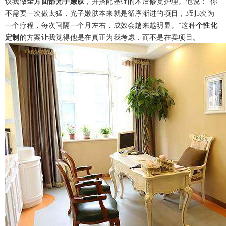
议我做
全方面部光子嫩肤
，并搭配基础的术后修复护理。他说：“你
不需要一次做太猛，光子嫩肤本来就是循序渐进的项目，3到5次为
一个疗程，每次间隔一个月左右，成效会越来越明显。”这种
个性化
定制
的方案让我觉得他是在真正为我考虑，而不是在卖项目。