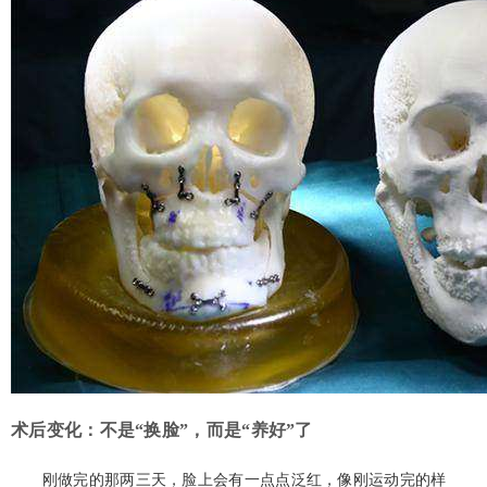
术后变化：不是“换脸”，而是“养好”了
刚做完的那两三天，脸上会有一点点泛红，像刚运动完的样