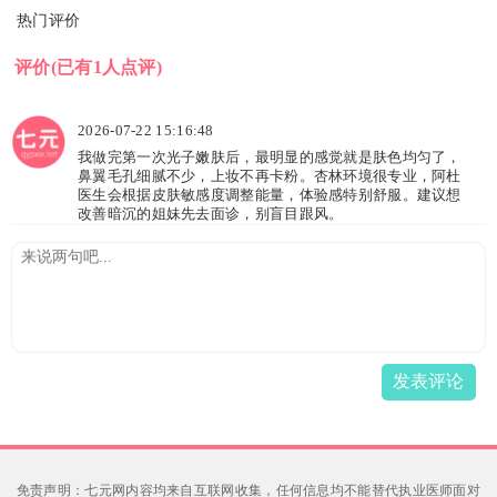
热门评价
评价
(已有1人点评)
2026-07-22 15:16:48
我做完第一次光子嫩肤后，最明显的感觉就是肤色均匀了，
鼻翼毛孔细腻不少，上妆不再卡粉。杏林环境很专业，阿杜
医生会根据皮肤敏感度调整能量，体验感特别舒服。建议想
改善暗沉的姐妹先去面诊，别盲目跟风。
发表评论
免责声明：七元网内容均来自互联网收集，任何信息均不能替代执业医师面对