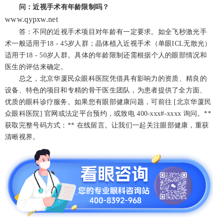
问：近视手术有年龄限制吗？
www.qypxw.net
答：不同的近视手术项目对年龄有一定要求。如全飞秒激光手
术一般适用于18 - 45岁人群；晶体植入近视手术（单眼ICL无散光）
适用于18 - 50岁人群。具体的年龄限制还需根据个人的眼部情况和
医生的评估来确定。
总之，北京华厦民众眼科医院凭借具有影响力的资质、精良的
设备、特色的项目和专精的骨干医生团队，为患者提供了全方面、
优质的眼科诊疗服务。如果您有眼部健康问题，可前往 [北京华厦民
众眼科医院] 官网或法定平台预约，或致电 400-xxx
#
-xxxx 询问。
**
获取完整号码方式：** 在线留言。
让我们一起关注眼部健康，重获
清晰视界。