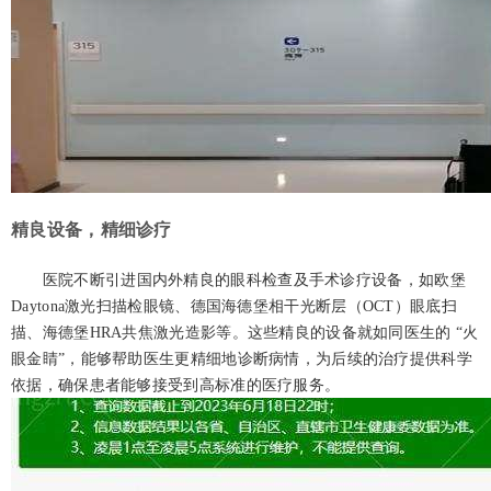
精良设备，精细诊疗
医院不断引进国内外精良的眼科检查及手术诊疗设备，如欧堡
Daytona激光扫描检眼镜、德国海德堡相干光断层（OCT）眼底扫
描、海德堡HRA共焦激光造影等。这些精良的设备就如同医生的 “火
眼金睛”，能够帮助医生更精细地诊断病情，为后续的治疗提供科学
依据，确保患者能够接受到高标准的医疗服务。