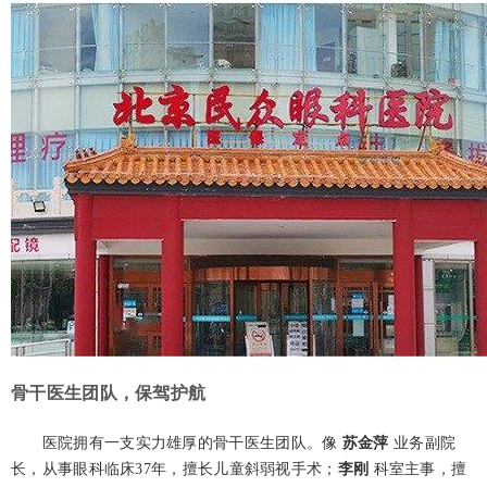
骨干医生团队，保驾护航
医院拥有一支实力雄厚的骨干医生团队。像
苏金萍
业务副院
长，从事眼科临床37年，擅长儿童斜弱视手术；
李刚
科室主事，擅