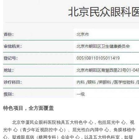
特色项目，全方面覆盖
北京华厦民众眼科医院独具五大特色中 心，包括屈光中 心、视
光中 心（青少年近视防控中 心）、屈光性白内障中 心、角膜移植中
心、疑难眼底病（糖网专科）会诊中 心，以及五大特色科室，如疑