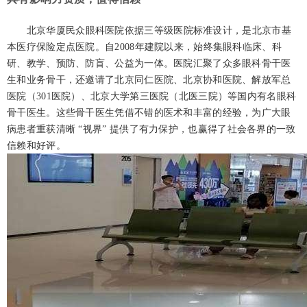
北京华厦民众眼科医院依据三等级医院标准设计，是北京市基
本医疗保险定点医院。自2008年建院以来，始终集眼科临床、科
研、教学、预防、防盲、公益为一体。医院汇聚了众多眼科骨干医
生和业务骨干，还邀请了北京同仁医院、北京协和医院、解放军总
医院（301医院）、北京大学第三医院（北医三院）等国内有名眼科
骨干医生。这些骨干医生凭借不错的医术和丰富的经验，为广大眼
病患者重获清晰 “视界” 提供了有力保护，也赢得了社会各界的一致
信赖和好评。