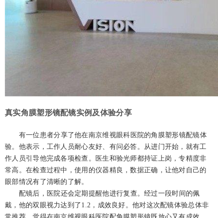
真实角膜塑形镜配镜实例及体验分享
有一位患者分享了他在南京维视眼科医院的角膜塑形镜配镜体
验。他表示，工作人员耐心友好、有问必答。从进门开始，就有工
作人员引导他完成各项检查。医生和验光师都持证上岗，专精度非
常高。在检查过程中，使用的仪器精良，数据正确，让他对自己的
眼部情况有了清晰的了解。
配镜后，医院还会定期提醒他进行复查。经过一段时间的佩
戴，他的双眼视力达到了1.2，成效良好。他对这次配镜体验总体非
常推荐，觉得在南京维视眼科医院配角膜塑形镜既放心又有成效。