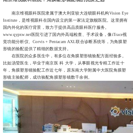
南京维视眼科医院隶属于澳大利亚较大连锁眼科机构Vision Eye
Institute，是维视眼科在国内设立的第一家法定旗舰医院。这里拥有
国内外化的医疗背景，致力于提供高品质眼科医疗服务。
www.qypxw.net医院引进了国内外高端检查、手术设备，像iTrace视
觉功能分析仪、Corvis + Pentacam AXL联合诊断系统等，为角膜塑
形镜的验配提供了精细的数据支持。
在医院的众多医生中，有多位在角膜塑形镜验配方面经验多。
比如汤莹医生，毕业于南京医 科 大学，从事眼视光专精工作近十
年，角膜塑形镜验配工作近七年，原东南大学附属中大医院角膜塑
形镜主验配师，成功验配角膜塑形镜数千余例。