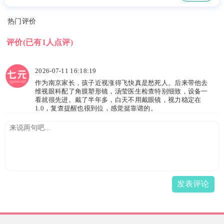
热门评价
评价
(已有1人点评)
2026-07-11 16:18:19
作为南京家长，孩子近视涨得飞快真是愁死人。后来带他去
维视眼科配了角膜塑形镜，汤莹医生检查特别细致，设备一
看就很先进。戴了半年多，白天不用戴眼镜，视力稳定在
1.0，复查提醒也很到位，感觉挺靠谱的。
发表评论