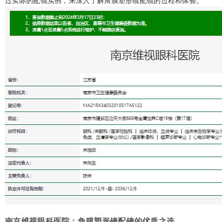
过实际的配镜实例，来深入了解角膜塑形镜配镜的过程和体验。
南京维视眼科医院：角膜塑形镜配镜的优质之选