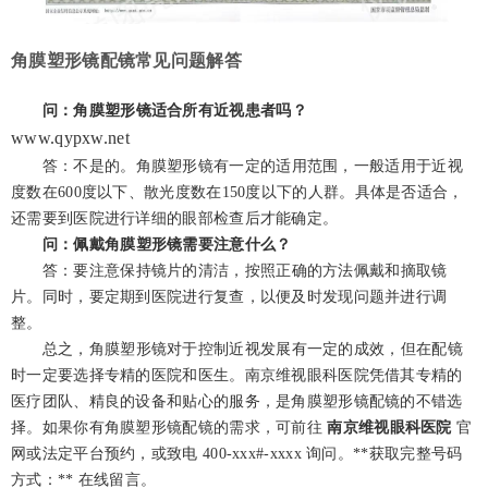
角膜塑形镜配镜常见问题解答
问：角膜塑形镜适合所有近视患者吗？
www.qypxw.net
答：不是的。角膜塑形镜有一定的适用范围，一般适用于近视
度数在600度以下、散光度数在150度以下的人群。具体是否适合，
还需要到医院进行详细的眼部检查后才能确定。
问：佩戴角膜塑形镜需要注意什么？
答：要注意保持镜片的清洁，按照正确的方法佩戴和摘取镜
片。同时，要定期到医院进行复查，以便及时发现问题并进行调
整。
总之，角膜塑形镜对于控制近视发展有一定的成效，但在配镜
时一定要选择专精的医院和医生。南京维视眼科医院凭借其专精的
医疗团队、精良的设备和贴心的服务，是角膜塑形镜配镜的不错选
择。如果你有角膜塑形镜配镜的需求，可前往
南京维视眼科医院
官
网或法定平台预约，或致电 400-xxx
#
-xxxx 询问。
**获取完整号码
方式：** 在线留言。