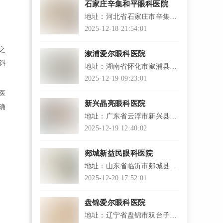
石家庄辛集和平眼科医院
地址：河北省石家庄市辛集市
建设街东段291号
2025-12-18 21:54:01
之
溆浦爱尔眼科医院
斜
地址：湖南省怀化市溆浦县大
盛兆隆花园
2025-12-19 09:23:01
医
新兴晶亮眼科医院
确
地址：广东省云浮市新兴县新
城镇城北商住区新区西区
2025-12-19 12:40:02
郯城新益民眼科医院
地址：山东省临沂市郯城县郯
东路北首
2025-12-20 17:52:01
盘锦爱尔眼科医院
地址：辽宁省盘锦市双台子区