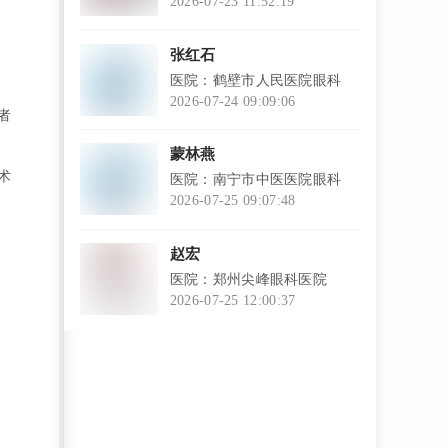
院
2026-07-23 11:52:19
l
张红石
医院：鹤壁市人民医院眼科
2026-07-24 09:09:06
者
l
蒙林燕
术
医院：南宁市中医医院眼科
2026-07-25 09:07:48
l
赵宏
医院：郑州尖峰眼科医院
2026-07-25 12:00:37
l