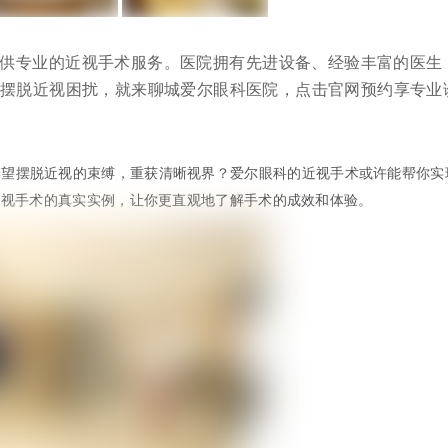
供专业的近视手术服务。医院拥有先进设备、经验丰富的医生
摆脱近视困扰，就来聊城爱尔眼科医院，点击官网预约享专业
渴望摆脱近视的束缚，重获清晰视界？爱尔眼科的近视手术或许能帮你实
近视手术的真实实例，让你更直观地了解手术的成效和体验。