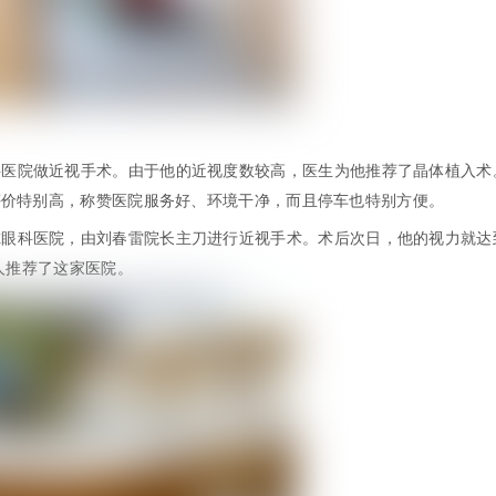
科医院做近视手术。由于他的近视度数较高，医生为他推荐了晶体植入术
评价特别高，称赞医院服务好、环境干净，而且停车也特别方便。
尔眼科医院，由刘春雷院长主刀进行近视手术。术后次日，他的视力就达
人推荐了这家医院。