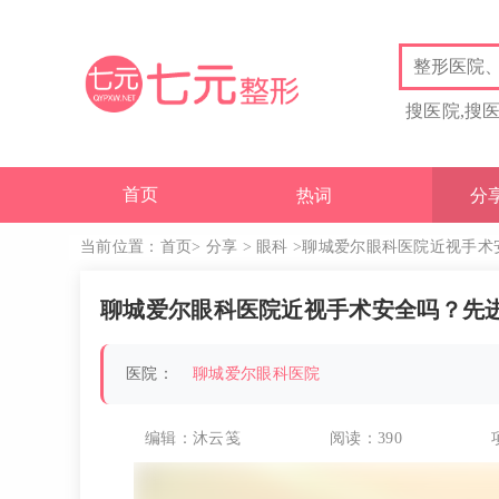
搜医院,搜
首页
热词
分
当前位置：
首页
>
分享
>
眼科
>聊城爱尔眼科医院近视手术
聊城爱尔眼科医院近视手术安全吗？先
医院：
聊城爱尔眼科医院
编辑：沐云笺
阅读：
390