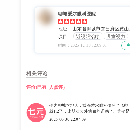
聊城爱尔眼科医院
地址：山东省聊城市东昌府区黄山
20号
项目：
近视眼治疗
儿童视力
时间：2025-12-18 12:09:01
相关评论
评价
(已有1人点评)
作为聊城本地人，我在爱尔眼科做的全飞秒
就1.2了，比朋友去外地做的还稳当。关键
2026-06-30 22:04:09