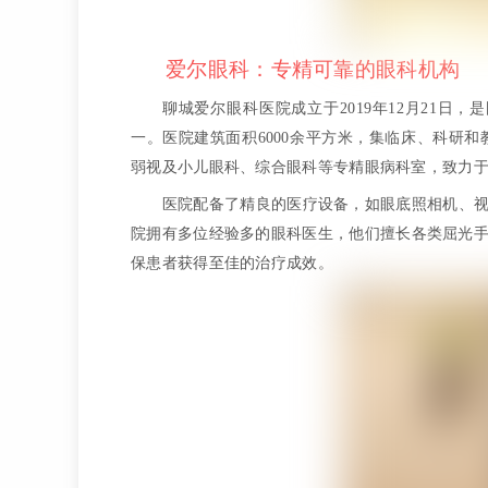
爱尔眼科：专精可靠的眼科机构
聊城爱尔眼科医院成立于2019年12月21日
一。医院建筑面积6000余平方米，集临床、科研
弱视及小儿眼科、综合眼科等专精眼病科室，致力于
医院配备了精良的医疗设备，如眼底照相机、
院拥有多位经验多的眼科医生，他们擅长各类屈光
保患者获得至佳的治疗成效。