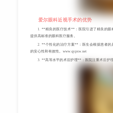
爱尔眼科近视手术的优势
1. **精良的医疗技术**：医院引进了精良
提供高标准的眼科医疗服务。
2. **个性化的治疗方案**：医生会根据患
的安心性和有效性。www.qypxw.net
3. **高等水平的术后护理**：医院注重术