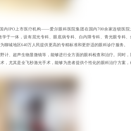
，是国内IPO上市医疗机构——爱尔眼科医院集团在国内700余家连锁医院
和教学于一体，设有屈光专科、眼底病专科、白内障专科、青光眼专科、
为聊城地区640万人民提供更高的专精标准和更舒适的眼科诊疗服务。
视野计、超声生物显微镜等，能够进行全方面的眼科检查和治疗。同时，
手术，尤其是全飞秒激光手术，能够为患者提供个性化的眼科治疗方案，