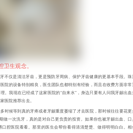
腔卫生观念。
洗牙不仅是清洁牙齿，更是预防牙周病、保护牙齿健康的更基本手段。珠
。医院的设备特别精良，医生团队也都特别有经验，而且在收费方面非常
理。我现在已经成了这家医院的“自来水”，身边只要有人问我牙龈出血
这家医院推荐出去。
别多时候等到真的牙疼或者牙龈重度萎缩了才去医院，那时候往往要花更
者半年定期做一次洗牙，真的是对自己更负责的投资。如果你也被牙龈出血、口
博口腔医院看看。那里的医生会帮你看得清清楚楚、做得明明白白。相