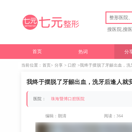
搜医院,搜
首页
热词
分
当前位置：
首页
>
分享
>
口腔
>我终于摆脱了牙龈出血，洗
我终于摆脱了牙龈出血，洗牙后逢人就
医院：
珠海暨博口腔医院
编辑：朗清
阅读：
364