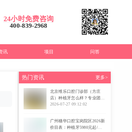
24小时免费咨询
400-839-2968
资讯
项目
问答
热门资讯
更多>
北京维乐口腔门诊部（方庄
店）种植牙怎么样？专业团队
技术优！
2026-07-27 09:12:02
l
广州穗华口腔宝岗院区2026新
价目表：种植牙5980元起/