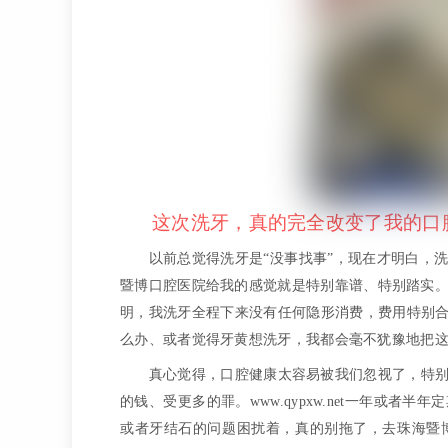
这次洗牙，真的完全改变了我的口
以前总觉得洗牙是“没事找事”，现在才明白，
暨博口腔医院给我的感觉就是特别靠谱、特别踏实
明，我洗牙全程下来没有任何隐形消费，费用特别合
么办、或者觉得牙黄想洗牙，我都会毫不犹豫地把
真心觉得，口腔健康太容易被我们忽视了，特
的钱、受更多的罪。www.qypxw.net一年或
或者牙结石的问题困扰着，真的别拖了，去珠海暨