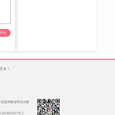
评论
手术！
有信息和数据等仅供参
2024065837号-5