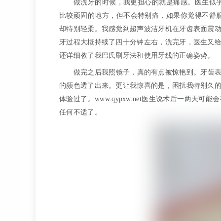
做洗牙的时候，我更担心的就是痛感。医生似
比较顽固的地方，但不会特别痛，如果你觉得不舒
却特别轻柔。我感觉到超声波洁牙机在牙齿表面震
牙过程大概持续了四十分钟左右，洗完牙，医生又
还详细教了我巴氏刷牙法和使用牙线的正确姿势。
做完之后我照镜子，真的有点被惊艳到。牙齿
的颜色透了出来。更让我惊喜的是，困扰我特别久
体验过了。www.qypxw.net医生说术后一两
任何不适了。