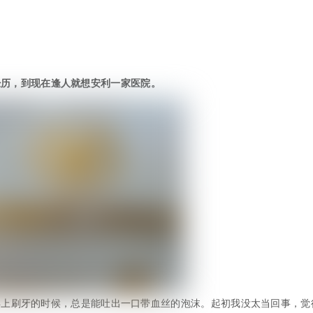
经历，到现在逢人就想安利一家医院。
早上刷牙的时候，总是能吐出一口带血丝的泡沫。起初我没太当回事，觉