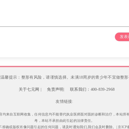
发表
网温馨提示：整形有风险，请谨慎选择。未满18周岁的青少年不宜做整形
关于七元网
|
免责声明
|
联系我们：400-839-2968
友情链接:
容均来自互联网收集，任何信息均不能替代执业医师面对面的诊断和治疗，本站所
考，本站不承担由此引起的法律责任。
不准确或版权肖像问题引起的任何问题，请及时通知我们,我们会及时删除。|
京ICP备