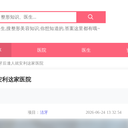
医生,搜整形美容知识;你想知道的,答案这里都有哦~
享
医院
医生
牙后逢人就安利这家医院
安利这家医院
项目：
洁牙
2026-06-24 13:32:54