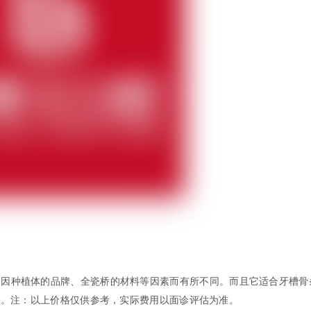
会因种植体的品牌、全瓷桥的材料等因素而有所不同。而且它适合牙槽骨
效。注：以上价格仅供参考，实际费用以面诊评估为准。