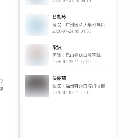
2026-07-21 16:58:18
l
吕胡玲
医院：广州医科大学附属口腔
医院
2026-07-24 09:04:51
l
梁波
医院：昆山嘉庆口腔医院
2026-07-25 11:57:00
l
、
吴丽瑶
疗
医院：福州科尔口腔门诊部
即
2026-08-07 11:53:18
l