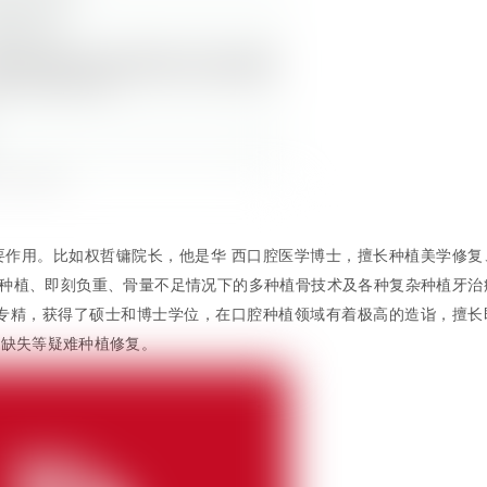
要作用。比如权哲镛院长，他是华 西口腔医学博士，擅长种植美学修复
、微创即刻种植、即刻负重、骨量不足情况下的多种植骨技术及各种复杂种植牙治
植专精，获得了硕士和博士学位，在口腔种植领域有着极高的造诣，擅长
口缺失等疑难种植修复。