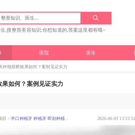
医生,搜整形美容知识;你想知道的,答案这里都有哦~
享
医院
医生
失种植搭桥效果如何？案例见证实力
效果如何？案例见证实力
项目：
半口种植牙
种植牙
即刻种植牙
2026-06-03 13:33:3
all-on-4种植牙
隐形矫正
多颗种植