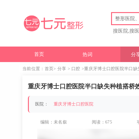
搜医院,搜
首页
热词
分
当前位置：
首页
>
分享
>
口腔
>重庆牙博士口腔医院半口缺
重庆牙博士口腔医院半口缺失种植搭桥
医院：
重庆牙博士口腔医院
编辑：未名叙
阅读：
675