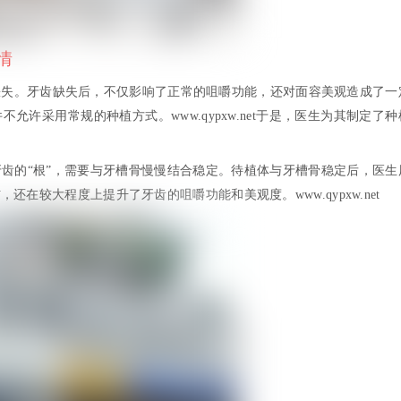
情
缺失。牙齿缺失后，不仅影响了正常的咀嚼功能，还对面容美观造成了一
许采用常规的种植方式。www.qypxw.net于是，医生为其制定了种
齿的“根”，需要与牙槽骨慢慢结合稳定。待植体与牙槽骨稳定后，医生
在较大程度上提升了牙齿的咀嚼功能和美观度。www.qypxw.net