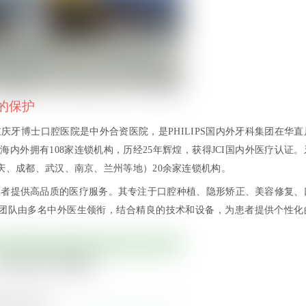
的保护
牙博士口腔医院是中外合资医院，是PHILIPS国内外牙科集团在华直
年，海内外拥有108家连锁机构，历经25年辉煌，获得JCI国内外医疗认证。
重庆、成都、武汉、南京、兰州等地）20余家连锁机构。
患者提供高品质的医疗服务。其专注于口腔种植、隐形矫正、美容修复、
疗团队由多名中外医生领衔，结合精良的技术和设备，为患者提供个性化