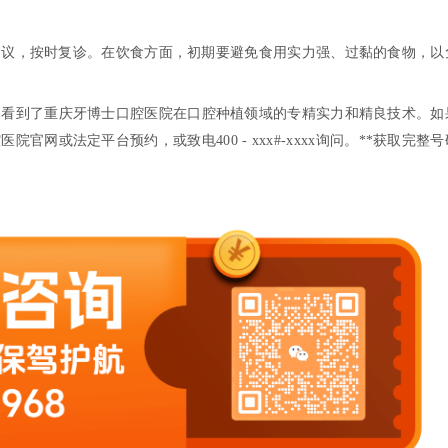
建议，按时复诊。在饮食方面，初期要避免食用实力强、过黏的食物，以
。
们看到了重庆牙博士口腔医院在口腔种植领域的专精实力和精良技术。如
官网或法定平台预约，或致电400 - xxx
#
-xxxx询问。
**获取完整号