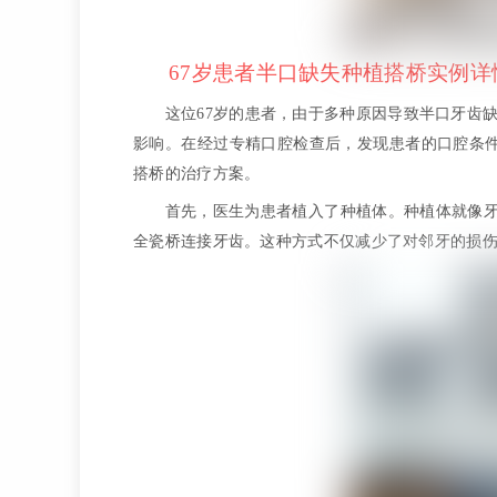
67岁患者半口缺失种植搭桥实例详
这位67岁的患者，由于多种原因导致半口牙齿
影响。在经过专精口腔检查后，发现患者的口腔条件不允
搭桥的治疗方案。
首先，医生为患者植入了种植体。种植体就像牙
全瓷桥连接牙齿。这种方式不仅减少了对邻牙的损伤，还