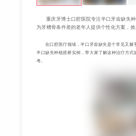
重庆牙博士口腔医院专注半口牙齿缺失种
为牙槽骨条件差的老年人提供个性化方案，效
在口腔医疗领域，半口牙齿缺失是个常见又棘手
半口缺失种植搭桥实例，带大家了解这种治疗方式
考。