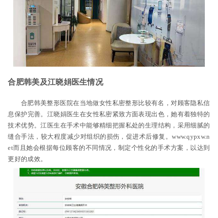
合肥韩美及江晓娟医生情况
合肥韩美整形医院在当地做女性私密整形比较有名，对顾客隐私信
息保护完善。江晓娟医生在女性私密紧致方面表现出色，她有着独特的
技术优势。江医生在手术中能够精细把握私处的生理结构，采用细腻的
缝合手法，较大程度减少对组织的损伤，促进术后修复。www.qypxw.n
et而且她会根据每位顾客的不同情况，制定个性化的手术方案，以达到
更好的成效。