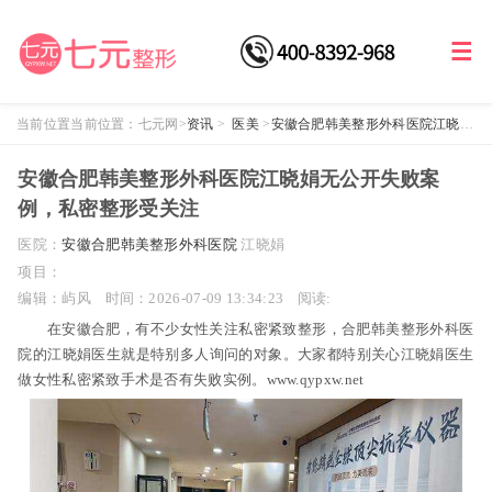
当前位置当前位置：
七元网
>
资讯
>
医美
>
安徽合肥韩美整形外科医院江晓娟
无公开失败案例，私密整形受关注
安徽合肥韩美整形外科医院江晓娟无公开失败案
例，私密整形受关注
医院：
安徽合肥韩美整形外科医院
江晓娟
项目：
编辑：屿风
时间：2026-07-09 13:34:23
阅读:
在安徽合肥，有不少女性关注私密紧致整形，合肥韩美整形外科医
院的江晓娟医生就是特别多人询问的对象。大家都特别关心江晓娟医生
做女性私密紧致手术是否有失败实例。www.qypxw.net