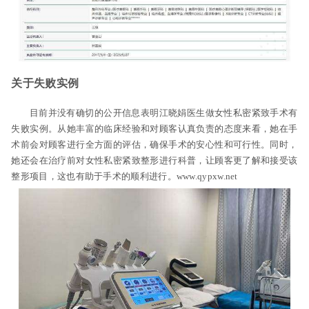
关于失败实例
目前并没有确切的公开信息表明江晓娟医生做女性私密紧致手术有
失败实例。从她丰富的临床经验和对顾客认真负责的态度来看，她在手
术前会对顾客进行全方面的评估，确保手术的安心性和可行性。同时，
她还会在治疗前对女性私密紧致整形进行科普，让顾客更了解和接受该
整形项目，这也有助于手术的顺利进行。www.qypxw.net