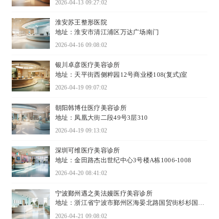
2026-04-13 09:27:02
淮安苏王整形医院
地址：淮安市清江浦区万达广场南门
2026-04-16 09:08:02
银川卓彦医疗美容诊所
地址：天平街西侧粹园12号商业楼108(复式)室
2026-04-19 09:07:02
朝阳韩博仕医疗美容诊所
地址：凤凰大街二段49号3层310
2026-04-19 09:13:02
深圳可维医疗美容诊所
地址：金田路杰出世纪中心3号楼A栋1006-1008
2026-04-20 08:41:02
宁波鄞州遇之美法嫚医疗美容诊所
地址：浙江省宁波市鄞州区海晏北路国贸街杉杉国贸
天地5楼
2026-04-21 09:08:02