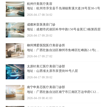
杭州仟美医疗美容
地址：杭州市淳安县千岛湖镇青溪大道28号至30-1号
2026-04-17 08:54:02
成都米亚医美容门诊
地址：成都市武侯区科华中路150号金英汇3栋第四层
2026-04-17 09:20:02
柳州博爱医院医疗美容诊所
地址：广西壮族自治区柳州市鱼峰区红峰路2-1号(马
鞍山公园大门对面老富丽都3楼)
2026-04-17 09:27:02
太原针美汇医疗美容门诊部
地址：山西省太原市亲贤街99号八层
2026-04-17 09:39:02
南宁申美芯医疗美容门诊部
地址：广西壮族自治区南宁市江南区万达华府C12栋
102
2026-04-19 08:41:03