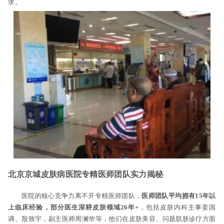
求。
北京京城皮肤病医院专精医师团队实力揭秘
医院的核心竞争力离不开专精医师团队，
医师团队平均拥有15年以
上临床经验，部分医生深耕皮肤领域26年+
，包括皮肤内科主事姜国
调、殷致宇，副主医师周澜华等，他们在皮肤美容、问题肌肤诊疗方面