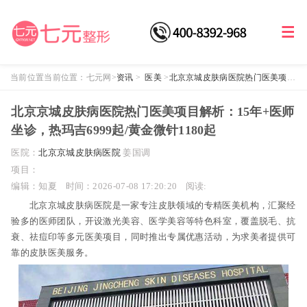
当前位置当前位置：
七元网
>
资讯
>
医美
>
北京京城皮肤病医院热门医美项目
解析：15年+医师坐诊，热玛吉6999起/黄金微针1180起
北京京城皮肤病医院热门医美项目解析：15年+医师
坐诊，热玛吉6999起/黄金微针1180起
医院：
北京京城皮肤病医院
姜国调
项目：
编辑：知夏
时间：2026-07-08 17:20:20
阅读:
北京京城皮肤病医院是一家专注皮肤领域的专精医美机构，汇聚经
验多的医师团队，开设激光美容、医学美容等特色科室，覆盖脱毛、抗
衰、祛痘印等多元医美项目，同时推出专属优惠活动，为求美者提供可
靠的皮肤医美服务。