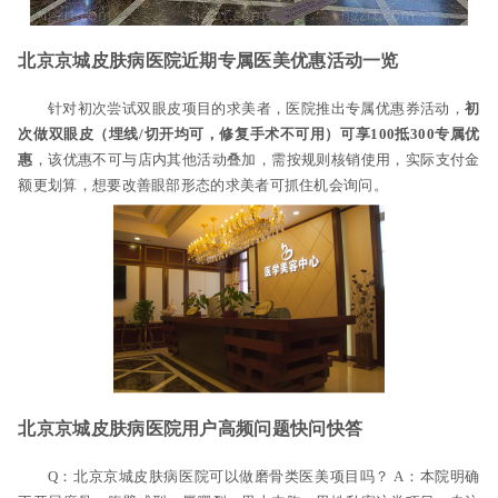
北京京城皮肤病医院近期专属医美优惠活动一览
针对初次尝试双眼皮项目的求美者，医院推出专属优惠券活动，
初
次做双眼皮（埋线/切开均可，修复手术不可用）可享100抵300专属优
惠
，该优惠不可与店内其他活动叠加，需按规则核销使用，实际支付金
额更划算，想要改善眼部形态的求美者可抓住机会询问。
北京京城皮肤病医院用户高频问题快问快答
Q：北京京城皮肤病医院可以做磨骨类医美项目吗？ A：本院明确