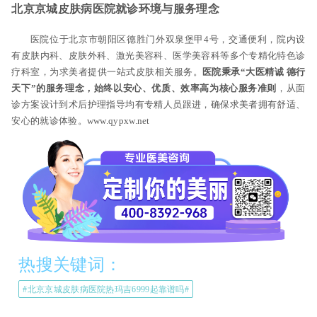
北京京城皮肤病医院就诊环境与服务理念
医院位于北京市朝阳区德胜门外双泉堡甲4号，交通便利，院内设
有皮肤内科、皮肤外科、激光美容科、医学美容科等多个专精化特色诊
疗科室，为求美者提供一站式皮肤相关服务。
医院秉承“大医精诚 德行
天下”的服务理念，始终以安心、优质、效率高为核心服务准则
，从面
诊方案设计到术后护理指导均有专精人员跟进，确保求美者拥有舒适、
安心的就诊体验。www.qypxw.net
热搜关键词：
#北京京城皮肤病医院热玛吉6999起靠谱吗#