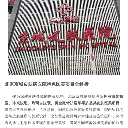
北京京城皮肤病医院特色医美项目全解析
作为深耕皮肤领域的医美机构，北京京城皮肤病医院
拥有激光祛
痘、冰点脱毛、热玛吉抗衰、黄金微针祛痘印等多品类皮肤医美项目
，
覆盖日常皮肤护理、抗衰紧致、问题肌肤改善等多种需求。院内项目均
围绕皮肤健康与美观设计，比如黄金微针可针对性改善痘坑痘印，热玛
吉则通过射频技术实现面部颈部紧致，满足不同年龄段求美者的护肤需