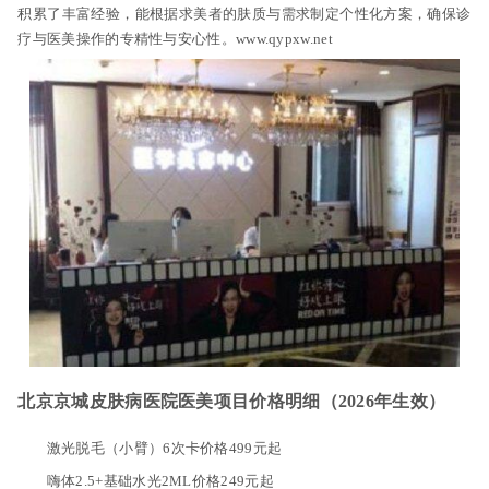
积累了丰富经验，能根据求美者的肤质与需求制定个性化方案，确保诊
疗与医美操作的专精性与安心性。www.qypxw.net
北京京城皮肤病医院医美项目价格明细（2026年生效）
激光脱毛（小臂）6次卡价格499元起
嗨体2.5+基础水光2ML价格249元起