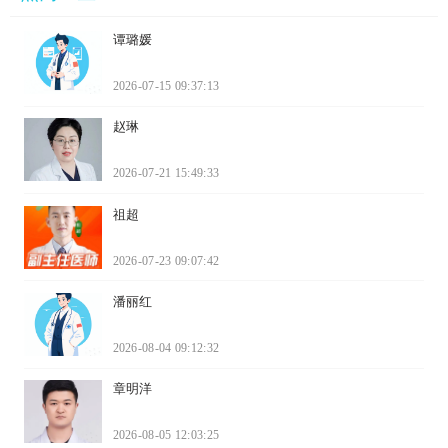
谭璐媛
2026-07-15 09:37:13
赵琳
2026-07-21 15:49:33
祖超
2026-07-23 09:07:42
潘丽红
2026-08-04 09:12:32
章明洋
2026-08-05 12:03:25