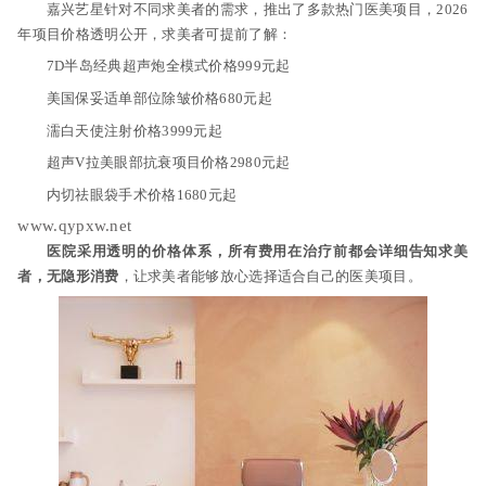
嘉兴艺星针对不同求美者的需求，推出了多款热门医美项目，2026
年项目价格透明公开，求美者可提前了解：
7D半岛经典超声炮全模式价格999元起
美国保妥适单部位除皱价格680元起
濡白天使注射价格3999元起
超声V拉美眼部抗衰项目价格2980元起
内切祛眼袋手术价格1680元起
www.qypxw.net
医院采用透明的价格体系，所有费用在治疗前都会详细告知求美
者，无隐形消费
，让求美者能够放心选择适合自己的医美项目。