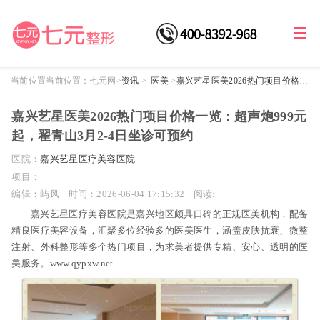
当前位置当前位置：
七元网
>
资讯
>
医美
>
嘉兴艺星医美2026热门项目价格一
览：超声炮999元起，翟青山3月2-4日坐诊可预约
嘉兴艺星医美2026热门项目价格一览：超声炮999元
起，翟青山3月2-4日坐诊可预约
医院：
嘉兴艺星医疗美容医院
项目：
编辑：屿风
时间：2026-06-04 17:15:32
阅读:
嘉兴艺星医疗美容医院是嘉兴地区颇具口碑的正规医美机构，配备
精良医疗美容设备，汇聚多位经验多的医美医生，涵盖皮肤抗衰、微整
注射、外科整形等多个热门项目，为求美者提供专精、安心、透明的医
美服务。www.qypxw.net